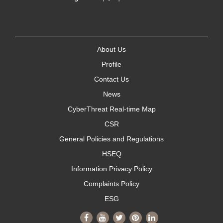
About Us
Profile
Contact Us
News
CyberThreat Real-time Map
CSR
General Policies and Regulations
HSEQ
Information Privacy Policy
Complaints Policy
ESG