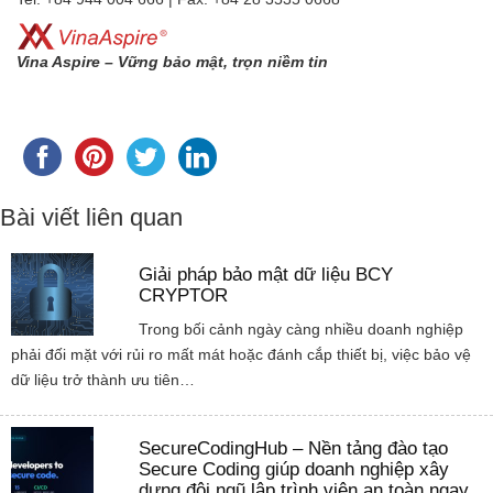
Vina Aspire – Vững bảo mật, trọn niềm tin
Bài viết liên quan
Giải pháp bảo mật dữ liệu BCY
CRYPTOR
Trong bối cảnh ngày càng nhiều doanh nghiệp
phải đối mặt với rủi ro mất mát hoặc đánh cắp thiết bị, việc bảo vệ
dữ liệu trở thành ưu tiên…
SecureCodingHub – Nền tảng đào tạo
Secure Coding giúp doanh nghiệp xây
dựng đội ngũ lập trình viên an toàn ngay