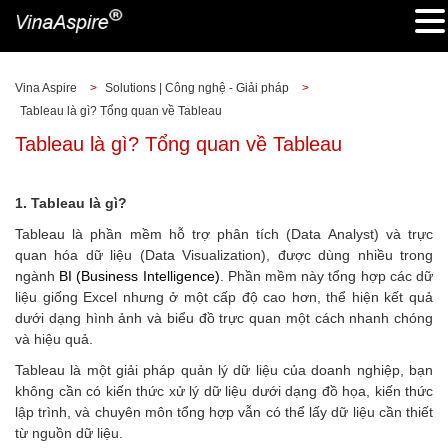
Vina Aspire
>
Solutions | Công nghệ - Giải pháp
>
Tableau là gì? Tổng quan về Tableau
Tableau là gì? Tổng quan về Tableau
1. Tableau là gì?
Tableau là phần mềm hỗ trợ phân tích (Data Analyst) và trực
quan hóa dữ liệu (Data Visualization), được dùng nhiều trong
ngành
BI (Business Intelligence)
. Phần mềm này tổng hợp các dữ
liệu giống Excel nhưng ở một cấp độ cao hơn, thể hiện kết quả
dưới dạng hình ảnh và biểu đồ trực quan một cách nhanh chóng
và hiệu quả.
Tableau là một giải pháp quản lý dữ liệu của doanh nghiệp, bạn
không cần có kiến thức xử lý dữ liệu dưới dạng đồ họa, kiến thức
lập trình, và chuyên môn tổng hợp vẫn có thể lấy dữ liệu cần thiết
từ nguồn dữ liệu.