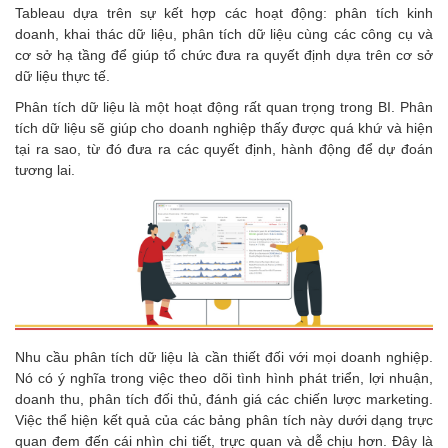
Tableau dựa trên sự kết hợp các hoạt động: phân tích kinh
doanh, khai thác dữ liệu, phân tích dữ liệu cùng các công cụ và
cơ sở hạ tầng để giúp tổ chức đưa ra quyết định dựa trên cơ sở
dữ liệu thực tế.
Phân tích dữ liệu là một hoạt động rất quan trọng trong BI. Phân
tích dữ liệu sẽ giúp cho doanh nghiệp thấy được quá khứ và hiện
tại ra sao, từ đó đưa ra các quyết định, hành động để dự đoán
tương lai.
Nhu cầu phân tích dữ liệu là cần thiết đối với mọi doanh nghiệp.
Nó có ý nghĩa trong việc theo dõi tình hình phát triển, lợi nhuận,
doanh thu, phân tích đối thủ, đánh giá các chiến lược marketing.
Việc thể hiện kết quả của các bảng phân tích này dưới dạng trực
quan đem đến cái nhìn chi tiết, trực quan và dễ chịu hơn. Đây là