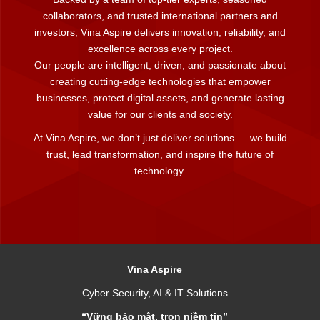
collaborators, and trusted international partners and
investors, Vina Aspire delivers innovation, reliability, and
excellence across every project.
Our people are intelligent, driven, and passionate about
creating cutting-edge technologies that empower
businesses, protect digital assets, and generate lasting
value for our clients and society.
At Vina Aspire, we don’t just deliver solutions — we build
trust, lead transformation, and inspire the future of
technology.
Vina Aspire
Cyber Security, AI & IT Solutions
“Vững bảo mật, trọn niềm tin”