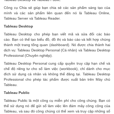
Công cụ Chia sẻ giúp bạn chia sẻ các sản phẩm sáng tạo của
mình và các sản phẩm liên quan đến nó là Tableau Online,
Tableau Server và Tableau Reader.
Tableau Desktop
Tableau Desktop cho phép bạn viết mã và sửa đổi các báo
cáo. Bạn có thể tạo biểu đồ, đồ thị và báo cáo và kết hợp chúng
thành một trang tổng quan (dashboard). Nó được chia thành hai
dịch vụ: Tableau Desktop Personal (Cá nhân) và Tableau Desktop
Professional (Chuyên nghiệp).
Tableau Desktop Personal cung cấp quyền truy cập hạn chế và
chế độ riêng tư cho sổ làm việc (workbook), chỉ dành cho mục
đích sử dụng cá nhân và không thể đăng tại. Tableau Desktop
Professional cho phép tác phẩm được xuất bản trên Máy chủ
Tableau.
Tableau Public
Tableau Public là một công cụ miễn phí cho công chúng. Bạn có
thể sử dụng nó để gửi sổ làm việc lên đám mây công cộng của
Tableau, và sau đó công chúng có thể xem và truy cập những sổ