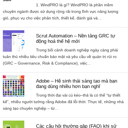
1. WindPRO là gì? WindPRO là phần mềm
chuyên ngành được sử dụng rộng rãi trong lĩnh vực năng lượng
gió, phục vụ cho việc phân tích, thiết kế, đánh giá và…
Scrut Automation – Nền tảng GRC tự
động hoá thế hệ mới
Trong bối cảnh doanh nghiệp ngày càng phải
tuân thủ nhiều tiêu chuẩn bảo mật và yêu cầu về quản trị rủi ro
(GRC – Governance, Risk & Compliance), việc…
Adobe – Hệ sinh thái sáng tạo mà bạn
đang dùng nhiều hơn bạn nghĩ
Trong thời đại vài cú kéo–thả là có thể “tự thiết
kế”, nhiều người tưởng rằng Adobe đã lỗi thời. Thực tế, những nhà
sáng tạo chuyên nghiệp – từ…
Các câu hỏi thường gặp (FAQ) khi sử