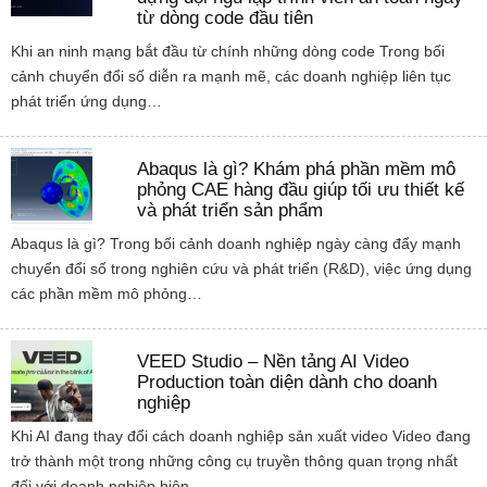
từ dòng code đầu tiên
Khi an ninh mạng bắt đầu từ chính những dòng code Trong bối
cảnh chuyển đổi số diễn ra mạnh mẽ, các doanh nghiệp liên tục
phát triển ứng dụng…
Abaqus là gì? Khám phá phần mềm mô
phỏng CAE hàng đầu giúp tối ưu thiết kế
và phát triển sản phẩm
Abaqus là gì? Trong bối cảnh doanh nghiệp ngày càng đẩy mạnh
chuyển đổi số trong nghiên cứu và phát triển (R&D), việc ứng dụng
các phần mềm mô phỏng…
VEED Studio – Nền tảng AI Video
Production toàn diện dành cho doanh
nghiệp
Khi AI đang thay đổi cách doanh nghiệp sản xuất video Video đang
trở thành một trong những công cụ truyền thông quan trọng nhất
đối với doanh nghiệp hiện…