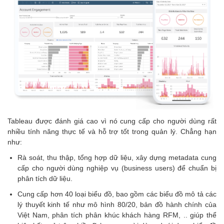
Tableau được đánh giá cao vì nó cung cấp cho người dùng rất
nhiều tính năng thực tế và hỗ trợ tốt trong quản lý. Chẳng hạn
như:
Rà soát, thu thập, tổng hợp dữ liệu, xây dựng metadata cung
cấp cho người dùng nghiệp vụ (business users) để chuẩn bị
phân tích dữ liệu.
Cung cấp hơn 40 loại biểu đồ, bao gồm các biểu đồ mô tả các
lý thuyết kinh tế như mô hình 80/20, bản đồ hành chính của
Việt Nam, phân tích phân khúc khách hàng RFM, .. giúp thể