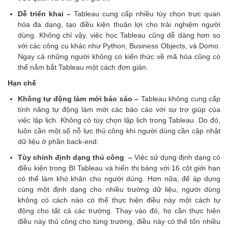
Dễ triển khai –
Tableau cung cấp nhiều tùy chọn trực quan
hóa đa dạng, tạo điều kiện thuận lợi cho trải nghiệm người
dùng. Không chỉ vậy, việc học Tableau cũng dễ dàng hơn so
với các công cụ khác như Python, Business Objects, và Domo.
Ngay cả những người không có kiến thức về mã hóa cũng có
thể nắm bắt Tableau một cách đơn giản.
Hạn chế
Không tự động làm mới báo cáo –
Tableau không cung cấp
tính năng tự động làm mới các báo cáo với sự trợ giúp của
việc lập lịch. Không có tùy chọn lập lịch trong Tableau. Do đó,
luôn cần một số nỗ lực thủ công khi người dùng cần cập nhật
dữ liệu ở phần back-end.
Tùy chỉnh định dạng thủ công –
Việc sử dụng định dạng có
điều kiện trong BI Tableau và hiển thị bảng với 16 cột giới hạn
có thể làm khó khăn cho người dùng. Hơn nữa, để áp dụng
cùng một định dạng cho nhiều trường dữ liệu, người dùng
không có cách nào có thể thực hiện điều này một cách tự
động cho tất cả các trường. Thay vào đó, họ cần thực hiện
điều này thủ công cho từng trường, điều này có thể tốn nhiều