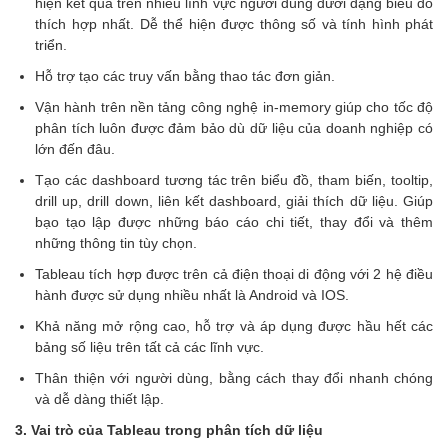
hiện kết quả trên nhiều lĩnh vực người dùng dưới dạng biểu đồ
thích hợp nhất. Dễ thể hiện được thông số và tính hình phát
triển.
Hỗ trợ tạo các truy vấn bằng thao tác đơn giản.
Vận hành trên nền tảng công nghệ in-memory giúp cho tốc độ
phân tích luôn được đảm bảo dù dữ liệu của doanh nghiệp có
lớn đến đâu.
Tạo các dashboard tương tác trên biểu đồ, tham biến, tooltip,
drill up, drill down, liên kết dashboard, giải thích dữ liệu. Giúp
bạo tạo lập được những báo cáo chi tiết, thay đổi và thêm
những thông tin tùy chọn.
Tableau tích hợp được trên cả điện thoại di động với 2 hệ điều
hành được sử dụng nhiều nhất là Android và IOS.
Khả năng mở rộng cao, hỗ trợ và áp dụng được hầu hết các
bảng số liệu trên tất cả các lĩnh vực.
Thân thiện với người dùng, bằng cách thay đổi nhanh chóng
và dễ dàng thiết lập.
3. Vai trò của Tableau trong phân tích dữ liệu