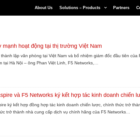
About Us
Solutions – Products
Partners
C
 mạnh hoạt động tại thị trường Việt Nam
c thành lập văn phòng tại Việt Nam và bổ nhiệm giám đốc đầu tiên của 
m tại Hà Nội – ông Phan Việt Linh, F5 Networks,…
spire và F5 Networks ký kết hợp tác kinh doanh chiến l
pire ký kết hợp đồng hợp tác kinh doanh chiến lược, chính thức trở thà
hức trở thành nhà cung cấp dịch vụ chính hãng của F5 Networks…