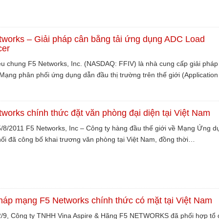
tworks – Giải pháp cân bằng tải ứng dụng ADC Load
cer
iệu chung F5 Networks, Inc. (NASDAQ: FFIV) là nhà cung cấp giải pháp 
Mạng phân phối ứng dụng dẫn đầu thị trường trên thế giới (Applicatio
works chính thức đặt văn phòng đại diện tại Việt Nam
/8/2011 F5 Networks, Inc – Công ty hàng đầu thế giới về Mạng Ứng d
ối đã công bố khai trương văn phòng tại Việt Nam, đồng thời…
pháp mạng F5 Networks chính thức có mặt tại Việt Nam
/9, Công ty TNHH Vina Aspire & Hãng F5 NETWORKS đã phối hợp tổ 