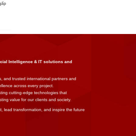
gấp
icial Intelligence & IT solutions and
, and trusted international partners and
cellence across every project.
ating cutting-edge technologies that
ing value for our clients and society.
t, lead transformation, and inspire the future