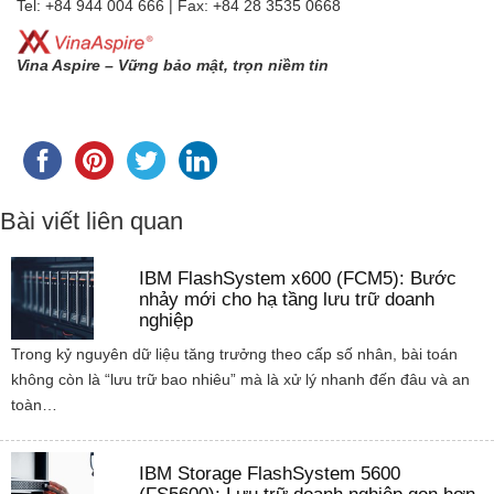
Tel: +84 944 004 666 | Fax: +84 28 3535 0668
Vina Aspire – Vững bảo mật, trọn niềm tin
Bài viết liên quan
IBM FlashSystem x600 (FCM5): Bước
nhảy mới cho hạ tầng lưu trữ doanh
nghiệp
Trong kỷ nguyên dữ liệu tăng trưởng theo cấp số nhân, bài toán
không còn là “lưu trữ bao nhiêu” mà là xử lý nhanh đến đâu và an
toàn…
IBM Storage FlashSystem 5600