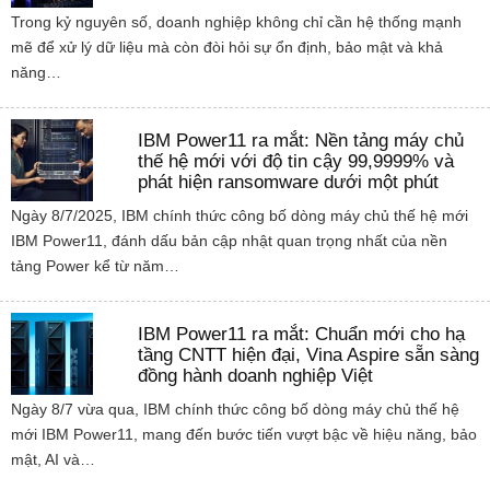
Trong kỷ nguyên số, doanh nghiệp không chỉ cần hệ thống mạnh
mẽ để xử lý dữ liệu mà còn đòi hỏi sự ổn định, bảo mật và khả
năng…
IBM Power11 ra mắt: Nền tảng máy chủ
thế hệ mới với độ tin cậy 99,9999% và
phát hiện ransomware dưới một phút
Ngày 8/7/2025, IBM chính thức công bố dòng máy chủ thế hệ mới
IBM Power11, đánh dấu bản cập nhật quan trọng nhất của nền
tảng Power kể từ năm…
IBM Power11 ra mắt: Chuẩn mới cho hạ
tầng CNTT hiện đại, Vina Aspire sẵn sàng
đồng hành doanh nghiệp Việt
Ngày 8/7 vừa qua, IBM chính thức công bố dòng máy chủ thế hệ
mới IBM Power11, mang đến bước tiến vượt bậc về hiệu năng, bảo
mật, AI và…