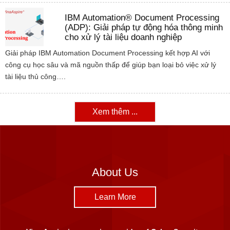
IBM Automation® Document Processing
(ADP): Giải pháp tự động hóa thông minh
cho xử lý tài liệu doanh nghiệp
Giải pháp IBM Automation Document Processing kết hợp AI với
công cụ học sâu và mã nguồn thấp để giúp bạn loại bỏ việc xử lý
tài liệu thủ công….
Xem thêm ...
About Us
Learn More