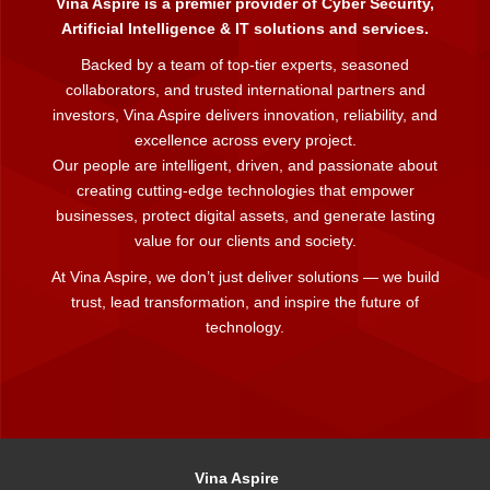
Vina Aspire is a premier provider of Cyber Security,
Artificial Intelligence & IT solutions and services.
Backed by a team of top-tier experts, seasoned
collaborators, and trusted international partners and
investors, Vina Aspire delivers innovation, reliability, and
excellence across every project.
Our people are intelligent, driven, and passionate about
creating cutting-edge technologies that empower
businesses, protect digital assets, and generate lasting
value for our clients and society.
At Vina Aspire, we don’t just deliver solutions — we build
trust, lead transformation, and inspire the future of
technology.
Vina Aspire