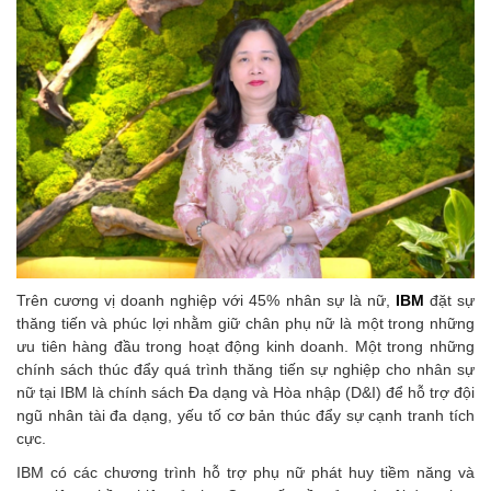
Trên cương vị doanh nghiệp với 45% nhân sự là nữ,
IBM
đặt sự
thăng tiến và phúc lợi nhằm giữ chân phụ nữ là một trong những
ưu tiên hàng đầu trong hoạt động kinh doanh. Một trong những
chính sách thúc đẩy quá trình thăng tiến sự nghiệp cho nhân sự
nữ tại IBM là chính sách Đa dạng và Hòa nhập (D&I) để hỗ trợ đội
ngũ nhân tài đa dạng, yếu tố cơ bản thúc đẩy sự cạnh tranh tích
cực.
IBM có các chương trình hỗ trợ phụ nữ phát huy tiềm năng và