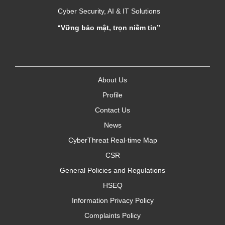
Cyber Security, AI & IT Solutions
“Vững bảo mật, trọn niềm tin”
About Us
Profile
Contact Us
News
CyberThreat Real-time Map
CSR
General Policies and Regulations
HSEQ
Information Privacy Policy
Complaints Policy