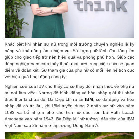
Khác biệt khi nhân sự nữ trong môi trường chuyên nghiệp là kỹ
năng và khả năng làm nhiệm vụ. Số lượng nữ lãnh đạo tăng lên
giúp cho giao tiếp trở nên hiệu quả và phong phú hơn. Giúp các
đồng nghiệp nam cảm thấy thoải mái hơn trong việc chia sẻ quan
điểm và đoàn kết. Sự tham gia của phụ nữ có mối liên hệ tích cực
với hiệu quả hoạt động công ty.
Nghiên cứu của IBV cho thấy có sự thay đổi nhận thức về phụ nữ
tại nơi làm việc. Nhưng để bình đẳng và hòa nhập giới thì nhận
thức thôi là chưa đủ. Bà Diệp chỉ ra tại
IBM
, sự đa dạng và hòa
nhập đã có từ lâu, khi IBM tuyển dụng 2 nhân sự nữ vào năm
1899 và bổ nhiệm phó chủ tịch nữ đầu tiên bà Ruth Leach
Amonette vào năm 1943. Bà Diệp là “nữ tướng” đầu tiên của IBM
Việt Nam sau 25 năm ở thị trường Đông Nam Á.