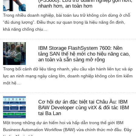
(FS5600): Lưu trữ doanh nghiệp gọn hơn,
nhanh hơn, an toàn hơn
Trong nhiều doanh nghiệp, bài toán lưu trữ không còn dừng ở chỗ
“đủ dung lượng”. Điều thực sự quan trọng là hiệu năng ổn định,
khả năng chống chịu…
IBM Storage FlashSystem 7600: Nền
tảng SAN thế hệ mới cho hiệu năng cao,
an toàn và sẵn sàng mở rộng
Trong bối cảnh dữ liệu tăng nhanh, yêu cầu vận hành liên tục và áp
lực an ninh mạng ngày càng lớn, doanh nghiệp không còn tìm kiếm
một hệ…
Cơ hội dự án đặc biệt tại Châu Âu: IBM
BAW Developer cùng vitX & đối tác IBM
tại Ba Lan
Một trong những dự án hiếm hoi và hấp dẫn trong thế giới IBM
Business Automation Workflow (BAW) vừa chính thức mở đầu. Đây