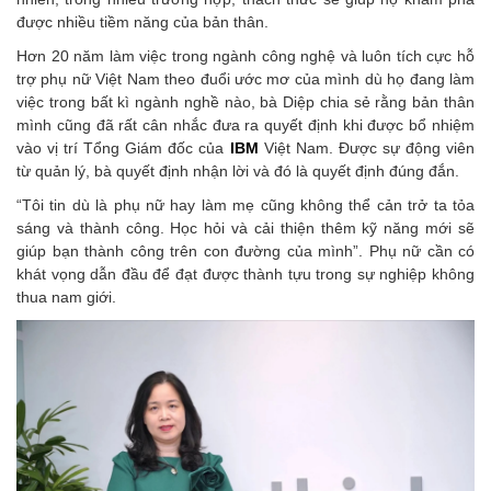
được nhiều tiềm năng của bản thân.
Hơn 20 năm làm việc trong ngành công nghệ và luôn tích cực hỗ
trợ phụ nữ Việt Nam theo đuổi ước mơ của mình dù họ đang làm
việc trong bất kì ngành nghề nào, bà Diệp chia sẻ rằng bản thân
mình cũng đã rất cân nhắc đưa ra quyết định khi được bổ nhiệm
vào vị trí Tổng Giám đốc của
IBM
Việt Nam. Được sự động viên
từ quản lý, bà quyết định nhận lời và đó là quyết định đúng đắn.
“Tôi tin dù là phụ nữ hay làm mẹ cũng không thể cản trở ta tỏa
sáng và thành công. Học hỏi và cải thiện thêm kỹ năng mới sẽ
giúp bạn thành công trên con đường của mình”. Phụ nữ cần có
khát vọng dẫn đầu để đạt được thành tựu trong sự nghiệp không
thua nam giới.