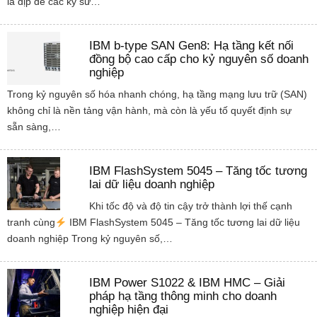
là dịp để các kỹ sư…
IBM b-type SAN Gen8: Hạ tầng kết nối
đồng bộ cao cấp cho kỷ nguyên số doanh
nghiệp
Trong kỷ nguyên số hóa nhanh chóng, hạ tầng mạng lưu trữ (SAN)
không chỉ là nền tảng vận hành, mà còn là yếu tố quyết định sự
sẵn sàng,…
IBM FlashSystem 5045 – Tăng tốc tương
lai dữ liệu doanh nghiệp
Khi tốc độ và độ tin cậy trở thành lợi thế cạnh
tranh cùng
IBM FlashSystem 5045 – Tăng tốc tương lai dữ liệu
doanh nghiệp Trong kỷ nguyên số,…
IBM Power S1022 & IBM HMC – Giải
pháp hạ tầng thông minh cho doanh
nghiệp hiện đại