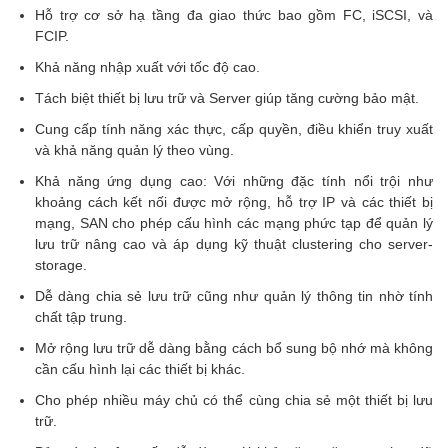
Hỗ trợ cơ sở hạ tầng đa giao thức bao gồm FC, iSCSI, và
FCIP.
Khả năng nhập xuất với tốc độ cao.
Tách biệt thiết bị lưu trữ và Server giúp tăng cường bảo mật.
Cung cấp tính năng xác thực, cấp quyền, điều khiển truy xuất
và khả năng quản lý theo vùng.
Khả năng ứng dụng cao: Với những đặc tính nổi trội như
khoảng cách kết nối được mở rộng, hỗ trợ IP và các thiết bị
mạng, SAN cho phép cấu hình các mạng phức tạp để quản lý
lưu trữ nâng cao và áp dụng kỹ thuật clustering cho server-
storage.
Dễ dàng chia sẻ lưu trữ cũng như quản lý thông tin nhờ tính
chất tập trung.
Mở rộng lưu trữ dễ dàng bằng cách bổ sung bộ nhớ mà không
cần cấu hình lại các thiết bị khác.
Cho phép nhiều máy chủ có thể cùng chia sẻ một thiết bị lưu
trữ.