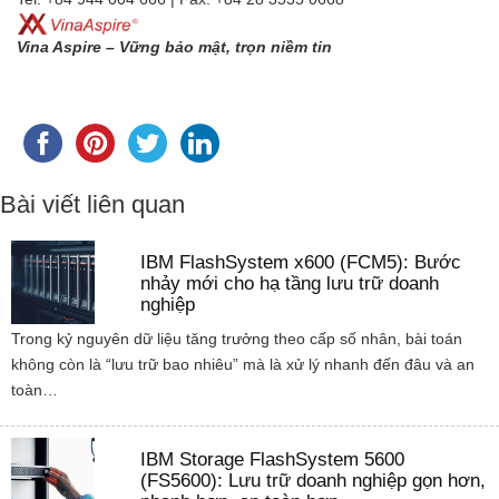
Vina Aspire – Vững bảo mật, trọn niềm tin
Bài viết liên quan
IBM FlashSystem x600 (FCM5): Bước
nhảy mới cho hạ tầng lưu trữ doanh
nghiệp
Trong kỷ nguyên dữ liệu tăng trưởng theo cấp số nhân, bài toán
không còn là “lưu trữ bao nhiêu” mà là xử lý nhanh đến đâu và an
toàn…
IBM Storage FlashSystem 5600
(FS5600): Lưu trữ doanh nghiệp gọn hơn,