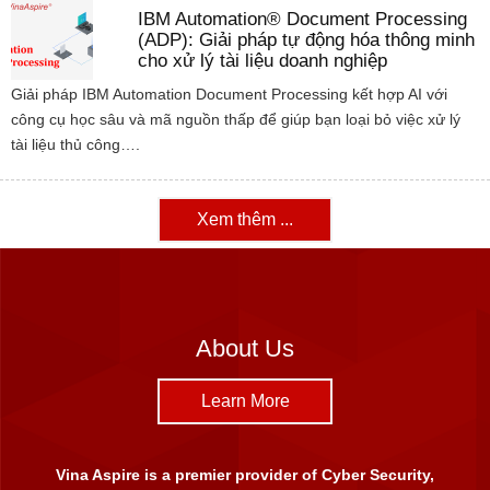
IBM Automation® Document Processing
(ADP): Giải pháp tự động hóa thông minh
cho xử lý tài liệu doanh nghiệp
Giải pháp IBM Automation Document Processing kết hợp AI với
công cụ học sâu và mã nguồn thấp để giúp bạn loại bỏ việc xử lý
tài liệu thủ công….
Xem thêm ...
About Us
Learn More
Vina Aspire is a premier provider of Cyber Security,