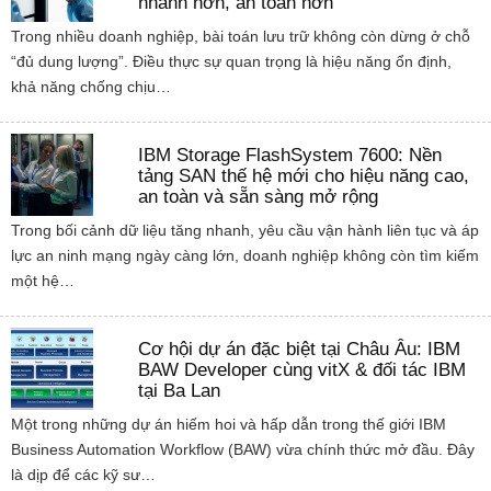
nhanh hơn, an toàn hơn
Trong nhiều doanh nghiệp, bài toán lưu trữ không còn dừng ở chỗ
“đủ dung lượng”. Điều thực sự quan trọng là hiệu năng ổn định,
khả năng chống chịu…
IBM Storage FlashSystem 7600: Nền
tảng SAN thế hệ mới cho hiệu năng cao,
an toàn và sẵn sàng mở rộng
Trong bối cảnh dữ liệu tăng nhanh, yêu cầu vận hành liên tục và áp
lực an ninh mạng ngày càng lớn, doanh nghiệp không còn tìm kiếm
một hệ…
Cơ hội dự án đặc biệt tại Châu Âu: IBM
BAW Developer cùng vitX & đối tác IBM
tại Ba Lan
Một trong những dự án hiếm hoi và hấp dẫn trong thế giới IBM
Business Automation Workflow (BAW) vừa chính thức mở đầu. Đây
là dịp để các kỹ sư…