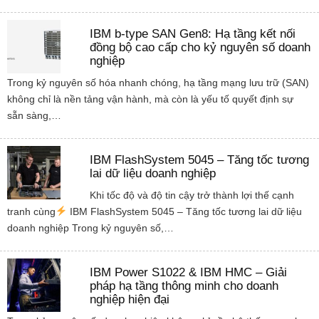
IBM b-type SAN Gen8: Hạ tầng kết nối
đồng bộ cao cấp cho kỷ nguyên số doanh
nghiệp
Trong kỷ nguyên số hóa nhanh chóng, hạ tầng mạng lưu trữ (SAN)
không chỉ là nền tảng vận hành, mà còn là yếu tố quyết định sự
sẵn sàng,…
IBM FlashSystem 5045 – Tăng tốc tương
lai dữ liệu doanh nghiệp
Khi tốc độ và độ tin cậy trở thành lợi thế cạnh
tranh cùng
IBM FlashSystem 5045 – Tăng tốc tương lai dữ liệu
doanh nghiệp Trong kỷ nguyên số,…
IBM Power S1022 & IBM HMC – Giải
pháp hạ tầng thông minh cho doanh
nghiệp hiện đại