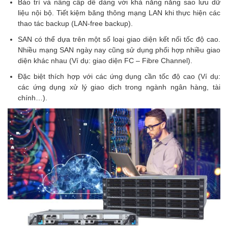
Bảo trì và nâng cấp dễ dàng với khả năng năng sao lưu dữ
liệu nội bộ. Tiết kiệm băng thông mạng LAN khi thực hiện các
thao tác backup (LAN-free backup).
SAN có thể dựa trên một số loại giao diện kết nối tốc độ cao.
Nhiều mạng SAN ngày nay cũng sử dụng phối hợp nhiều giao
diện khác nhau (Ví dụ: giao diện FC – Fibre Channel).
Đặc biệt thích hợp với các ứng dụng cần tốc độ cao (Ví dụ:
các ứng dụng xử lý giao dịch trong ngành ngân hàng, tài
chính…).