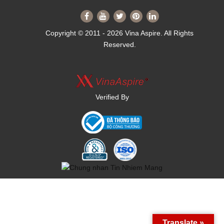
Copyright © 2011 - 2026 Vina Aspire. All Rights
Reserved.
Verified By
Translate »