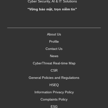
Cyber Security, AI & IT Solutions
“Vững bảo mật, trọn niềm tin”
About Us
Profile
Contact Us
News
CyberThreat Real-time Map
CSR
General Policies and Regulations
HSEQ
Information Privacy Policy
Complaints Policy
ESG