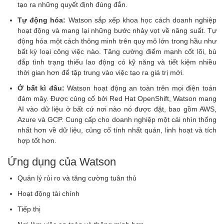
tạo ra những quyết định đúng đắn.
Tự động hóa:
Watson sắp xếp khoa học cách doanh nghiệp
hoạt động và mang lại những bước nhảy vọt về năng suất. Tự
động hóa một cách thông minh trên quy mô lớn trong hầu như
bất kỳ loại công việc nào. Tăng cường điểm mạnh cốt lõi, bù
đắp tình trạng thiếu lao động có kỹ năng và tiết kiệm nhiều
thời gian hơn để tập trung vào việc tạo ra giá trị mới.
Ở bất kì đâu:
Watson hoạt động an toàn trên mọi điện toán
đám mây. Được củng cố bởi Red Hat OpenShift, Watson mang
AI vào dữ liệu ở bất cứ nơi nào nó được đặt, bao gồm AWS,
Azure và GCP. Cung cấp cho doanh nghiệp một cái nhìn thống
nhất hơn về dữ liệu, củng cố tính nhất quán, linh hoạt và tích
hợp tốt hơn.
Ứng dụng của Watson
Quản lý rủi ro và tăng cường tuân thủ
Hoạt động tài chính
Tiếp thị