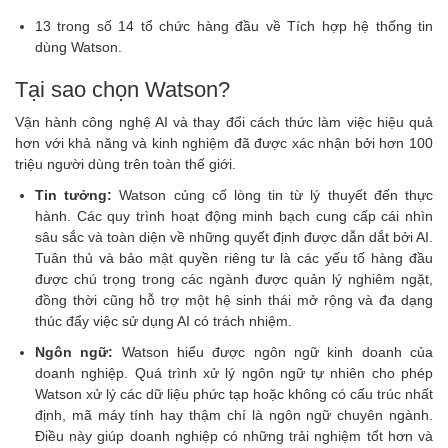
13 trong số 14 tổ chức hàng đầu về Tích hợp hệ thống tin
dùng Watson.
Tại sao chọn Watson?
Vận hành công nghệ AI và thay đổi cách thức làm việc hiệu quả
hơn với khả năng và kinh nghiệm đã được xác nhận bởi hơn 100
triệu người dùng trên toàn thế giới.
Tin tưởng:
Watson củng cố lòng tin từ lý thuyết đến thực
hành. Các quy trình hoạt động minh bạch cung cấp cái nhìn
sâu sắc và toàn diện về những quyết định được dẫn dắt bởi AI.
Tuân thủ và bảo mật quyền riêng tư là các yếu tố hàng đầu
được chú trọng trong các ngành được quản lý nghiêm ngặt,
đồng thời cũng hỗ trợ một hệ sinh thái mở rộng và đa dạng
thúc đẩy việc sử dụng AI có trách nhiệm.
Ngôn ngữ:
Watson hiểu được ngôn ngữ kinh doanh của
doanh nghiệp. Quá trình xử lý ngôn ngữ tự nhiên cho phép
Watson xử lý các dữ liệu phức tạp hoặc không có cấu trúc nhất
định, mã máy tính hay thậm chí là ngôn ngữ chuyên ngành.
Điều này giúp doanh nghiệp có những trải nghiệm tốt hơn và