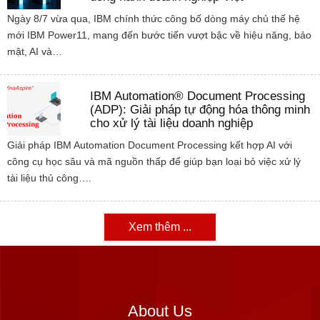
Ngày 8/7 vừa qua, IBM chính thức công bố dòng máy chủ thế hệ
mới IBM Power11, mang đến bước tiến vượt bậc về hiệu năng, bảo
mật, AI và…
IBM Automation® Document Processing
(ADP): Giải pháp tự động hóa thông minh
cho xử lý tài liệu doanh nghiệp
Giải pháp IBM Automation Document Processing kết hợp AI với
công cụ học sâu và mã nguồn thấp để giúp bạn loại bỏ việc xử lý
tài liệu thủ công….
Xem thêm ...
About Us