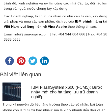
trình độ, kinh nghiệm và uy tín cùng các nhà đầu tư, đối tác lớn
trong và ngoài nước chung tay xây dựng.
Các Doanh nghiệp, tổ chức, cá nhân có nhu cầu tư vấn, xây dựng
giải pháp và mua các sản phẩm, dịch vụ của
IBM chính hãng tại
Việt Nam, vui lòng liên hệ Vina Aspire
theo thông tin sau:
Email: info@vina-aspire.com | Tel: +84 944 004 666 | Fax: +84 28
3535 0668 |
Bài viết liên quan
IBM FlashSystem x600 (FCM5): Bước
nhảy mới cho hạ tầng lưu trữ doanh
nghiệp
Trong kỷ nguyên dữ liệu tăng trưởng theo cấp số nhân, bài toán
không còn là “lưu trữ bao nhiêu” mà là xử lý nhanh đến đâu và an