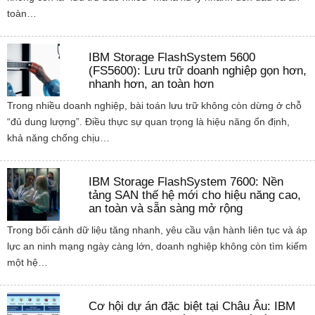
toàn…
IBM Storage FlashSystem 5600
(FS5600): Lưu trữ doanh nghiệp gọn hơn,
nhanh hơn, an toàn hơn
Trong nhiều doanh nghiệp, bài toán lưu trữ không còn dừng ở chỗ
“đủ dung lượng”. Điều thực sự quan trọng là hiệu năng ổn định,
khả năng chống chịu…
IBM Storage FlashSystem 7600: Nền
tảng SAN thế hệ mới cho hiệu năng cao,
an toàn và sẵn sàng mở rộng
Trong bối cảnh dữ liệu tăng nhanh, yêu cầu vận hành liên tục và áp
lực an ninh mạng ngày càng lớn, doanh nghiệp không còn tìm kiếm
một hệ…
Cơ hội dự án đặc biệt tại Châu Âu: IBM