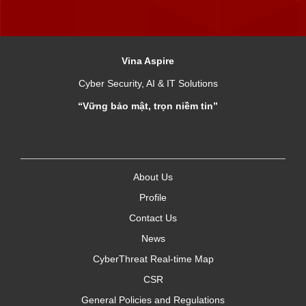
Vina Aspire
Cyber Security, AI & IT Solutions
“Vững bảo mật, trọn niềm tin”
About Us
Profile
Contact Us
News
CyberThreat Real-time Map
CSR
General Policies and Regulations