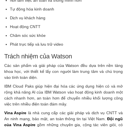
Nơi làm việc an toàn và thông minh hơn
Tự động hóa kinh doanh
Dịch vụ khách hàng
Hoạt động CNTT
Chăm sóc sức khỏe
Phát trực tiếp và lưu trữ video
Trách nhiệm của Watson
Các sản phẩm và giải pháp của Watson đều dựa trên nền tảng
khoa học, với thiết kế lấy con người làm trung tâm và chú trọng
vào tính toàn diện.
IBM Cloud Paks giúp hiện đại hóa các ứng dụng hiện có và mở
rộng khả năng AI của IBM Watson vào hoạt động kinh doanh một
cách nhanh hơn, an toàn hơn để chuyển nhiều khối lượng công
việc trên nhiều điện toán đám mây.
Vina Aspire
là nhà cung cấp các giải pháp và dịch vụ CNTT và
An ninh mạng, bảo mật, an toàn thông tin tại Việt Nam.
Đội ngũ
của Vina Aspire
gồm những chuyên gia, cộng tác viên giỏi, có