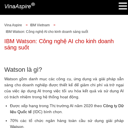
Vina Aspire
>
IBM Vietnam
>
IBM Watson: Công nghệ AI cho kinh doanh sáng suốt
IBM Watson: Công nghệ AI cho kinh doanh
sáng suốt
Watson là gì?
Watson gồm danh mục các công cụ, ứng dụng và giải pháp sẵn
sàng cho doanh nghiệp được thiết kế để giảm chi phí và trở ngại
của việc áp dụng AI trong việc tối ưu hóa kết quả và sử dụng AI
có trách nhiệm trong hệ thống hoạt động.
Được xếp hạng trong Thị trường AI năm 2020 theo
Công ty Dữ
liệu Quốc tế
(IDC) bình chọn.
70% các tổ chức ngân hàng toàn cầu sử dụng giải pháp
Watson.