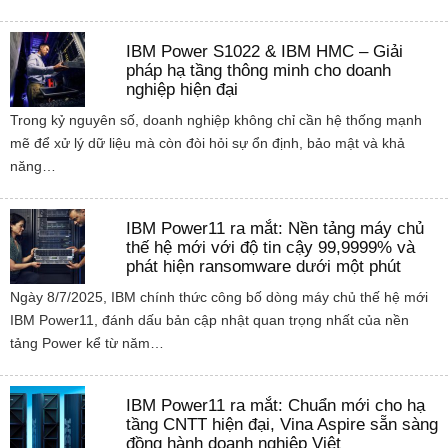
IBM Power S1022 & IBM HMC – Giải
pháp hạ tầng thông minh cho doanh
nghiệp hiện đại
Trong kỷ nguyên số, doanh nghiệp không chỉ cần hệ thống mạnh
mẽ để xử lý dữ liệu mà còn đòi hỏi sự ổn định, bảo mật và khả
năng…
IBM Power11 ra mắt: Nền tảng máy chủ
thế hệ mới với độ tin cậy 99,9999% và
phát hiện ransomware dưới một phút
Ngày 8/7/2025, IBM chính thức công bố dòng máy chủ thế hệ mới
IBM Power11, đánh dấu bản cập nhật quan trọng nhất của nền
tảng Power kể từ năm…
IBM Power11 ra mắt: Chuẩn mới cho hạ
tầng CNTT hiện đại, Vina Aspire sẵn sàng
đồng hành doanh nghiệp Việt