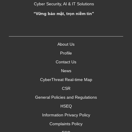
Cyber Security, AI & IT Solutions
“Vững bảo mật, trọn niềm tin”
About Us
Profile
Contact Us
News
CyberThreat Real-time Map
CSR
General Policies and Regulations
HSEQ
Information Privacy Policy
Complaints Policy