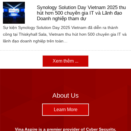
Synology Solution Day Vietnam 2025 thu
hút hơn 500 chuyên gia IT và Lãnh đạo
Doanh nghiệp tham dự
Sự kiện Synology Solution Day 2025 Vietnam đã diễn ra thành
công tại Thiskyhall Sala, Vietnam thu hút hơn 500 chuyên gia IT và
lãnh đạo doanh nghiệp trên toàn…
Xem thêm ...
About Us
Learn More
Vina Aspire is a premier provider of Cyber Security,