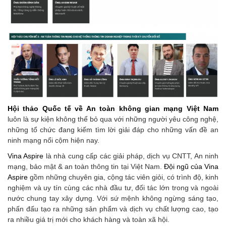
Hội thảo Quốc tế về An toàn không gian mạng Việt Nam
luôn là sự kiện không thể bỏ qua với những người yêu công nghệ,
những tổ chức đang kiếm tìm lời giải đáp cho những vấn đề an
ninh mạng nổi cộm hiện nay.
Vina Aspire
là nhà cung cấp các giải pháp, dịch vụ CNTT, An ninh
mạng, bảo mật & an toàn thông tin tại Việt Nam.
Đội ngũ của Vina
Aspire
gồm những chuyên gia, cộng tác viên giỏi, có trình độ, kinh
nghiệm và uy tín cùng các nhà đầu tư, đối tác lớn trong và ngoài
nước chung tay xây dựng. Với sứ mệnh không ngừng sáng tạo,
phấn đấu tạo ra những sản phẩm và dịch vụ chất lượng cao, tạo
ra nhiều giá trị mới cho khách hàng và toàn xã hội.