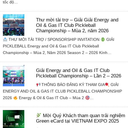
tốc độ…
Thư mời tài trợ – Giải Giải Energy and
Oil & Gas IT Club Pickleball
Championship – Mùa 2, năm 2026
THƯ MỜI TÀI TRỢ / SPONSORSHIP INVITATION
GIẢI
PICKLEBALL Energy and Oil & Gas IT Club Pickleball
Championship – Mùa 2, Năm 2026 Season 2 – 2026 Kính…
Giải Energy and Oil & Gas IT Club
Pickleball Championship – Lần 2 – 2026
THÔNG BÁO ĐĂNG KÝ THAM GIA
GIẢI
ENERGY AND OIL & GAS IT CLUB PICKLEBALL CHAMPIONSHIP
2026
Energy & Oil & Gas IT Club – Mùa 2
…
Mời Quý Khách tham quan trải nghiệm
Green eCard tại VIETNAM EXPO 2025