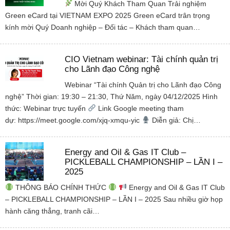
Mời Quý Khách Tham Quan Trải nghiệm
Green eCard tại VIETNAM EXPO 2025 Green eCard trân trọng
kính mời Quý Doanh nghiệp – Đối tác – Khách tham quan…
CIO Vietnam webinar: Tài chính quản trị
cho Lãnh đạo Công nghệ
Webinar “Tài chính Quản trị cho Lãnh đạo Công
nghệ” Thời gian: 19:30 – 21:30, Thứ Năm, ngày 04/12/2025 Hình
thức: Webinar trực tuyến
Link Google meeting tham
dự: https://meet.google.com/xjq-xmqu-yic
Diễn giả: Chị…
Energy and Oil & Gas IT Club –
PICKLEBALL CHAMPIONSHIP – LẦN I –
2025
THÔNG BÁO CHÍNH THỨC
Energy and Oil & Gas IT Club
– PICKLEBALL CHAMPIONSHIP – LẦN I – 2025 Sau nhiều giờ họp
hành căng thẳng, tranh cãi…