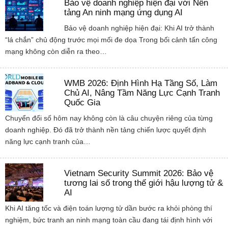
Bảo vệ doanh nghiệp hiện đại với Nền
tảng An ninh mạng ứng dụng AI
Bảo vệ doanh nghiệp hiện đại: Khi AI trở thành
“lá chắn” chủ động trước mọi mối đe dọa Trong bối cảnh tấn công
mạng không còn diễn ra theo…
WMB 2026: Định Hình Hạ Tầng Số, Làm
Chủ AI, Nâng Tầm Năng Lực Cạnh Tranh
Quốc Gia
Chuyển đổi số hôm nay không còn là câu chuyện riêng của từng
doanh nghiệp. Đó đã trở thành nền tảng chiến lược quyết định
năng lực cạnh tranh của…
Vietnam Security Summit 2026: Bảo vệ
tương lai số trong thế giới hậu lượng tử &
AI
Khi AI tăng tốc và điện toán lượng tử dần bước ra khỏi phòng thí
nghiệm, bức tranh an ninh mạng toàn cầu đang tái định hình với