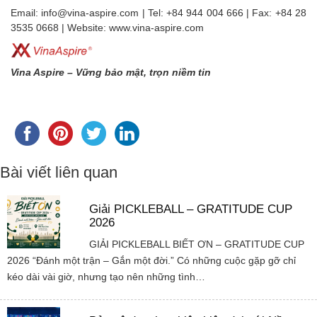
Email: info@vina-aspire.com | Tel: +84 944 004 666 | Fax: +84 28
3535 0668 | Website: www.vina-aspire.com
Vina Aspire – Vững bảo mật, trọn niềm tin
Bài viết liên quan
Giải PICKLEBALL – GRATITUDE CUP
2026
GIẢI PICKLEBALL BIẾT ƠN – GRATITUDE CUP
2026 “Đánh một trận – Gắn một đời.” Có những cuộc gặp gỡ chỉ
kéo dài vài giờ, nhưng tạo nên những tình…