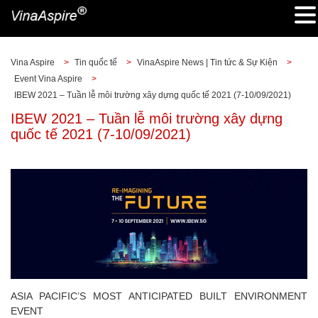
Vina Aspire
>
Tin quốc tế
>
VinaAspire News | Tin tức & Sự Kiện
>
Event Vina Aspire
>
IBEW 2021 – Tuần lễ môi trường xây dựng quốc tế 2021 (7-10/09/2021)
IBEW 2021 – Tuần lễ môi trường xây dựng
quốc tế 2021 (7-10/09/2021)
ASIA PACIFIC’S MOST ANTICIPATED BUILT ENVIRONMENT
EVENT