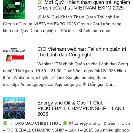
Mời Quý Khách tham quan trải nghiệm
Green eCard tại VIETNAM EXPO 2025
Mời Quý Khách Tham Quan Trải nghiệm
Green eCard tại VIETNAM EXPO 2025 Green eCard trân trọng
kính mời Quý Doanh nghiệp – Đối tác – Khách tham quan…
CIO Vietnam webinar: Tài chính quản trị
cho Lãnh đạo Công nghệ
Webinar “Tài chính Quản trị cho Lãnh đạo Công
nghệ” Thời gian: 19:30 – 21:30, Thứ Năm, ngày 04/12/2025 Hình
thức: Webinar trực tuyến
Link Google meeting tham
dự: https://meet.google.com/xjq-xmqu-yic
Diễn giả: Chị…
Energy and Oil & Gas IT Club –
PICKLEBALL CHAMPIONSHIP – LẦN I –
2025
THÔNG BÁO CHÍNH THỨC
Energy and Oil & Gas IT Club
– PICKLEBALL CHAMPIONSHIP – LẦN I – 2025 Sau nhiều giờ họp