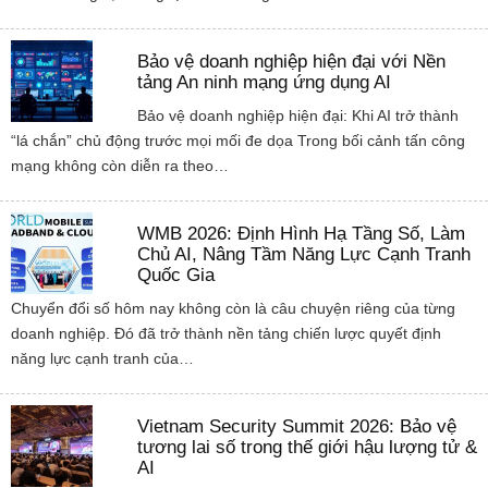
Bảo vệ doanh nghiệp hiện đại với Nền
tảng An ninh mạng ứng dụng AI
Bảo vệ doanh nghiệp hiện đại: Khi AI trở thành
“lá chắn” chủ động trước mọi mối đe dọa Trong bối cảnh tấn công
mạng không còn diễn ra theo…
WMB 2026: Định Hình Hạ Tầng Số, Làm
Chủ AI, Nâng Tầm Năng Lực Cạnh Tranh
Quốc Gia
Chuyển đổi số hôm nay không còn là câu chuyện riêng của từng
doanh nghiệp. Đó đã trở thành nền tảng chiến lược quyết định
năng lực cạnh tranh của…
Vietnam Security Summit 2026: Bảo vệ
tương lai số trong thế giới hậu lượng tử &
AI