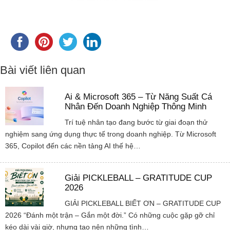
Bài viết liên quan
Ai & Microsoft 365 – Từ Năng Suất Cá
Nhân Đến Doanh Nghiệp Thông Minh
Trí tuệ nhân tạo đang bước từ giai đoạn thử
nghiệm sang ứng dụng thực tế trong doanh nghiệp. Từ Microsoft
365, Copilot đến các nền tảng AI thế hệ…
Giải PICKLEBALL – GRATITUDE CUP
2026
GIẢI PICKLEBALL BIẾT ƠN – GRATITUDE CUP
2026 “Đánh một trận – Gắn một đời.” Có những cuộc gặp gỡ chỉ
kéo dài vài giờ, nhưng tạo nên những tình…