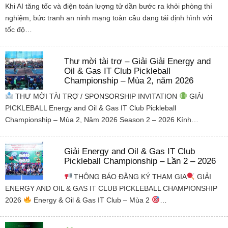
Khi AI tăng tốc và điện toán lượng tử dần bước ra khỏi phòng thí
nghiệm, bức tranh an ninh mạng toàn cầu đang tái định hình với
tốc độ…
Thư mời tài trợ – Giải Giải Energy and
Oil & Gas IT Club Pickleball
Championship – Mùa 2, năm 2026
THƯ MỜI TÀI TRỢ / SPONSORSHIP INVITATION
GIẢI
PICKLEBALL Energy and Oil & Gas IT Club Pickleball
Championship – Mùa 2, Năm 2026 Season 2 – 2026 Kính…
Giải Energy and Oil & Gas IT Club
Pickleball Championship – Lần 2 – 2026
THÔNG BÁO ĐĂNG KÝ THAM GIA
GIẢI
ENERGY AND OIL & GAS IT CLUB PICKLEBALL CHAMPIONSHIP
2026
Energy & Oil & Gas IT Club – Mùa 2
…