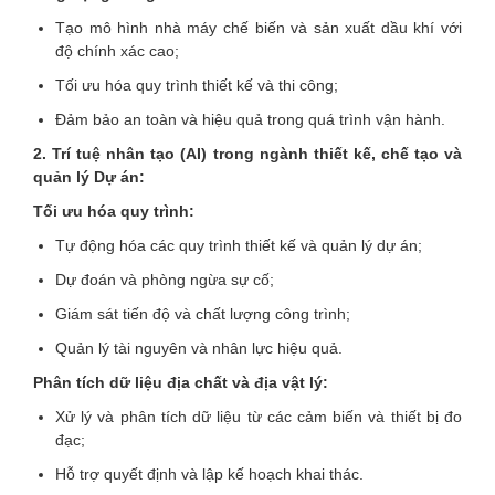
Tạo mô hình nhà máy chế biến và sản xuất dầu khí với
độ chính xác cao;
Tối ưu hóa quy trình thiết kế và thi công;
Đảm bảo an toàn và hiệu quả trong quá trình vận hành.
2. Trí tuệ nhân tạo (AI) trong ngành thiết kế, chế tạo và
quản lý Dự án:
Tối ưu hóa quy trình:
Tự động hóa các quy trình thiết kế và quản lý dự án;
Dự đoán và phòng ngừa sự cố;
Giám sát tiến độ và chất lượng công trình;
Quản lý tài nguyên và nhân lực hiệu quả.
Phân tích dữ liệu địa chất và địa vật lý:
Xử lý và phân tích dữ liệu từ các cảm biến và thiết bị đo
đạc;
Hỗ trợ quyết định và lập kế hoạch khai thác.