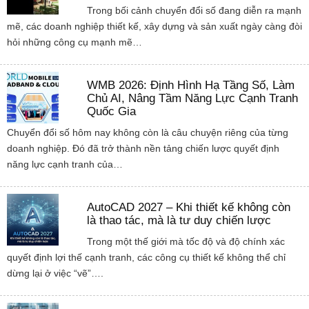
Trong bối cảnh chuyển đổi số đang diễn ra mạnh
mẽ, các doanh nghiệp thiết kế, xây dựng và sản xuất ngày càng đòi
hỏi những công cụ mạnh mẽ…
WMB 2026: Định Hình Hạ Tầng Số, Làm
Chủ AI, Nâng Tầm Năng Lực Cạnh Tranh
Quốc Gia
Chuyển đổi số hôm nay không còn là câu chuyện riêng của từng
doanh nghiệp. Đó đã trở thành nền tảng chiến lược quyết định
năng lực cạnh tranh của…
AutoCAD 2027 – Khi thiết kế không còn
là thao tác, mà là tư duy chiến lược
Trong một thế giới mà tốc độ và độ chính xác
quyết định lợi thế cạnh tranh, các công cụ thiết kế không thể chỉ
dừng lại ở việc “vẽ”….