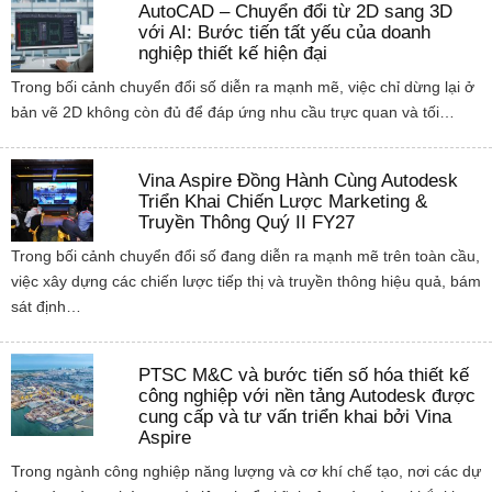
AutoCAD – Chuyển đổi từ 2D sang 3D
với AI: Bước tiến tất yếu của doanh
nghiệp thiết kế hiện đại
Trong bối cảnh chuyển đổi số diễn ra mạnh mẽ, việc chỉ dừng lại ở
bản vẽ 2D không còn đủ để đáp ứng nhu cầu trực quan và tối…
Vina Aspire Đồng Hành Cùng Autodesk
Triển Khai Chiến Lược Marketing &
Truyền Thông Quý II FY27
Trong bối cảnh chuyển đổi số đang diễn ra mạnh mẽ trên toàn cầu,
việc xây dựng các chiến lược tiếp thị và truyền thông hiệu quả, bám
sát định…
PTSC M&C và bước tiến số hóa thiết kế
công nghiệp với nền tảng Autodesk được
cung cấp và tư vấn triển khai bởi Vina
Aspire
Trong ngành công nghiệp năng lượng và cơ khí chế tạo, nơi các dự