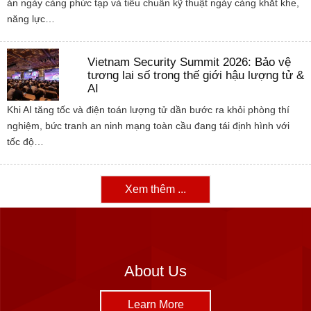
án ngày càng phức tạp và tiêu chuẩn kỹ thuật ngày càng khắt khe,
năng lực…
Vietnam Security Summit 2026: Bảo vệ
tương lai số trong thế giới hậu lượng tử &
AI
Khi AI tăng tốc và điện toán lượng tử dần bước ra khỏi phòng thí
nghiệm, bức tranh an ninh mạng toàn cầu đang tái định hình với
tốc độ…
Xem thêm ...
About Us
Learn More