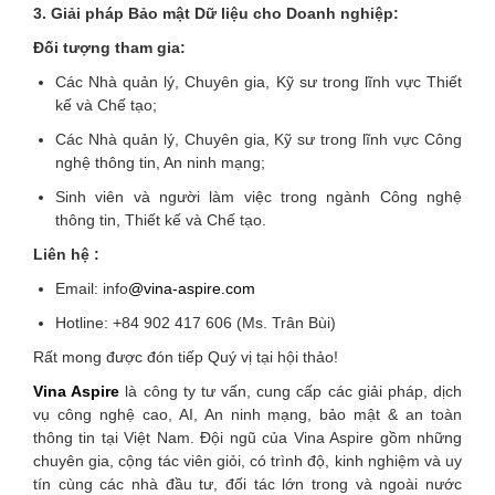
3. Giải pháp Bảo mật Dữ liệu cho Doanh nghiệp:
Đối tượng tham gia:
Các Nhà quản lý, Chuyên gia, Kỹ sư trong lĩnh vực Thiết
kế và Chế tạo;
Các Nhà quản lý, Chuyên gia, Kỹ sư trong lĩnh vực Công
nghệ thông tin, An ninh mạng;
Sinh viên và người làm việc trong ngành Công nghệ
thông tin, Thiết kế và Chế tạo.
Liên hệ :
Email: info
@vina-aspire.com
Hotline: +84 902 417 606 (Ms. Trân Bùi)
Rất mong được đón tiếp Quý vị tại hội thảo!
Vina Aspire
là công ty tư vấn, cung cấp các giải pháp, dịch
vụ công nghệ cao, AI, An ninh mạng, bảo mật & an toàn
thông tin tại Việt Nam. Đội ngũ của Vina Aspire gồm những
chuyên gia, cộng tác viên giỏi, có trình độ, kinh nghiệm và uy
tín cùng các nhà đầu tư, đối tác lớn trong và ngoài nước