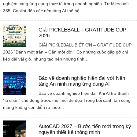
nghiệm sang ứng dụng thực tế trong doanh nghiệp. Từ Microsoft
365, Copilot đến các nền tảng AI thế hệ…
Giải PICKLEBALL – GRATITUDE CUP
2026
GIẢI PICKLEBALL BIẾT ƠN – GRATITUDE CUP
2026 “Đánh một trận – Gắn một đời.” Có những cuộc gặp gỡ chỉ
kéo dài vài giờ, nhưng tạo nên những tình…
Bảo vệ doanh nghiệp hiện đại với Nền
tảng An ninh mạng ứng dụng AI
Bảo vệ doanh nghiệp hiện đại: Khi AI trở thành
“lá chắn” chủ động trước mọi mối đe dọa Trong bối cảnh tấn công
mạng không còn diễn ra theo…
AutoCAD 2027 – Bước tiến mới trong kỷ
nguyên thiết kế thông minh