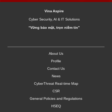
Vina Aspire
Cyber Security, AI & IT Solutions
“Vững bảo mật, trọn niềm tin”
About Us
Profile
Contact Us
News
CyberThreat Real-time Map
CSR
General Policies and Regulations
HSEQ