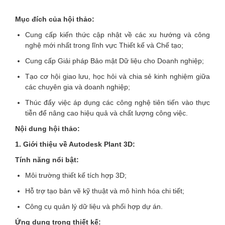
Mục đích của hội thảo:
Cung cấp kiến thức cập nhật về các xu hướng và công
nghệ mới nhất trong lĩnh vực Thiết kế và Chế tạo;
Cung cấp Giải pháp Bảo mật Dữ liệu cho Doanh nghiệp;
Tạo cơ hội giao lưu, học hỏi và chia sẻ kinh nghiệm giữa
các chuyên gia và doanh nghiệp;
Thúc đẩy việc áp dụng các công nghệ tiên tiến vào thực
tiễn để nâng cao hiệu quả và chất lượng công việc.
Nội dung hội thảo:
1. Giới thiệu về Autodesk Plant 3D:
Tính năng nổi bật:
Môi trường thiết kế tích hợp 3D;
Hỗ trợ tạo bản vẽ kỹ thuật và mô hình hóa chi tiết;
Công cụ quản lý dữ liệu và phối hợp dự án.
Ứng dụng trong thiết kế: