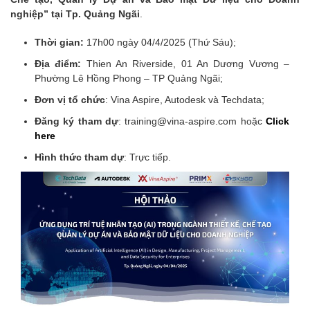
nghiệp” tại Tp. Quảng Ngãi
.
Thời gian:
17h00 ngày 04/4/2025 (Thứ Sáu);
Địa điểm:
Thien An Riverside, 01 An Dương Vương –
Phường Lê Hồng Phong – TP Quảng Ngãi;
Đơn vị tổ chức
: Vina Aspire, Autodesk và Techdata;
Đăng ký tham dự
: training@vina-aspire.com hoặc
Click
here
Hình thức tham dự
: Trực tiếp.