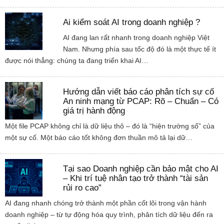
Ai kiểm soát AI trong doanh nghiệp ?
AI đang lan rất nhanh trong doanh nghiệp Việt
Nam. Nhưng phía sau tốc độ đó là một thực tế ít
được nói thẳng: chúng ta đang triển khai AI…
Hướng dẫn viết báo cáo phân tích sự cố
An ninh mạng từ PCAP: Rõ – Chuẩn – Có
giá trị hành động
Một file PCAP không chỉ là dữ liệu thô – đó là “hiện trường số” của
một sự cố. Một báo cáo tốt không đơn thuần mô tả lại dữ…
Tại sao Doanh nghiệp cần bảo mật cho AI
– Khi trí tuệ nhân tạo trở thành “tài sản
rủi ro cao”
AI đang nhanh chóng trở thành một phần cốt lõi trong vận hành
doanh nghiệp – từ tự động hóa quy trình, phân tích dữ liệu đến ra