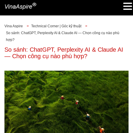
Vina Aspire
>
Technical Corner | Góc kỹ thuật
>
So sánh: ChatGPT, Perplexity AI & Claude AI — Chọn công cụ nào phù
hợp?
So sánh: ChatGPT, Perplexity AI & Claude AI
— Chọn công cụ nào phù hợp?