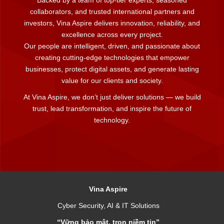
Backed by a team of top-tier experts, seasoned
collaborators, and trusted international partners and
investors, Vina Aspire delivers innovation, reliability, and
excellence across every project.
Our people are intelligent, driven, and passionate about
creating cutting-edge technologies that empower
businesses, protect digital assets, and generate lasting
value for our clients and society.
At Vina Aspire, we don’t just deliver solutions — we build
trust, lead transformation, and inspire the future of
technology.
Vina Aspire
Cyber Security, AI & IT Solutions
“Vững bảo mật, trọn niềm tin”