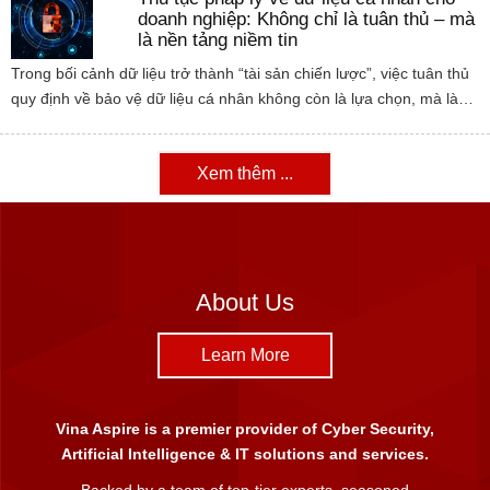
doanh nghiệp: Không chỉ là tuân thủ – mà
là nền tảng niềm tin
Trong bối cảnh dữ liệu trở thành “tài sản chiến lược”, việc tuân thủ
quy định về bảo vệ dữ liệu cá nhân không còn là lựa chọn, mà là…
Xem thêm ...
About Us
Learn More
Vina Aspire is a premier provider of Cyber Security,
Artificial Intelligence & IT solutions and services.