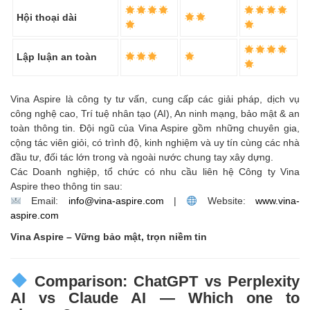
Hội thoại dài
Lập luận an toàn
Vina Aspire là công ty tư vấn, cung cấp các giải pháp, dịch vụ
công nghệ cao, Trí tuệ nhân tạo (AI), An ninh mạng, bảo mật & an
toàn thông tin. Đội ngũ của Vina Aspire gồm những chuyên gia,
cộng tác viên giỏi, có trình độ, kinh nghiệm và uy tín cùng các nhà
đầu tư, đối tác lớn trong và ngoài nước chung tay xây dựng.
Các Doanh nghiệp, tổ chức có nhu cầu liên hệ Công ty Vina
Aspire theo thông tin sau:
Email:
info@vina-aspire.com
|
Website:
www.vina-
aspire.com
Vina Aspire – Vững bảo mật, trọn niềm tin
Comparison: ChatGPT vs Perplexity
AI vs Claude AI — Which one to