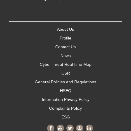
About Us
Profile
Contact Us
News
CyberThreat Real-time Map
CSR
General Policies and Regulations
HSEQ
Information Privacy Policy
Complaints Policy
ESG