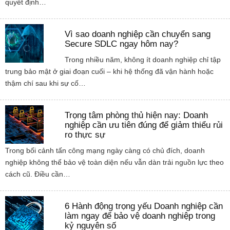
quyết định…
Vì sao doanh nghiệp cần chuyển sang
Secure SDLC ngay hôm nay?
Trong nhiều năm, không ít doanh nghiệp chỉ tập
trung bảo mật ở giai đoạn cuối – khi hệ thống đã vận hành hoặc
thậm chí sau khi sự cố…
Trọng tâm phòng thủ hiện nay: Doanh
nghiệp cần ưu tiên đúng để giảm thiểu rủi
ro thực sự
Trong bối cảnh tấn công mạng ngày càng có chủ đích, doanh
nghiệp không thể bảo vệ toàn diện nếu vẫn dàn trải nguồn lực theo
cách cũ. Điều cần…
6 Hành động trọng yếu Doanh nghiệp cần
làm ngay để bảo vệ doanh nghiệp trong
kỷ nguyên số