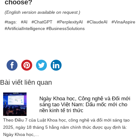
choose?
(English version available on request.)
#tags: #AI #ChatGPT #PerplexityAI #ClaudeAI #VinaAspire
#ArtificialIntelligence #BusinessSolutions
Bài viết liên quan
Ngày Khoa học, Công nghệ và Đổi mới
sáng tạo Việt Nam: Dấu mốc mới cho
nền kinh tế tri thức
Theo Điều 7 của Luật Khoa học, công nghệ và đổi mới sáng tạo
2025, ngày 18 tháng 5 hằng năm chính thức được quy định là:
Ngày Khoa học,…