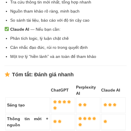
Tra cứu thông tin mới nhất, tổng hợp nhanh
Nguồn tham khảo rõ ràng, minh bạch
So sánh tài liệu, báo cáo với độ tin cậy cao
Claude AI
— Nếu bạn cần:
Phân tích logic, lý luận chặt chẽ
Cân nhắc đạo đức, rủi ro trong quyết định
Một trợ lý “hiền lành” và an toàn để tham khảo
Tóm tắt: Đánh giá nhanh
Perplexity
ChatGPT
Claude AI
AI
Sáng tạo
Thông tin mới +
nguồn