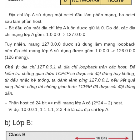
– Địa chỉ lớp A sử dụng một octet đầu làm phần mạng, ba octet
sau làm phần host.
– Bit đầu của một địa chỉ lớp A luôn được giữ là 0. Do đó, các địa
chỉ mạng lớp A gồm: 1.0.0.0 -> 127.0.0.0.
Tuy nhiên, mạng 127.0.0.0 được sử dụng làm mạng loopback
nên địa chỉ mạng lớp A sử dụng được gồm 1.0.0.0 -> 126.0.0.0
(126 mạng).
Chú ý:
địa chỉ 127.0.0.1 là địa chỉ loopback trên các host. Để
kiểm tra chồng giao thức TCP/IP có được cài đặt đúng hay không,
từ dấu nhắc hệ thống, ta đánh lệnh ping 127.0.0.1, nếu kết quả
ping thành công thì chồng giao thức TCP/IP đã được cài đặt đúng
đắn.
– Phần host có 24 bit => mỗi mạng lớp A có (2^24 – 2) host.
– Ví dụ: 10.0.0.1, 1.1.1.1, 2.3.4.5 là các địa chỉ lớp A.
b) Lớp B: