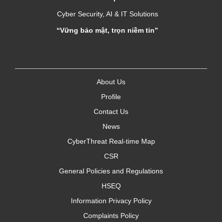
Cyber Security, AI & IT Solutions
“Vững bảo mật, trọn niềm tin”
About Us
Profile
Contact Us
News
CyberThreat Real-time Map
CSR
General Policies and Regulations
HSEQ
Information Privacy Policy
Complaints Policy