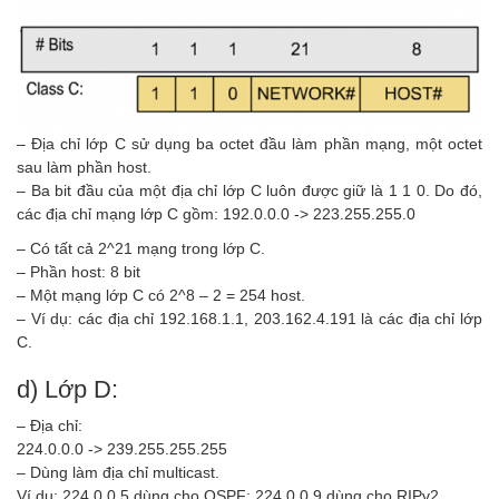
– Địa chỉ lớp C sử dụng ba octet đầu làm phần mạng, một octet
sau làm phần host.
– Ba bit đầu của một địa chỉ lớp C luôn được giữ là 1 1 0. Do đó,
các địa chỉ mạng lớp C gồm: 192.0.0.0 -> 223.255.255.0
– Có tất cả 2^21 mạng trong lớp C.
– Phần host: 8 bit
– Một mạng lớp C có 2^8 – 2 = 254 host.
– Ví dụ: các địa chỉ 192.168.1.1, 203.162.4.191 là các địa chỉ lớp
C.
d) Lớp D:
– Địa chỉ:
224.0.0.0 -> 239.255.255.255
– Dùng làm địa chỉ multicast.
Ví dụ: 224.0.0.5 dùng cho OSPF; 224.0.0.9 dùng cho RIPv2