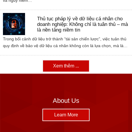
và nguy hiểm…
Thủ tục pháp lý về dữ liệu cá nhân cho
doanh nghiệp: Không chỉ là tuân thủ – mà
là nền tảng niềm tin
Trong bối cảnh dữ liệu trở thành “tài sản chiến lược”, việc tuân thủ
quy định về bảo vệ dữ liệu cá nhân không còn là lựa chọn, mà là…
Xem thêm ...
About Us
Learn More