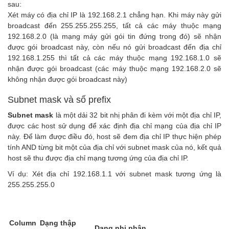
sau:
Xét máy có địa chỉ IP là 192.168.2.1 chẳng hạn. Khi máy này gửi
broadcast đến 255.255.255.255, tất cả các máy thuộc mạng
192.168.2.0 (là mạng máy gửi gói tin đứng trong đó) sẽ nhận
được gói broadcast này, còn nếu nó gửi broadcast đến địa chỉ
192.168.1.255 thì tất cả các máy thuộc mạng 192.168.1.0 sẽ
nhận được gói broadcast (các máy thuộc mạng 192.168.2.0 sẽ
không nhận được gói broadcast này)
Subnet mask và số prefix
Subnet mask
là một dải 32 bit nhị phân đi kèm với một địa chỉ IP,
được các host sử dụng để xác định địa chỉ mạng của địa chỉ IP
này. Để làm được điều đó, host sẽ đem địa chỉ IP thực hiện phép
tính AND từng bit một của địa chỉ với subnet mask của nó, kết quả
host sẽ thu được địa chỉ mạng tương ứng của địa chỉ IP.
Ví dụ: Xét địa chỉ 192.168.1.1 với subnet mask tương ứng là
255.255.255.0
Column
Dạng thập
Dạng nhị phân