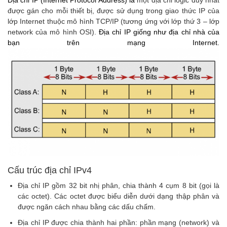
Địa chỉ IP (Internet Protocol Address) là
một địa chỉ logic duy nhất
được gán cho mỗi thiết bị, được sử dụng trong giao thức IP của
lớp Internet thuộc mô hình TCP/IP (tương ứng với lớp thứ 3 – lớp
network của mô hình OSI).
Địa chỉ IP giống như địa chỉ nhà của
bạn trên mạng Internet.
Cấu trúc địa chỉ IPv4
Địa chỉ IP gồm 32 bit nhị phân, chia thành 4 cụm 8 bit (gọi là
các octet). Các octet được biểu diễn dưới dạng thập phân và
được ngăn cách nhau bằng các dấu chấm.
Địa chỉ IP được chia thành hai phần: phần mạng (network) và