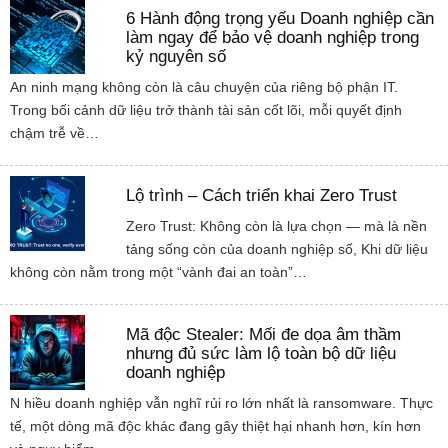
6 Hành động trọng yếu Doanh nghiệp cần
làm ngay để bảo vệ doanh nghiệp trong
kỷ nguyên số
An ninh mạng không còn là câu chuyện của riêng bộ phận IT.
Trong bối cảnh dữ liệu trở thành tài sản cốt lõi, mỗi quyết định
chậm trễ về…
Lộ trình – Cách triển khai Zero Trust
Zero Trust: Không còn là lựa chọn — mà là nền
tảng sống còn của doanh nghiệp số, Khi dữ liệu
không còn nằm trong một “vành đai an toàn”…
Mã độc Stealer: Mối đe dọa âm thầm
nhưng đủ sức làm lộ toàn bộ dữ liệu
doanh nghiệp
N hiều doanh nghiệp vẫn nghĩ rủi ro lớn nhất là ransomware. Thực
tế, một dòng mã độc khác đang gây thiệt hại nhanh hơn, kín hơn