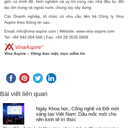
giỏi, có trình độ, kinh nghiệm và uy tín cùng các nhà đầu tư, đối
tác lớn trong và ngoài nước chung tay xây dựng.
Các Doanh nghiệp, tổ chức có nhu cầu liên hệ Công ty Vina
Aspire theo thông tin sau:
Email: info@vina-aspire.com | Website: www.vina-aspire.com
Tel: +84 944 004 666 | Fax: +84 28 3535 0668
Vina Aspire – Vững bảo mật, trọn niềm tin
Bài viết liên quan
Ngày Khoa học, Công nghệ và Đổi mới
sáng tạo Việt Nam: Dấu mốc mới cho
nền kinh tế tri thức