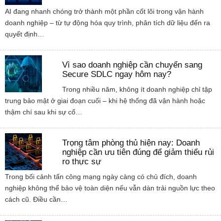
AI đang nhanh chóng trở thành một phần cốt lõi trong vận hành
doanh nghiệp – từ tự động hóa quy trình, phân tích dữ liệu đến ra
quyết định…
Vì sao doanh nghiệp cần chuyển sang
Secure SDLC ngay hôm nay?
Trong nhiều năm, không ít doanh nghiệp chỉ tập
trung bảo mật ở giai đoạn cuối – khi hệ thống đã vận hành hoặc
thậm chí sau khi sự cố…
Trọng tâm phòng thủ hiện nay: Doanh
nghiệp cần ưu tiên đúng để giảm thiểu rủi
ro thực sự
Trong bối cảnh tấn công mạng ngày càng có chủ đích, doanh
nghiệp không thể bảo vệ toàn diện nếu vẫn dàn trải nguồn lực theo
cách cũ. Điều cần…