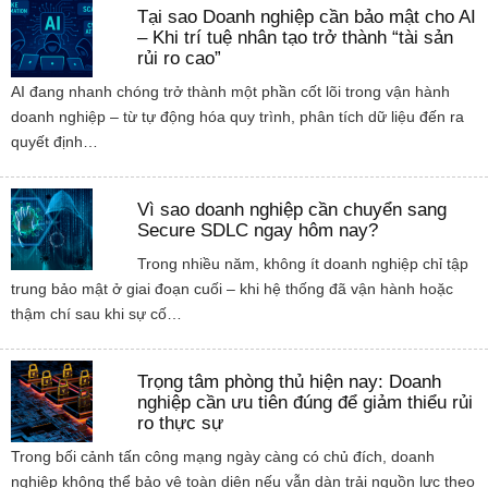
Tại sao Doanh nghiệp cần bảo mật cho AI
– Khi trí tuệ nhân tạo trở thành “tài sản
rủi ro cao”
AI đang nhanh chóng trở thành một phần cốt lõi trong vận hành
doanh nghiệp – từ tự động hóa quy trình, phân tích dữ liệu đến ra
quyết định…
Vì sao doanh nghiệp cần chuyển sang
Secure SDLC ngay hôm nay?
Trong nhiều năm, không ít doanh nghiệp chỉ tập
trung bảo mật ở giai đoạn cuối – khi hệ thống đã vận hành hoặc
thậm chí sau khi sự cố…
Trọng tâm phòng thủ hiện nay: Doanh
nghiệp cần ưu tiên đúng để giảm thiểu rủi
ro thực sự
Trong bối cảnh tấn công mạng ngày càng có chủ đích, doanh
nghiệp không thể bảo vệ toàn diện nếu vẫn dàn trải nguồn lực theo