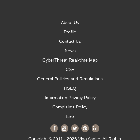
About Us
Profile
Contact Us
News
CyberThreat Real-time Map
CSR
General Policies and Regulations
HSEQ
Information Privacy Policy
Complaints Policy
ESG
Copyright © 2011 - 2026 Vina Aspire. All Rights