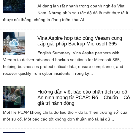
AI đang lan rất nhanh trong doanh nghiệp Việt
Nam. Nhưng phía sau tốc độ đó là một thực tế ít
được nói thẳng: chúng ta đang triển khai AI…
Vina Aspire hợp tác cùng Veeam cung
cấp giải pháp Backup Microsoft 365
English Summary: Vina Aspire partners with
Veeam to deliver advanced backup solutions for Microsoft 365,
helping businesses protect critical data, ensure compliance, and
recover quickly from cyber incidents. Trong kỷ…
Hướng dẫn viết báo cáo phân tích sự cố
An ninh mạng từ PCAP: Rõ – Chuẩn – Có
giá trị hành động
Một file PCAP không chỉ là dữ liệu thô – đó là “hiện trường số” của
một sự cố. Một báo cáo tốt không đơn thuần mô tả lại dữ…