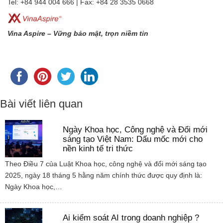
Tel: +84 944 004 666 | Fax: +84 28 3535 0668
Vina Aspire – Vững bảo mật, trọn niềm tin
Bài viết liên quan
Ngày Khoa học, Công nghệ và Đổi mới
sáng tạo Việt Nam: Dấu mốc mới cho
nền kinh tế tri thức
Theo Điều 7 của Luật Khoa học, công nghệ và đổi mới sáng tạo
2025, ngày 18 tháng 5 hằng năm chính thức được quy định là:
Ngày Khoa học,…
Ai kiểm soát AI trong doanh nghiệp ?