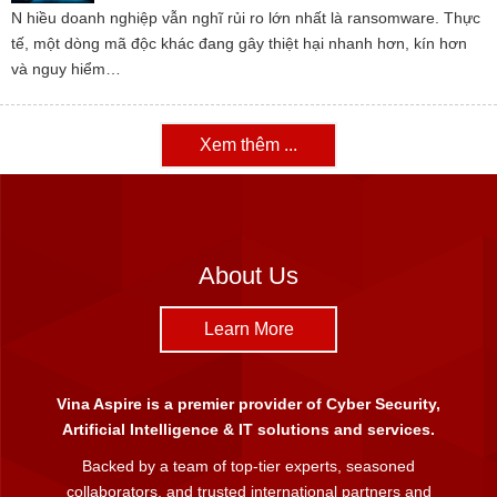
N hiều doanh nghiệp vẫn nghĩ rủi ro lớn nhất là ransomware. Thực
tế, một dòng mã độc khác đang gây thiệt hại nhanh hơn, kín hơn
và nguy hiểm…
Xem thêm ...
About Us
Learn More
Vina Aspire is a premier provider of Cyber Security,
Artificial Intelligence & IT solutions and services.
Backed by a team of top-tier experts, seasoned
collaborators, and trusted international partners and