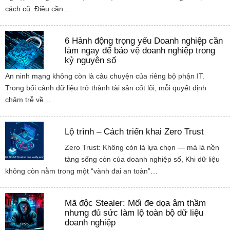
cách cũ. Điều cần…
6 Hành động trọng yếu Doanh nghiệp cần
làm ngay để bảo vệ doanh nghiệp trong
kỷ nguyên số
An ninh mạng không còn là câu chuyện của riêng bộ phận IT.
Trong bối cảnh dữ liệu trở thành tài sản cốt lõi, mỗi quyết định
chậm trễ về…
Lộ trình – Cách triển khai Zero Trust
Zero Trust: Không còn là lựa chọn — mà là nền
tảng sống còn của doanh nghiệp số, Khi dữ liệu
không còn nằm trong một “vành đai an toàn”…
Mã độc Stealer: Mối đe dọa âm thầm
nhưng đủ sức làm lộ toàn bộ dữ liệu
doanh nghiệp