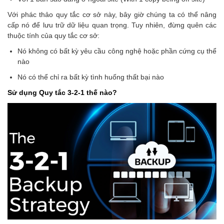
Với phác thảo quy tắc cơ sở này, bây giờ chúng ta có thể nâng
cấp nó để lưu trữ dữ liệu quan trọng. Tuy nhiên, đừng quên các
thuộc tính của quy tắc cơ sở:
Nó không có bất kỳ yêu cầu công nghệ hoặc phần cứng cụ thể
nào
Nó có thể chỉ ra bất kỳ tình huống thất bại nào
Sử dụng Quy tắc 3-2-1 thế nào?