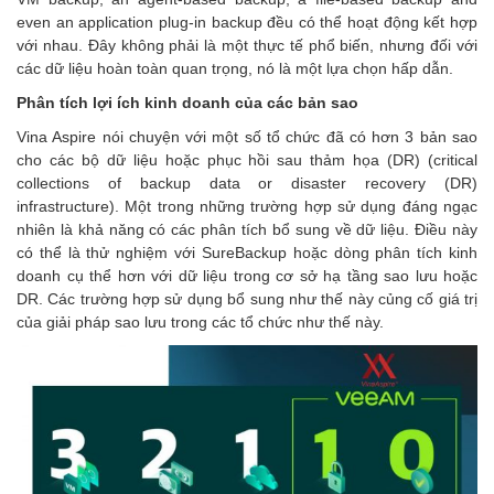
even an application plug-in backup đều có thể hoạt động kết hợp
với nhau. Đây không phải là một thực tế phổ biến, nhưng đối với
các dữ liệu hoàn toàn quan trọng, nó là một lựa chọn hấp dẫn.
Phân tích lợi ích kinh doanh của các bản sao
Vina Aspire nói chuyện với một số tổ chức đã có hơn 3 bản sao
cho các bộ dữ liệu hoặc phục hồi sau thảm họa (DR) (critical
collections of backup data or disaster recovery (DR)
infrastructure). Một trong những trường hợp sử dụng đáng ngạc
nhiên là khả năng có các phân tích bổ sung về dữ liệu. Điều này
có thể là thử nghiệm với SureBackup hoặc dòng phân tích kinh
doanh cụ thể hơn với dữ liệu trong cơ sở hạ tầng sao lưu hoặc
DR. Các trường hợp sử dụng bổ sung như thế này củng cố giá trị
của giải pháp sao lưu trong các tổ chức như thế này.