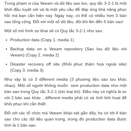
Trong phạm vi của Veeam và dữ liệu sao lưu, quy tắc 3-2-1 là một
khởi đầu tuyệt vời và là một yêu cầu để đáp ứng khả năng phục
hồi mà bạn cần hiện nay. Ngày nay, có thể có nhiều hơn 3 bản
sao tổng cộng. Đối với một số dữ liệu, đôi khi lên đến 5 bản sao!
Một số mô hình sơ khai sẽ có Quy tắc 3-2-1 như sau:
Production data (Copy 1, media 1)
Backup data on a Veeam repository (Sao lưu dữ liệu với
Veeam) (Copy 2, media 2)
Disaster recovery off site (Khôi phục thảm họa ngoài site)
(Copy 3, media 3)
Như vậy là có 3 different media (3 phương liệu sao lưu khác
nhau). Một số người không muốn xem production data như một
bản sao trong Quy tắc 3-2-1 (tức loại bỏ). Điều này có nghĩa là so
với 2 bản sao khác , different media phải có và tính linh hoạt để
khôi phục khi cần thiết .
Đối với các tổ chức mà Veeam khảo sát gần đây, họ có tới 4 bản
sao cho các dữ liệu quan trọng, trong đó production data được
tính là 1 bản sao.