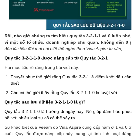
Rồi, nào giờ chúng ta tìm hiểu quy tắc 3-2-1-1 và 0 luôn nhé,
vì một số tổ chức, doanh nghiệp chủ quan, không đến 0
(
đến lúc tiêu đời mới nói biết thế nghe theo Vina Aspire tư vấn)
Quy tắc 3-2-1-1-0 được nâng cấp từ Quy tắc 3-2-1
Hai mục tiêu rõ ràng trong bài viết này:
Thuyết phục thế giới rằng Quy tắc 3-2-1 là điểm khởi đầu cần
thiết
Cho cả thế giới thấy rằng Quy tắc 3-2-1-1-0 là tuyệt vời
Quy tắc sao lưu dữ liệu 3-2-1-1-0 là gì?
Quy tắc 3-2-1-1-0 là hướng đi ngày nay. Nó giúp đảm bảo phục
hồi với nhiều loại sự cố có thể xảy ra.
Sự khác biệt của Veeam do Vina Aspire cung cấp nằm ở 1 và 0 ở
cuối. Quy tắc được nâng cấp này mang lại tính linh hoạt đáng