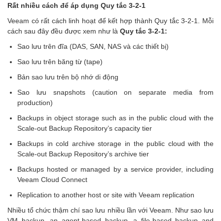
Rất nhiều cách để áp dụng Quy tắc 3-2-1
Veeam có rất cách linh hoạt để kết hợp thành Quy tắc 3-2-1. Mỗi
cách sau đây đều được xem như là
Quy tắc 3-2-1:
Sao lưu trên đĩa (DAS, SAN, NAS và các thiết bị)
Sao lưu trên băng từ (tape)
Bản sao lưu trên bộ nhớ di động
Sao lưu snapshots (caution on separate media from
production)
Backups in object storage such as in the public cloud with the
Scale-out Backup Repository’s capacity tier
Backups in cold archive storage in the public cloud with the
Scale-out Backup Repository’s archive tier
Backups hosted or managed by a service provider, including
Veeam Cloud Connect
Replication to another host or site with Veeam replication
Nhiều tổ chức thậm chí sao lưu nhiều lần với Veeam. Như sao lưu
VM backup, an agent-based backup, a file-based backup and