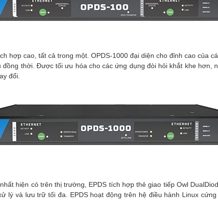
ch hợp cao, tất cả trong một. OPDS-1000 đại diện cho đỉnh cao của các
ệu đồng thời. Được tối ưu hóa cho các ứng dụng đòi hỏi khắt khe hơn, n
ay đổi.
 nhất hiện có trên thị trường, EPDS tích hợp thẻ giao tiếp Owl DualD
lý và lưu trữ tối đa. EPDS hoạt động trên hệ điều hành Linux cứng v