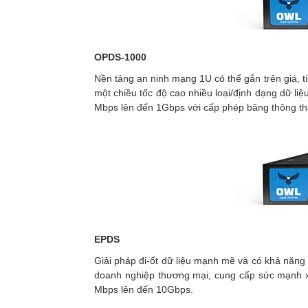
OPDS-1000
Nền tảng an ninh mạng 1U có thể gắn trên giá, tí
một chiều tốc độ cao nhiều loại/định dạng dữ li
Mbps lên đến 1Gbps với cấp phép băng thông th
EPDS
Giải pháp đi-ốt dữ liệu mạnh mẽ và có khả năng
doanh nghiệp thương mại, cung cấp sức mạnh xử 
Mbps lên đến 10Gbps.