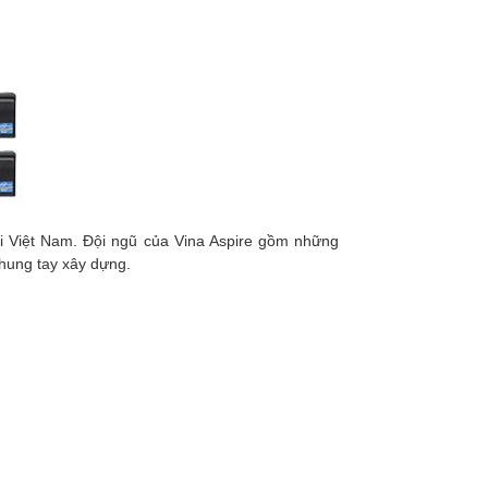
ại Việt Nam. Đội ngũ của Vina Aspire gồm những
chung tay xây dựng.