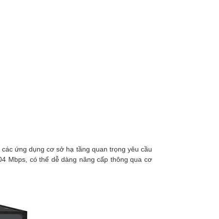
lý các ứng dụng cơ sở hạ tầng quan trọng yêu cầu
104 Mbps, có thể dễ dàng nâng cấp thông qua cơ