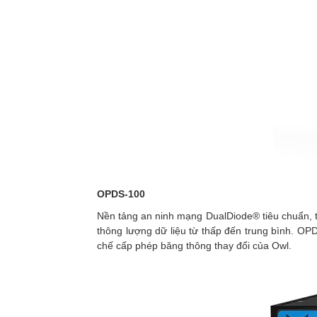
OPDS-100
Nền tảng an ninh mạng DualDiode® tiêu chuẩn, tấ
thông lượng dữ liệu từ thấp đến trung bình. O
chế cấp phép băng thông thay đổi của Owl.