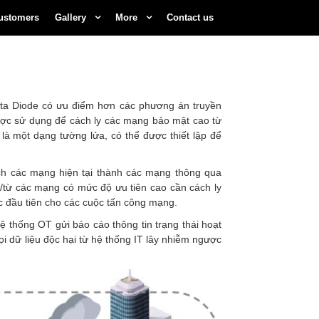
ustomers
Gallery
More
Contact us
ata Diode có ưu điểm hơn các phương án truyền
 được sử dụng để cách ly các mạng bảo mật cao từ
 là một dạng tường lửa, có thể được thiết lập để
ách các mạng hiện tại thành các mạng thông qua
n/từ các mạng có mức độ ưu tiên cao cần cách ly
ớc đầu tiên cho các cuộc tấn công mạng.
 thống OT gửi báo cáo thông tin trạng thái hoạt
i dữ liệu độc hại từ hệ thống IT lây nhiễm ngược