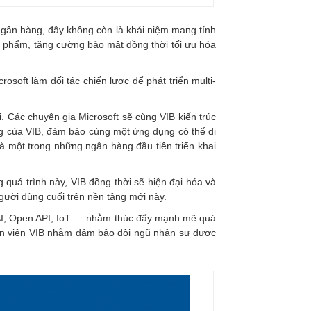
gân hàng, đây không còn là khái niệm mang tính
n phẩm, tăng cường bảo mật đồng thời tối ưu hóa
rosoft làm đối tác chiến lược để phát triển multi-
i. Các chuyên gia Microsoft sẽ cùng VIB kiến trúc
ng của VIB, đảm bảo cùng một ứng dụng có thể di
à một trong những ngân hàng đầu tiên triển khai
 quá trình này, VIB đồng thời sẽ hiện đại hóa và
ười dùng cuối trên nền tảng mới này.
, AI, Open API, IoT … nhằm thúc đẩy mạnh mẽ quá
hân viên VIB nhằm đảm bảo đội ngũ nhân sự được