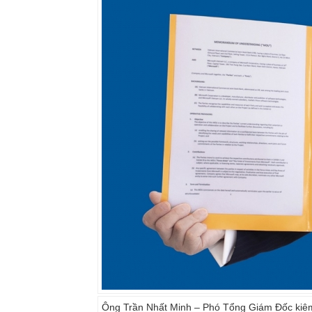
Ông Trần Nhất Minh – Phó Tổng Giám Đốc kiê