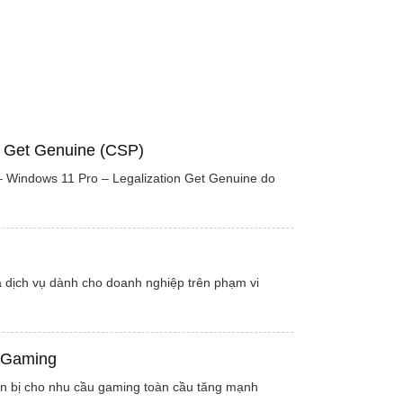
n Get Genuine (CSP)
Windows 11 Pro – Legalization Get Genuine do
à dịch vụ dành cho doanh nghiệp trên phạm vi
à Gaming
ẩn bị cho nhu cầu gaming toàn cầu tăng mạnh