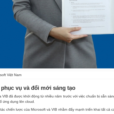
soft Việt Nam
 phục vụ và đổi mới sáng tạo
 VIB đã được khởi động từ nhiều năm trước với việc chuẩn bị sẵn sàn
 ứng dụng lên cloud.
tác chiến lược của Microsoft và VIB nhằm đẩy mạnh triển khai tất cả c