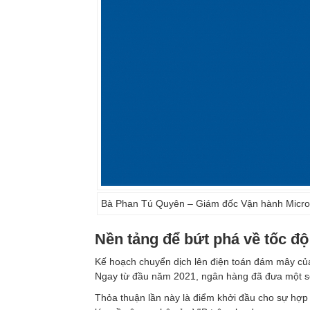
Bà Phan Tú Quyên – Giám đốc Vận hành Micro
Nền tảng để bứt phá về tốc độ
Kế hoạch chuyển dịch lên điện toán đám mây của
Ngay từ đầu năm 2021, ngân hàng đã đưa một số
Thỏa thuận lần này là điểm khởi đầu cho sự hợp 