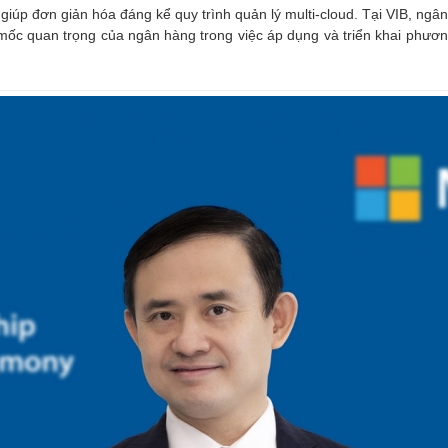
iúp đơn giản hóa đáng kể quy trình quản lý multi-cloud. Tại VIB, ngân
mốc quan trọng của ngân hàng trong việc áp dụng và triển khai phươn