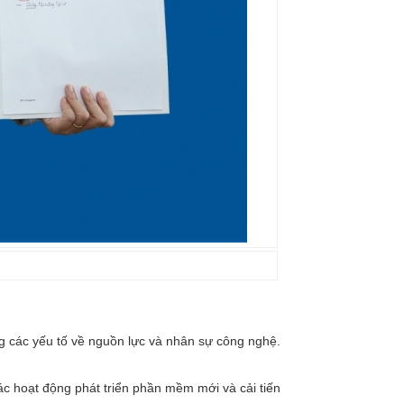
g các yếu tố về nguồn lực và nhân sự công nghệ.
ác hoạt động phát triển phần mềm mới và cải tiến