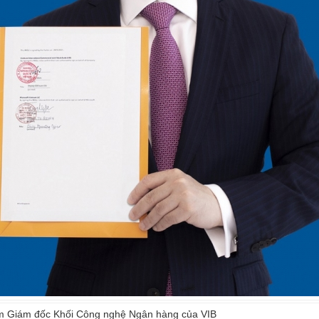
m Giám đốc Khối Công nghệ Ngân hàng của VIB