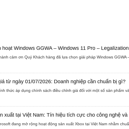
h hoạt Windows GGWA – Windows 11 Pro – Legalizatio
thành cảm ơn Quý Khách hàng đã lựa chọn giải pháp Windows GGWA – 
giá từ ngày 01/07/2026: Doanh nghiệp cần chuẩn bị gì?
ính thức áp dụng chính sách điều chỉnh giá đối với một số sản phẩm v
n xuất tại Việt Nam: Tín hiệu tích cực cho công nghệ v
crosoft đang mở rộng hoạt động sản xuất Xbox tại Việt Nam nhằm chu