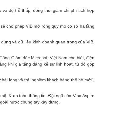
 và độ trễ thấp, đồng thời giảm chi phí tích hợp
ud sẽ cho phép VIB mở rộng quy mô cơ sở hạ tầng
 dụng và dữ liệu kinh doanh quan trọng của VIB,
ổng Giám đốc Microsoft Việt Nam cho biết, điện
àng khi gia tăng đáng kể sự linh hoạt, từ đó góp
 hài lòng và trải nghiệm khách hàng thế hệ mới”,
 mật & an toàn thông tin. Đội ngũ của Vina Aspire
 ngoài nước chung tay xây dựng.