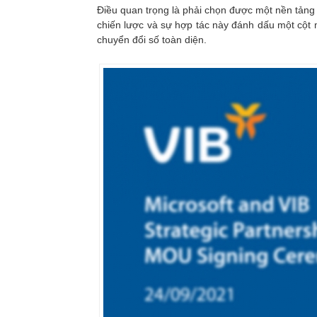
Điều quan trọng là phải chọn được một nền tảng g
chiến lược và sự hợp tác này đánh dấu một cột 
chuyển đổi số toàn diện.