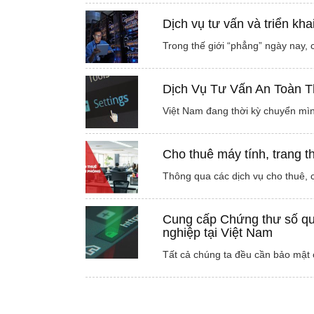
Dịch vụ tư vấn và triển kh
Trong thế giới “phẳng” ngày nay,
Dịch Vụ Tư Vấn An Toàn T
Việt Nam đang thời kỳ chuyển mì
Cho thuê máy tính, trang th
Thông qua các dịch vụ cho thuê, 
Cung cấp Chứng thư số qu
nghiệp tại Việt Nam
Tất cả chúng ta đều cần bảo mật 