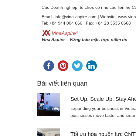
Các Doanh nghiệp, tổ chức có nhu cầu liên hệ Côn
Email: info@vina-aspire.com | Website: www.vin
Tel: +84 944 004 666 | Fax: +84 28 3535 0668
Vina Aspire – Vững bảo mật, trọn niềm tin
Bài viết liên quan
Set Up, Scale Up, Stay Ah
Expanding your business in Vietnam
businesses move faster and smar
Tối ưu hóa nguồn lực CNTT