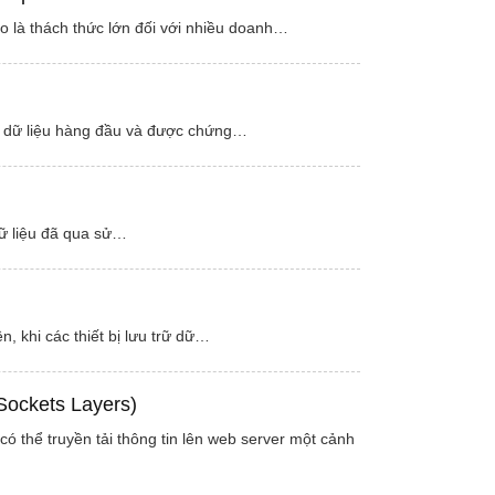
o là thách thức lớn đối với nhiều doanh…
hủy dữ liệu hàng đầu và được chứng…
dữ liệu đã qua sử…
, khi các thiết bị lưu trữ dữ…
Sockets Layers)
có thể truyền tải thông tin lên web server một cảnh