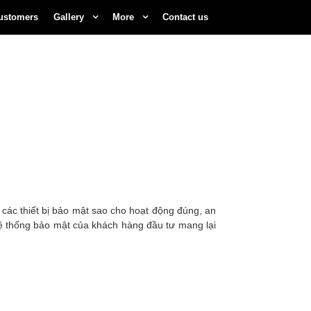
ustomers
Gallery
More
Contact us
 các thiết bị bảo mật sao cho hoạt động đúng, an
 hệ thống bảo mật của khách hàng đầu tư mang lại