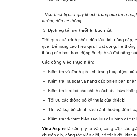
* Nếu thiết bị của quý khách trong quá trình ho
hưởng đến hệ thống.
Dịch vụ tối ưu thiết bị bảo mật
Trải qua quá trình phát triển lâu dài, nâng cấp
quả. Để nâng cao hiệu quả hoạt động, hệ thống s
thống của bạn hoạt động ổn định và đạt nâng suấ
Các công việc thực hiện:
Kiểm tra và đánh giá tình trạng hoạt động của 
Kiểm tra, rà soát và nâng cấp phiên bản phần
Kiểm tra loại bỏ các chính sách dư thừa khôn
Tối ưu các thông số kỹ thuật của thiết bị.
Tìm và loại bỏ chính sách ảnh hưởng đến hoạt
Kiểm tra và thực hiện sao lưu cấu hình các thi
Vina Aspire
là công ty tư vấn, cung cấp các g
chuyên gia, cộng tác viên giỏi, có trình độ, kinh