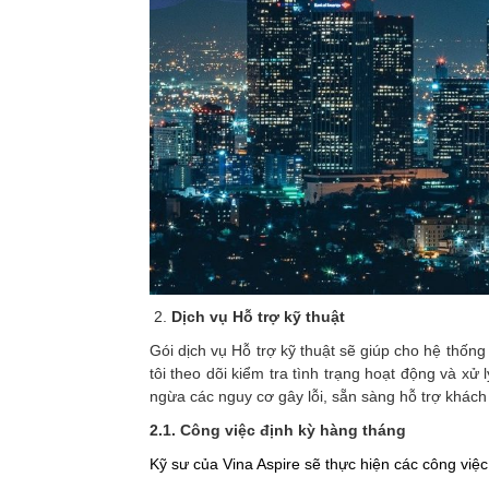
Dịch vụ Hỗ trợ kỹ thuật
Gói dịch vụ Hỗ trợ kỹ thuật sẽ giúp cho hệ thốn
tôi theo dõi kiểm tra tình trạng hoạt động và xử
ngừa các nguy cơ gây lỗi, sẵn sàng hỗ trợ khách
2.1. Công việc định kỳ hàng tháng
Kỹ sư của Vina Aspire sẽ thực hiện các công việc