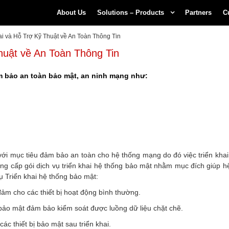
About Us
Solutions – Products
Partners
C
ai và Hỗ Trợ Kỹ Thuật về An Toàn Thông Tin
huật về An Toàn Thông Tin
m bảo an toàn bảo mật, an ninh mạng như:
 với mục tiêu đảm bảo an toàn cho hệ thống mạng do đó việc triển khai
 cung cấp gói dịch vụ triển khai hệ thống bảo mật nhằm mục đích giúp
ụ Triển khai hệ thống bảo mật:
t đảm cho các thiết bị hoạt động bình thường.
 bảo mật đảm bảo kiểm soát được luồng dữ liệu chặt chẽ.
ác thiết bị bảo mật sau triển khai.