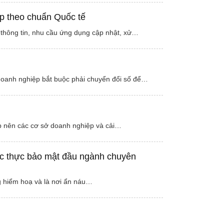
ệp theo chuẩn Quốc tế
ổ thông tin, nhu cầu ứng dụng cập nhật, xử…
doanh nghiệp bắt buộc phải chuyển đổi số để…
ập nên các cơ sở doanh nghiệp và cải…
ác thực bảo mật đầu ngành chuyên
ng hiểm hoạ và là nơi ẩn náu…