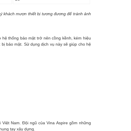
quý khách mượn thiết bị tương đương để tránh ảnh
cho hệ thống bảo mật trở nên cồng kềnh, kém hiệu
t bị bảo mật. Sử dụng dịch vụ này sẽ giúp cho hệ
i Việt Nam. Đội ngũ của Vina Aspire gồm những
chung tay xây dựng.