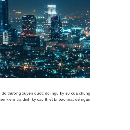
ống đó thường xuyên được đội ngũ kỹ sư của chúng
iện kiểm tra định kỳ các thiết bị bảo mật để ngăn