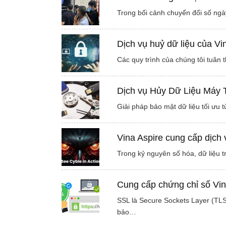
Trong bối cảnh chuyển đổi số ngà
Dịch vụ huỷ dữ liệu của Vi
Các quy trình của chúng tôi tuân
Dịch vụ Hủy Dữ Liệu Máy T
Giải pháp bảo mật dữ liệu tối ưu 
Vina Aspire cung cấp dịch 
Trong kỷ nguyên số hóa, dữ liệu t
Cung cấp chứng chỉ số Vin
SSL là Secure Sockets Layer (TLS 
bảo…