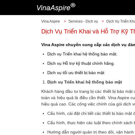
Vina Aspire
>
Services - Dịch vụ
>
Dịch Vụ Triển Kh
Dịch Vụ Triển Khai và Hỗ Trợ Kỹ T
Vina Aspire chuyên cung cấp các dịch vụ đả
Dịch vụ Triển khai hệ thống bảo mât.
Dịch vụ Hỗ trợ kỹ thuật chính hãng.
Dịch vụ tối ưu thiết bị bảo mật
Dịch vụ Triển khai hệ thống bảo mật
Khách hàng đầu tư trang bị các thiết bị bảo mật
toàn và hiệu quả là điều cần thiết. Vina Aspire
hiệu quả cao. Các công việc chính của gói dịch v
Cấu hình, cài đặt chi tiết các thiết bị bảo mậ
Cấu hình, thực hiện các luật theo chính sách
Hướng dẫn người quản trị theo dõi, vận hành c