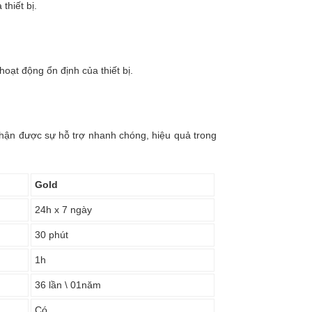
thiết bị.
oạt động ổn định của thiết bị.
nhận được sự hỗ trợ nhanh chóng, hiệu quả trong
Gold
24h x 7 ngày
30 phút
1h
36 lần \ 01năm
Có