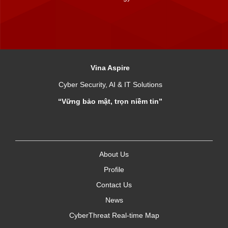
Vina Aspire
Cyber Security, AI & IT Solutions
“Vững bảo mật, trọn niềm tin”
About Us
Profile
Contact Us
News
CyberThreat Real-time Map