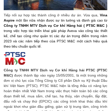
Tiếp nối sự hợp tác thành công ở nhiều dự án. Vừa qua,
Vina
Aspire
một lần nữa nhận được sự tin tưởng và đánh giá cao từ
Công ty TNHH MTV Dịch vụ Cơ khí Hàng hải ( PTSC M&C )
trong việc hợp tác triển khai giải pháp Aveva vào công tác thiết
kế, chế tạo cũng như quản trị các dự án trọng điểm trong năm
2023 và các năm tiếp theo của PTSC M&C một cách hiệu quả
theo tiêu chuẩn quốc tế.
Công ty TNHH MTV Dịch vụ Cơ khí Hàng hải PTSC (PTSC
M&C)
được thành lập vào ngày 15/05/2001, là một trong những
đơn vị chủ lực của Tổng Công ty Cổ phần Dịch vụ Kỹ thuật Dầu
khí Việt Nam (PTSC). PTSC M&C hiện là tổng thầu có năng lực
hoàn thiện nhất Việt Nam trong việc thực hiện toàn bộ các công
đoạn thiết kế, mua sắm, chế tạo, hạ thủy, vận chuyển, lắp đặt,
đấu nối và chạy thử (EPCIC) các công trình khai thác dầu khí
ngoài khơi như giàn đầu giếng, giàn xử lý trung tâm, công trình