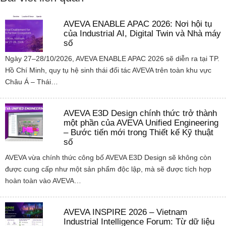
AVEVA ENABLE APAC 2026: Nơi hội tụ
của Industrial AI, Digital Twin và Nhà máy
số
Ngày 27–28/10/2026, AVEVA ENABLE APAC 2026 sẽ diễn ra tại TP.
Hồ Chí Minh, quy tụ hệ sinh thái đối tác AVEVA trên toàn khu vực
Châu Á – Thái…
AVEVA E3D Design chính thức trở thành
một phần của AVEVA Unified Engineering
– Bước tiến mới trong Thiết kế Kỹ thuật
số
AVEVA vừa chính thức công bố AVEVA E3D Design sẽ không còn
được cung cấp như một sản phẩm độc lập, mà sẽ được tích hợp
hoàn toàn vào AVEVA…
AVEVA INSPIRE 2026 – Vietnam
Industrial Intelligence Forum: Từ dữ liệu