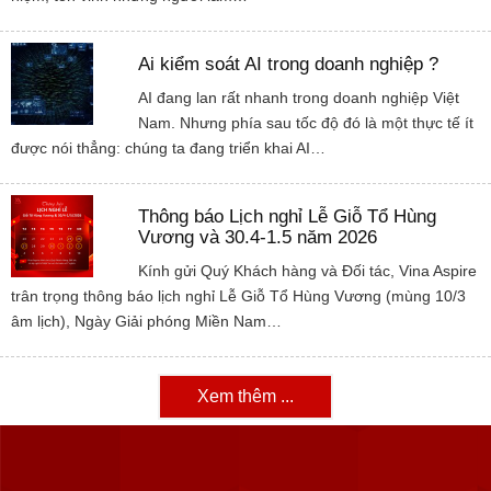
Ai kiểm soát AI trong doanh nghiệp ?
AI đang lan rất nhanh trong doanh nghiệp Việt
Nam. Nhưng phía sau tốc độ đó là một thực tế ít
được nói thẳng: chúng ta đang triển khai AI…
Thông báo Lịch nghỉ Lễ Giỗ Tổ Hùng
Vương và 30.4-1.5 năm 2026
Kính gửi Quý Khách hàng và Đối tác, Vina Aspire
trân trọng thông báo lịch nghỉ Lễ Giỗ Tổ Hùng Vương (mùng 10/3
âm lịch), Ngày Giải phóng Miền Nam…
Xem thêm ...