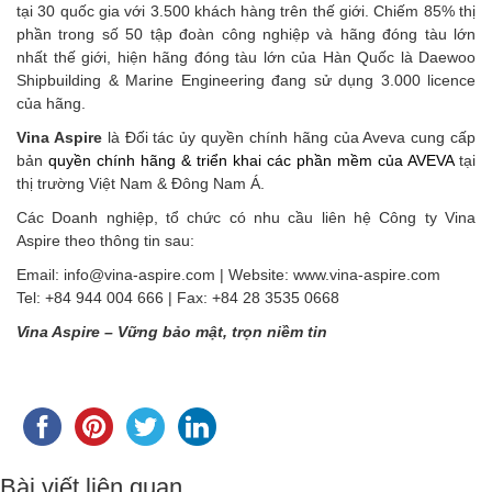
tại 30 quốc gia với 3.500 khách hàng trên thế giới. Chiếm 85% thị
phần trong số 50 tập đoàn công nghiệp và hãng đóng tàu lớn
nhất thế giới, hiện hãng đóng tàu lớn của Hàn Quốc là Daewoo
Shipbuilding & Marine Engineering đang sử dụng 3.000 licence
của hãng.
Vina Aspire
là Đối tác ủy quyền chính hãng của Aveva cung cấp
bản
quyền chính hãng & triển khai các phần mềm của AVEVA
tại
thị trường Việt Nam & Đông Nam Á.
Các Doanh nghiệp, tổ chức có nhu cầu liên hệ Công ty Vina
Aspire theo thông tin sau:
Email: info@vina-aspire.com | Website: www.vina-aspire.com
Tel: +84 944 004 666 | Fax: +84 28 3535 0668
Vina Aspire – Vững bảo mật, trọn niềm tin
Bài viết liên quan