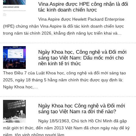
Vina Aspire được HPE công nhận là đối
tác kinh doanh chiến lược
Vina Aspire được Hewlett Packard Enterprise
(HPE) chứng nhận Vina Aspire là đối tác kinh doanh chiến lược
trong năm tài chính 2026, khẳng định năng lực triển khai và…
Ngày Khoa học, Công nghệ và Đổi mới
sáng tạo Việt Nam: Dấu mốc mới cho
nền kinh tế tri thức
Theo Điều 7 của Luật Khoa học, công nghệ và đổi mới sáng tạo
2025, ngày 18 tháng 5 hằng năm chính thức được quy định là:
Ngày Khoa học,…
Ngày Khoa học Công nghệ và Đổi mới
sáng tạo Việt Nam ra đời thế nào?
Ngày 18/5/1963, Chủ tịch Hồ Chí Minh đã gặp
mặt giới trí thức, đến năm 2013 Việt Nam đã chọn ngày này để kỷ
niệm, tôn vinh những người làm…