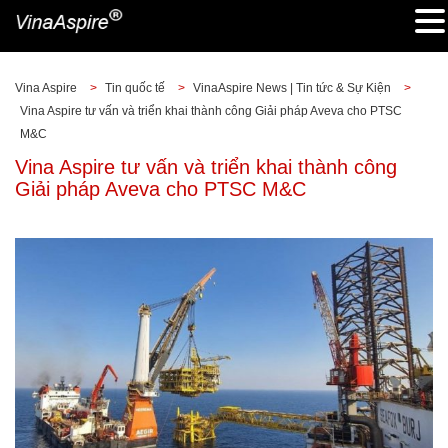
Vina Aspire
>
Tin quốc tế
>
VinaAspire News | Tin tức & Sự Kiện
>
Vina Aspire tư vấn và triển khai thành công Giải pháp Aveva cho PTSC
M&C
Vina Aspire tư vấn và triển khai thành công
Giải pháp Aveva cho PTSC M&C