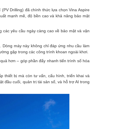
V Drilling) đã chính thức lựa chọn Vina Aspire
u suất mạnh mẽ, độ bền cao và khả năng bảo mật
ứng các yêu cầu ngày càng cao về bảo mật và vận
 ưu. Dòng máy này không chỉ đáp ứng nhu cầu làm
ường gặp trong các công trình khoan ngoài khơi.
ệu quả hơn – góp phần đẩy nhanh tiến trình số hóa
 thiết bị mà còn tư vấn, cấu hình, triển khai và
 đầu cuối, quản trị tài sản số, và hỗ trợ AI trong