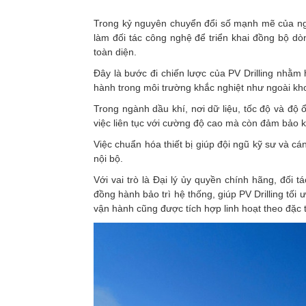
Trong kỷ nguyên chuyển đổi số mạnh mẽ của ngà
làm đối tác công nghệ để triển khai đồng bộ d
toàn diện.
Đây là bước đi chiến lược của PV Drilling nhằm
hành trong môi trường khắc nghiệt như ngoài khơ
Trong ngành dầu khí, nơi dữ liệu, tốc độ và độ
việc liên tục với cường độ cao mà còn đảm bảo 
Việc chuẩn hóa thiết bị giúp đội ngũ kỹ sư và cá
nội bộ.
Với vai trò là Đại lý ủy quyền chính hãng, đối 
đồng hành bảo trì hệ thống, giúp PV Drilling tối 
vận hành cũng được tích hợp linh hoạt theo đặc 