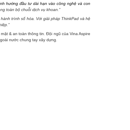
định hướng đầu tư dài hạn vào công nghệ và con
ong toàn bộ chuỗi dịch vụ khoan.”
 hành trình số hóa. Với giải pháp ThinkPad và hệ
hiệp.”
 mật & an toàn thông tin. Đội ngũ của Vina Aspire
 ngoài nước chung tay xây dựng.