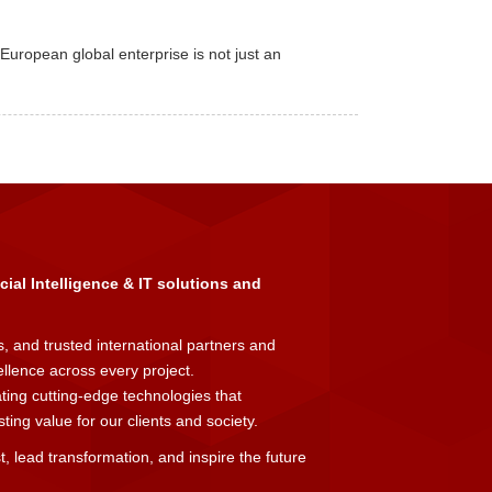
European global enterprise is not just an
icial Intelligence & IT solutions and
, and trusted international partners and
cellence across every project.
ating cutting-edge technologies that
ing value for our clients and society.
t, lead transformation, and inspire the future