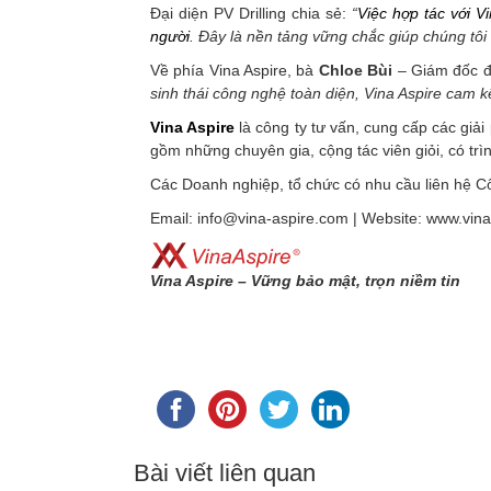
Đại diện PV Drilling chia sẻ:
“
Việc hợp tác với V
người
. Đây là nền tảng vững chắc giúp chúng tôi
Về phía Vina Aspire, bà
Chloe Bùi
– Giám đốc đ
sinh thái công nghệ toàn diện, Vina Aspire cam kế
Vina Aspire
là công ty tư vấn, cung cấp các giải
gồm những chuyên gia, cộng tác viên giỏi, có trì
Các Doanh nghiệp, tổ chức có nhu cầu liên hệ Côn
Email: info@vina-aspire.com | Website: www.vin
Vina Aspire – Vững bảo mật, trọn niềm tin
Bài viết liên quan