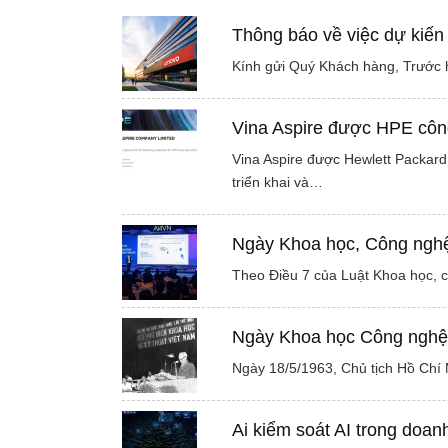
Thông báo về việc dự kiến
Kính gửi Quý Khách hàng, Trước h
Vina Aspire được HPE công
Vina Aspire được Hewlett Packard 
triển khai và…
Ngày Khoa học, Công nghệ 
Theo Điều 7 của Luật Khoa học, 
Ngày Khoa học Công nghệ 
Ngày 18/5/1963, Chủ tịch Hồ Chí 
Ai kiểm soát AI trong doan