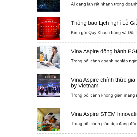
AI đang lan rất nhanh trong doanh
Thông báo Lịch nghỉ Lễ G
Kính gửi Quý Khách hàng và Đối t
Vina Aspire đồng hành EG
Trong bối cảnh doanh nghiệp ngày
Vina Aspire chính thức gia
by Vietnam”
Trong bối cảnh không gian mạng n
Vina Aspire STEM Innovati
Trong bối cảnh giáo dục đang đứn