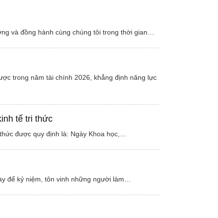
ởng và đồng hành cùng chúng tôi trong thời gian…
lược trong năm tài chính 2026, khẳng định năng lực
h tế tri thức
 thức được quy định là: Ngày Khoa học,…
này để kỷ niệm, tôn vinh những người làm…