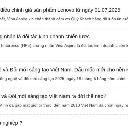
 điều chỉnh giá sản phẩm Lenovo từ ngày 01.07.2026
ết, Vina Aspire xin chân thành cảm ơn Quý Khách hàng đã luôn tin tư
 nhận là đối tác kinh doanh chiến lược
Enterprise (HPE) chứng nhận Vina Aspire là đối tác kinh doanh chiến 
và Đổi mới sáng tạo Việt Nam: Dấu mốc mới cho nền kin
công nghệ và đổi mới sáng tạo 2025, ngày 18 tháng 5 hằng năm chính
và Đổi mới sáng tạo Việt Nam ra đời thế nào?
Minh đã gặp mặt giới trí thức, đến năm 2013 Việt Nam đã chọn ngày 
h nghiệp ?