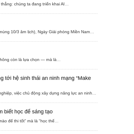
 thẳng: chúng ta đang triển khai AI…
 (mùng 10/3 âm lịch), Ngày Giải phóng Miền Nam…
 không còn là lựa chọn — mà là…
g tới hệ sinh thái an ninh mạng “Make
 nghiệp, việc chủ động xây dựng năng lực an ninh…
m biết học để sáng tạo
ào để thi tốt” mà là “học thế…