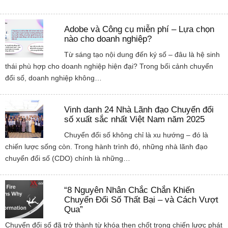
Adobe và Công cụ miễn phí – Lựa chọn
nào cho doanh nghiệp?
Từ sáng tạo nội dung đến ký số – đâu là hệ sinh
thái phù hợp cho doanh nghiệp hiện đại? Trong bối cảnh chuyển
đổi số, doanh nghiệp không…
Vinh danh 24 Nhà Lãnh đạo Chuyển đổi
số xuất sắc nhất Việt Nam năm 2025
Chuyển đổi số không chỉ là xu hướng – đó là
chiến lược sống còn. Trong hành trình đó, những nhà lãnh đạo
chuyển đổi số (CDO) chính là những…
“8 Nguyên Nhân Chắc Chắn Khiến
Chuyển Đổi Số Thất Bại – và Cách Vượt
Qua”
Chuyển đổi số đã trở thành từ khóa then chốt trong chiến lược phát