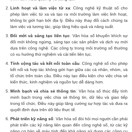
Linh hoạt và làm việc từ xa
: Công nghệ kỹ thuật số cho
phép làm việc từ xa và tạo ra môi trường làm việc linh hoạt,
không bị giới hạn bởi địa lý. Điều này thay đổi cách chúng ta
làm việc và tương tác, giúp tăng hiệu quả và năng suất.
Đổi mới và sáng tạo liên tục
: Văn hóa số khuyến khích sự
đổi mới không ngừng, sáng tạo các sản phẩm và dịch vụ mới
dựa trên công nghệ. Các công ty trong môi trường số thường
có xu hướng thử nghiệm và cải tiến liên tục.
Tính cộng tác và kết nối toàn cầu
: Công nghệ số cho phép
kết nối và hợp tác không giới hạn giữa các cá nhân, nhóm, và
tổ chức trên toàn cầu. Điều này tạo điều kiện cho việc chia sẻ
kiến thức, kinh nghiệm và nguồn lực dễ dàng hơn.
Minh bạch và chia sẻ thông tin
: Văn hóa số thúc đẩy tính
minh bạch trong việc chia sẻ thông tin, dữ liệu và giao tiếp
trong tổ chức. Điều này giúp tăng cường sự hợp tác và đưa ra
quyết định dựa trên dữ liệu thực tế.
Phát triển kỹ năng số
: Văn hóa số đòi hỏi mọi người cần phải
phát triển các kỹ năng liên quan đến công nghệ số, từ các kỹ
năng cơ bản về máy tính đến khả năng sử dụng các công cụ