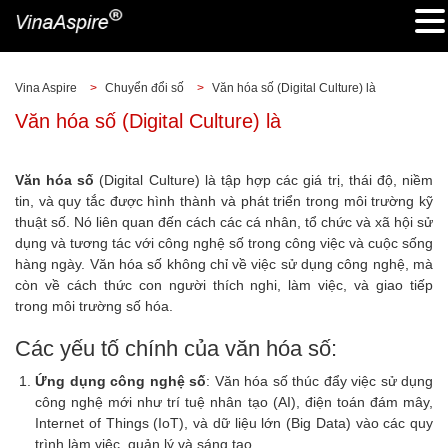
Vina Aspire
>
Chuyển đổi số
>
Văn hóa số (Digital Culture) là
Văn hóa số (Digital Culture) là
Văn hóa số
(Digital Culture) là tập hợp các giá trị, thái độ, niềm
tin, và quy tắc được hình thành và phát triển trong môi trường kỹ
thuật số. Nó liên quan đến cách các cá nhân, tổ chức và xã hội sử
dụng và tương tác với công nghệ số trong công việc và cuộc sống
hàng ngày. Văn hóa số không chỉ về việc sử dụng công nghệ, mà
còn về cách thức con người thích nghi, làm việc, và giao tiếp
trong môi trường số hóa.
Các yếu tố chính của văn hóa số:
Ứng dụng công nghệ số
: Văn hóa số thúc đẩy việc sử dụng
công nghệ mới như trí tuệ nhân tạo (AI), điện toán đám mây,
Internet of Things (IoT), và dữ liệu lớn (Big Data) vào các quy
trình làm việc, quản lý và sáng tạo.