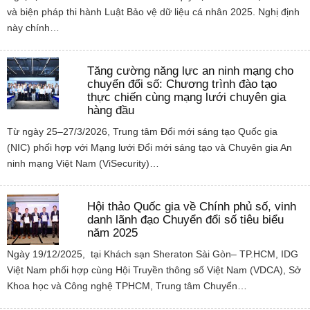
và biện pháp thi hành Luật Bảo vệ dữ liệu cá nhân 2025. Nghị định
này chính…
Tăng cường năng lực an ninh mạng cho
chuyển đổi số: Chương trình đào tạo
thực chiến cùng mạng lưới chuyên gia
hàng đầu
Từ ngày 25–27/3/2026, Trung tâm Đổi mới sáng tạo Quốc gia
(NIC) phối hợp với Mạng lưới Đổi mới sáng tạo và Chuyên gia An
ninh mạng Việt Nam (ViSecurity)…
Hội thảo Quốc gia về Chính phủ số, vinh
danh lãnh đạo Chuyển đổi số tiêu biểu
năm 2025
Ngày 19/12/2025, tại Khách sạn Sheraton Sài Gòn– TP.HCM, IDG
Việt Nam phối hợp cùng Hội Truyền thông số Việt Nam (VDCA), Sở
Khoa học và Công nghệ TPHCM, Trung tâm Chuyển…