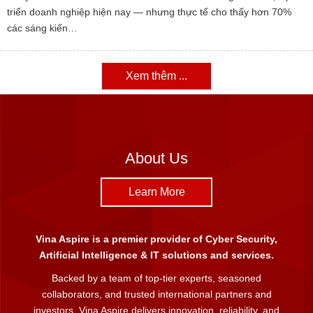
triển doanh nghiệp hiện nay — nhưng thực tế cho thấy hơn 70%
các sáng kiến…
Xem thêm ...
About Us
Learn More
Vina Aspire is a premier provider of Cyber Security,
Artificial Intelligence & IT solutions and services.
Backed by a team of top-tier experts, seasoned
collaborators, and trusted international partners and
investors, Vina Aspire delivers innovation, reliability, and