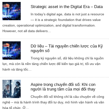
Strategic asset in the Digital Era – Data
In today’s digital age, data is not just a resource
— it is a strategic foundation that drives value
creation, operational optimization, and digital transformation.
However, not all data delivers…
Dữ liệu – Tài nguyên chiến lược của Kỷ
nguyên số
Trong kỷ nguyên số, dữ liệu không chỉ là nguồn
lực, mà còn là nền tảng chiến lược để kiến tạo giá trị, tối ưu vận
hành và tăng tốc…
Aspire trong chuyển đổi số: Khi con
người là trung tâm của mọi đổi thay
Chuyển đổi số không chỉ là câu chuyện về công
nghệ – mà là hành trình thay đổi tư duy, mô hình vận hành và văn
hóa tổ chức. Ở…