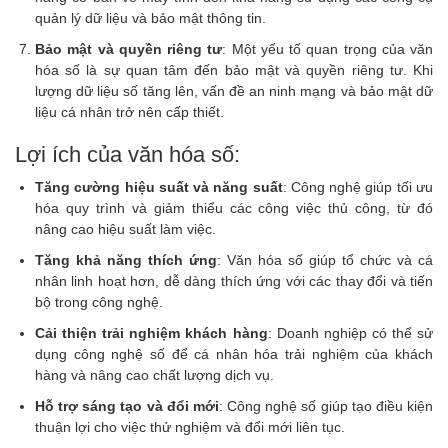
quản lý dữ liệu và bảo mật thông tin.
Bảo mật và quyền riêng tư
: Một yếu tố quan trọng của văn
hóa số là sự quan tâm đến bảo mật và quyền riêng tư. Khi
lượng dữ liệu số tăng lên, vấn đề an ninh mạng và bảo mật dữ
liệu cá nhân trở nên cấp thiết.
Lợi ích của văn hóa số:
Tăng cường hiệu suất và năng suất
: Công nghệ giúp tối ưu
hóa quy trình và giảm thiểu các công việc thủ công, từ đó
nâng cao hiệu suất làm việc.
Tăng khả năng thích ứng
: Văn hóa số giúp tổ chức và cá
nhân linh hoạt hơn, dễ dàng thích ứng với các thay đổi và tiến
bộ trong công nghệ.
Cải thiện trải nghiệm khách hàng
: Doanh nghiệp có thể sử
dụng công nghệ số để cá nhân hóa trải nghiệm của khách
hàng và nâng cao chất lượng dịch vụ.
Hỗ trợ sáng tạo và đổi mới
: Công nghệ số giúp tạo điều kiện
thuận lợi cho việc thử nghiệm và đổi mới liên tục.