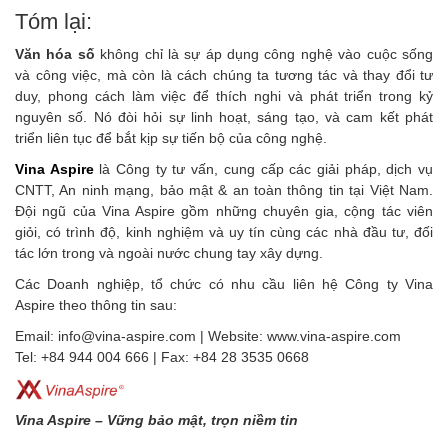
Tóm lại:
Văn hóa số
không chỉ là sự áp dụng công nghệ vào cuộc sống
và công việc, mà còn là cách chúng ta tương tác và thay đổi tư
duy, phong cách làm việc để thích nghi và phát triển trong kỷ
nguyên số. Nó đòi hỏi sự linh hoạt, sáng tạo, và cam kết phát
triển liên tục để bắt kịp sự tiến bộ của công nghệ.
Vina Aspire
là Công ty tư vấn, cung cấp các giải pháp, dịch vụ
CNTT, An ninh mạng, bảo mật & an toàn thông tin tại Việt Nam.
Đội ngũ của Vina Aspire gồm những chuyên gia, cộng tác viên
giỏi, có trình độ, kinh nghiệm và uy tín cùng các nhà đầu tư, đối
tác lớn trong và ngoài nước chung tay xây dựng.
Các Doanh nghiệp, tổ chức có nhu cầu liên hệ Công ty Vina
Aspire theo thông tin sau:
Email: info@vina-aspire.com | Website: www.vina-aspire.com
Tel: +84 944 004 666 | Fax: +84 28 3535 0668
Vina Aspire – Vững bảo mật, trọn niềm tin