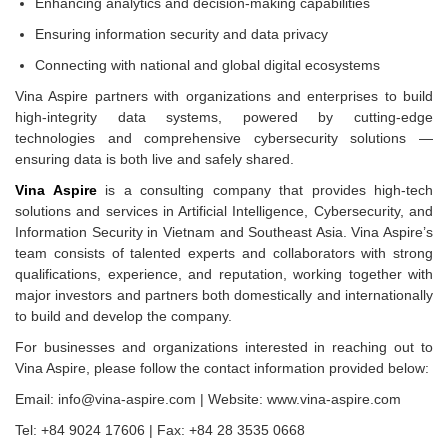
Enhancing analytics and decision-making capabilities
Ensuring information security and data privacy
Connecting with national and global digital ecosystems
Vina Aspire partners with organizations and enterprises to build
high-integrity data systems, powered by cutting-edge
technologies and comprehensive cybersecurity solutions —
ensuring data is both live and safely shared.
Vina Aspire
is a consulting company that provides high-tech
solutions and services in Artificial Intelligence, Cybersecurity, and
Information Security in Vietnam and Southeast Asia. Vina Aspire’s
team consists of talented experts and collaborators with strong
qualifications, experience, and reputation, working together with
major investors and partners both domestically and internationally
to build and develop the company.
For businesses and organizations interested in reaching out to
Vina Aspire, please follow the contact information provided below:
Email: info@vina-aspire.com | Website: www.vina-aspire.com
Tel: +84 9024 17606 | Fax: +84 28 3535 0668