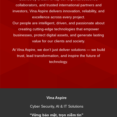
collaborators, and trusted international partners and
investors, Vina Aspire delivers innovation, reliability, and
excellence across every project.
Our people are intelligent, driven, and passionate about
creating cutting-edge technologies that empower
businesses, protect digital assets, and generate lasting
value for our clients and society.
At Vina Aspire, we don’t just deliver solutions — we build
trust, lead transformation, and inspire the future of
technology.
Vina Aspire
Cyber Security, AI & IT Solutions
“Vững bảo mật, trọn niềm tin”