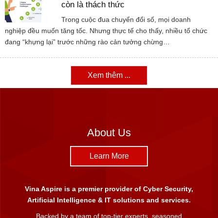
còn là thách thức
Trong cuộc đua chuyển đổi số, mọi doanh
nghiệp đều muốn tăng tốc. Nhưng thực tế cho thấy, nhiều tổ chức
đang “khựng lại” trước những rào cản tưởng chừng…
Xem thêm ...
About Us
Learn More
Vina Aspire is a premier provider of Cyber Security,
Artificial Intelligence & IT solutions and services.
Backed by a team of top-tier experts, seasoned