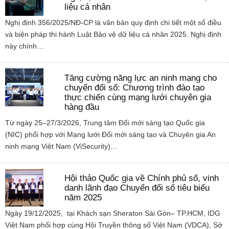
liệu cá nhân
Nghị định 356/2025/NĐ-CP là văn bản quy định chi tiết một số điều
và biện pháp thi hành Luật Bảo vệ dữ liệu cá nhân 2025. Nghị định
này chính…
Tăng cường năng lực an ninh mạng cho
chuyển đổi số: Chương trình đào tạo
thực chiến cùng mạng lưới chuyên gia
hàng đầu
Từ ngày 25–27/3/2026, Trung tâm Đổi mới sáng tạo Quốc gia
(NIC) phối hợp với Mạng lưới Đổi mới sáng tạo và Chuyên gia An
ninh mạng Việt Nam (ViSecurity)…
Hội thảo Quốc gia về Chính phủ số, vinh
danh lãnh đạo Chuyển đổi số tiêu biểu
năm 2025
Ngày 19/12/2025, tại Khách sạn Sheraton Sài Gòn– TP.HCM, IDG
Việt Nam phối hợp cùng Hội Truyền thông số Việt Nam (VDCA), Sở