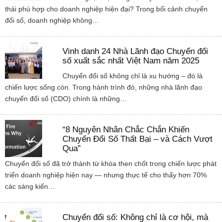
thái phù hợp cho doanh nghiệp hiện đại? Trong bối cảnh chuyển
đổi số, doanh nghiệp không…
Vinh danh 24 Nhà Lãnh đạo Chuyển đổi
số xuất sắc nhất Việt Nam năm 2025
Chuyển đổi số không chỉ là xu hướng – đó là
chiến lược sống còn. Trong hành trình đó, những nhà lãnh đạo
chuyển đổi số (CDO) chính là những…
“8 Nguyên Nhân Chắc Chắn Khiến
Chuyển Đổi Số Thất Bại – và Cách Vượt
Qua”
Chuyển đổi số đã trở thành từ khóa then chốt trong chiến lược phát
triển doanh nghiệp hiện nay — nhưng thực tế cho thấy hơn 70%
các sáng kiến…
Chuyển đổi số: Không chỉ là cơ hội, mà