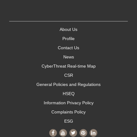
About Us
Profile
Contact Us
News
CyberThreat Real-time Map
CSR
General Policies and Regulations
HSEQ
Information Privacy Policy
Complaints Policy
ESG