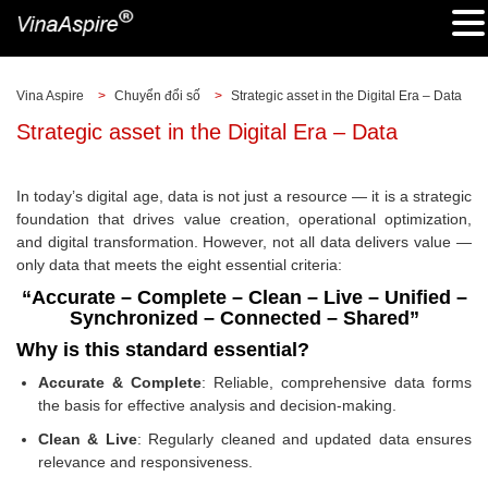
Vina Aspire
>
Chuyển đổi số
>
Strategic asset in the Digital Era – Data
Strategic asset in the Digital Era – Data
In today’s digital age, data is not just a resource — it is a strategic
foundation that drives value creation, operational optimization,
and digital transformation. However, not all data delivers value —
only data that meets the eight essential criteria:
“Accurate – Complete – Clean – Live – Unified –
Synchronized – Connected – Shared”
Why is this standard essential?
Accurate & Complete
: Reliable, comprehensive data forms
the basis for effective analysis and decision-making.
Clean & Live
: Regularly cleaned and updated data ensures
relevance and responsiveness.