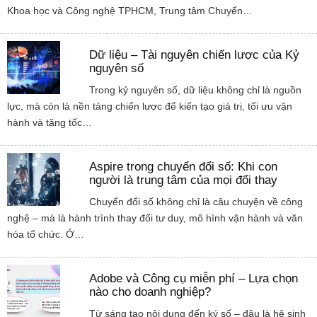
Khoa học và Công nghệ TPHCM, Trung tâm Chuyển…
Dữ liệu – Tài nguyên chiến lược của Kỷ
nguyên số
Trong kỷ nguyên số, dữ liệu không chỉ là nguồn
lực, mà còn là nền tảng chiến lược để kiến tạo giá trị, tối ưu vận
hành và tăng tốc…
Aspire trong chuyển đổi số: Khi con
người là trung tâm của mọi đổi thay
Chuyển đổi số không chỉ là câu chuyện về công
nghệ – mà là hành trình thay đổi tư duy, mô hình vận hành và văn
hóa tổ chức. Ở…
Adobe và Công cụ miễn phí – Lựa chọn
nào cho doanh nghiệp?
Từ sáng tạo nội dung đến ký số – đâu là hệ sinh