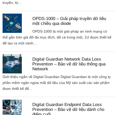
truyền, từ…
OPDS-1000 – Giải pháp truyền dữ liệu
một chiều qua diode
OPDS-1000 là một giải pháp an ninh mạng có
thể gắn trên giá đỡ đa mục đích, tất cả trong một, 1U được thiết kế
để tạo ra một vành…
Digital Guardian Network Data Loss
Prevention – Bảo vệ dữ liệu thông qua
Network
Giới thiệu ngắn về Digital Guardian Digital Guardian là một công ty
phần mềm ngăn ngừa mất dữ liệu của Mỹ sản xuất các sản phẩm
được thiết kế để…
Digital Guardian Endpoint Data Loss
Prevention – Bảo vệ dữ liệu dành cho
điểm cuối