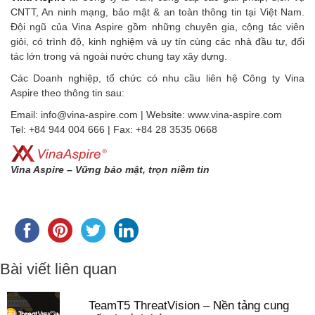
CNTT, An ninh mạng, bảo mật & an toàn thông tin tại Việt Nam.
Đội ngũ của Vina Aspire gồm những chuyên gia, cộng tác viên
giỏi, có trình độ, kinh nghiệm và uy tín cùng các nhà đầu tư, đối
tác lớn trong và ngoài nước chung tay xây dựng.
Các Doanh nghiệp, tổ chức có nhu cầu liên hệ Công ty Vina
Aspire theo thông tin sau:
Email: info@vina-aspire.com | Website: www.vina-aspire.com
Tel: +84 944 004 666 | Fax: +84 28 3535 0668
Vina Aspire – Vững bảo mật, trọn niềm tin
Bài viết liên quan
TeamT5 ThreatVision – Nền tảng cung