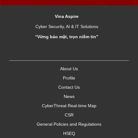
Vina Aspire
Cyber Security, AI & IT Solutions
“Vững bảo mật, trọn niềm tin”
About Us
Profile
Contact Us
News
CyberThreat Real-time Map
CSR
General Policies and Regulations
HSEQ