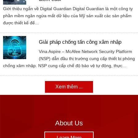
Giới thiệu ngắn về Digital Guardian Digital Guardian là một công ty
phần mềm ngăn ngừa mất dữ liệu của Mỹ sản xuất các sản phẩm
được thiết kế để…
Giải pháp chống tấn công xâm nhập
Vina Aspire – McAfee Network Security Platform
(NSP) dẫn đầu thị trường cung cấp thiết bị phòng
chống xâm nhập. NSP cung cấp chế độ bảo vệ tự động, thực…
Xem thêm ...
About Us
Learn More