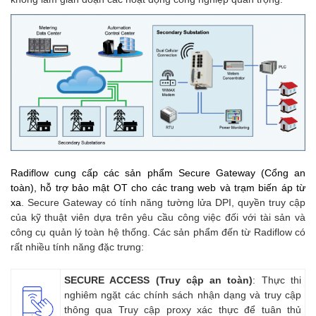
–
Radiflow cung cấp các sản phẩm Secure Gateway (Cổng an
toàn), hỗ trợ bảo mật OT cho các trang web và trạm biến áp từ
xa
. Secure Gateway có tính năng tường lửa DPI, quyền truy cập
của kỹ thuật viên dựa trên yêu cầu công việc đối với tài sản và
công cụ quản lý toàn hệ thống. Các sản phẩm đến từ Radiflow có
rất nhiều tính năng đặc trưng:
SECURE ACCESS (Truy cập an toàn)
: Thực thi
nghiêm ngặt các chính sách nhận dạng và truy cập
thông qua Truy cập proxy xác thực để tuân thủ