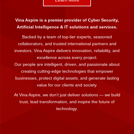
Vina Aspire is a premier provider of Cyber Security,
Artificial Intelligence & IT solutions and services.
Backed by a team of top-tier experts, seasoned
collaborators, and trusted international partners and
investors, Vina Aspire delivers innovation, reliability, and
excellence across every project.
Our people are intelligent, driven, and passionate about
creating cutting-edge technologies that empower
businesses, protect digital assets, and generate lasting
value for our clients and society.
At Vina Aspire, we don’t just deliver solutions — we build
trust, lead transformation, and inspire the future of
technology.