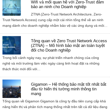
Wifi và mối quan hệ với Zero-Trust đảm
bảo an ninh cho Doanh nghiệp
ZTNA (Zero-Trust Network Architecture, Zero-
Trust Network Access) cung cấp một cái nhìn tổng thể về an ninh
mạng dành cho doanh nghiệp nhằm bảo vệ các ứng dụng và môi…
Tông quan về Zero Trust Network Access
(ZTNA) – Mô hình bảo mật an toàn tuyệt
đối cho Doanh nghiệp
Trong bối cảnh ngày nay, sự phát triển nhanh chóng của công
nghệ và môi trường làm việc ngày càng linh hoạt đặt ra những
thách thức mới đối với…
Gigamon – Hệ thống bảo mật tốt nhất bắt
đầu từ hiển thị tường minh thông tin
mạng
Tổng quan về Gigamon Gigamon là công ty đầu tiên cung cấp khả
năng hiển thị và phân tích mạng thống nhất trên tất cả dữ liệu đang