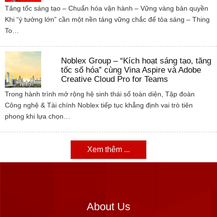
Tăng tốc sáng tạo – Chuẩn hóa vận hành – Vững vàng bản quyền
Khi “ý tưởng lớn” cần một nền tảng vững chắc để tỏa sáng – Thing
To…
Noblex Group – “Kích hoạt sáng tạo, tăng
tốc số hóa” cùng Vina Aspire và Adobe
Creative Cloud Pro for Teams
Trong hành trình mở rộng hệ sinh thái số toàn diện, Tập đoàn
Công nghệ & Tài chính Noblex tiếp tục khẳng định vai trò tiên
phong khi lựa chọn…
Xem thêm ...
About Us