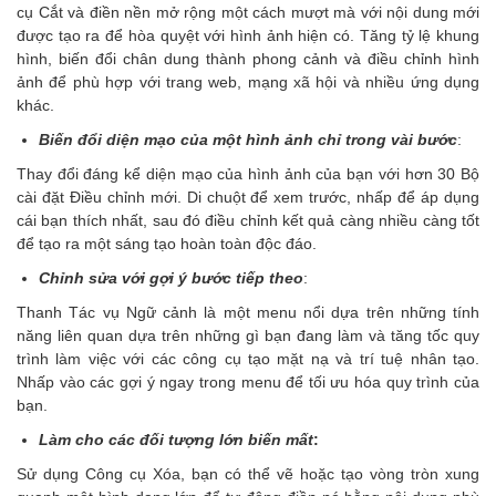
cụ Cắt và điền nền mở rộng một cách mượt mà với nội dung mới
được tạo ra để hòa quyệt với hình ảnh hiện có. Tăng tỷ lệ khung
hình, biến đổi chân dung thành phong cảnh và điều chỉnh hình
ảnh để phù hợp với trang web, mạng xã hội và nhiều ứng dụng
khác.
Biến đổi diện mạo của một hình ảnh chỉ trong vài bước
:
Thay đổi đáng kể diện mạo của hình ảnh của bạn với hơn 30 Bộ
cài đặt Điều chỉnh mới. Di chuột để xem trước, nhấp để áp dụng
cái bạn thích nhất, sau đó điều chỉnh kết quả càng nhiều càng tốt
để tạo ra một sáng tạo hoàn toàn độc đáo.
Chỉnh sửa với gợi ý bước tiếp theo
:
Thanh Tác vụ Ngữ cảnh là một menu nổi dựa trên những tính
năng liên quan dựa trên những gì bạn đang làm và tăng tốc quy
trình làm việc với các công cụ tạo mặt nạ và trí tuệ nhân tạo.
Nhấp vào các gợi ý ngay trong menu để tối ưu hóa quy trình của
bạn.
Làm cho các đối tượng lớn biến mất
:
Sử dụng Công cụ Xóa, bạn có thể vẽ hoặc tạo vòng tròn xung