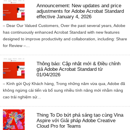
Announcement: New updates and price
adjustments for Adobe Acrobat Standard
effective January 4, 2026
– Dear Our Valued Customers, Over the past several years, Adobe
has continuously enhanced Acrobat Standard with new features
designed to improve productivity and collaboration, including: Share
for Review –…
Thông báo: Cập nhật mới & Điều chỉnh
giá Adobe Acrobat Standard từ
01/04/2026
– Kính gửi Quý Khách hàng, Trong những năm vừa qua, Adobe đã
không ngừng cải tiến và bổ sung nhiều tính năng mới nhằm nâng
cao trải nghiệm sử…
Thing To Do bứt phá sáng tạo cùng Vina
Aspire với Giải pháp Adobe Creative
Cloud Pro for Teams