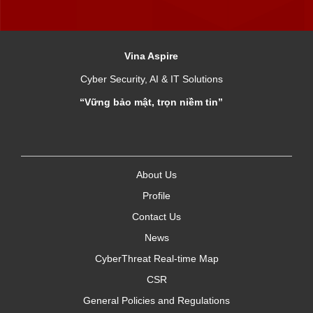
Vina Aspire
Cyber Security, AI & IT Solutions
“Vững bảo mật, trọn niềm tin”
About Us
Profile
Contact Us
News
CyberThreat Real-time Map
CSR
General Policies and Regulations