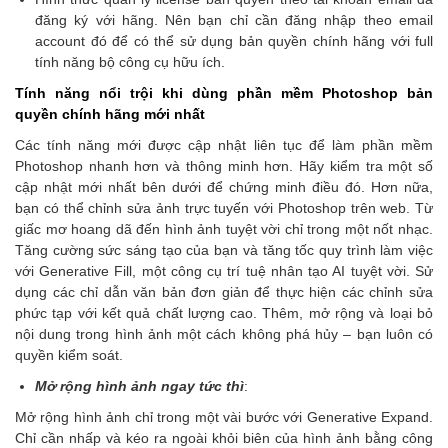
đăng ký với hãng. Nên bạn chỉ cần đăng nhập theo email
account đó để có thể sử dụng bản quyền chính hãng với full
tính năng bộ công cụ hữu ích.
Tính năng nổi trội khi dùng phần mềm Photoshop bản
quyền chính hãng mới nhất
Các tính năng mới được cập nhật liên tục để làm phần mềm
Photoshop nhanh hơn và thông minh hơn. Hãy kiểm tra một số
cập nhật mới nhất bên dưới để chứng minh điều đó. Hơn nữa,
bạn có thể chỉnh sửa ảnh trực tuyến với Photoshop trên web. Từ
giấc mơ hoang dã đến hình ảnh tuyệt vời chỉ trong một nốt nhạc.
Tăng cường sức sáng tạo của bạn và tăng tốc quy trình làm việc
với Generative Fill, một công cụ trí tuệ nhân tạo AI tuyệt vời. Sử
dụng các chỉ dẫn văn bản đơn giản để thực hiện các chỉnh sửa
phức tạp với kết quả chất lượng cao. Thêm, mở rộng và loại bỏ
nội dung trong hình ảnh một cách không phá hủy – bạn luôn có
quyền kiểm soát.
Mở rộng hình ảnh ngay tức thì
:
Mở rộng hình ảnh chỉ trong một vài bước với Generative Expand.
Chỉ cần nhấp và kéo ra ngoài khỏi biên của hình ảnh bằng công