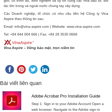
giỏi, có trình độ, kinh nghiệm và uy tín cùng các nhà đầu tư, đối
tác lớn trong và ngoài nước chung tay xây dựng.
Các Doanh nghiệp, tổ chức có nhu cầu liên hệ Công ty Vina
Aspire theo thông tin sau:
Email: info@vina-aspire.com | Website: www.vina-aspire.com
Tel: +84 944 004 666 | Fax: +84 28 3535 0668
Vina Aspire – Vững bảo mật, trọn niềm tin
Bài viết liên quan
Adobe Acrobat Pro Installation Guide
Step 1: Sign in to your Adobe Account Open a
web browser. Navigate to the Adobe sign-in