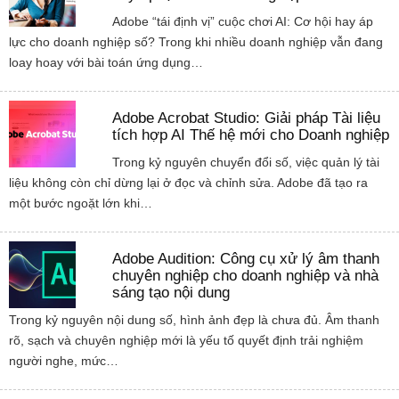
Adobe “tái định vị” cuộc chơi AI: Cơ hội hay áp
lực cho doanh nghiệp số? Trong khi nhiều doanh nghiệp vẫn đang
loay hoay với bài toán ứng dụng…
Adobe Acrobat Studio: Giải pháp Tài liệu
tích hợp AI Thế hệ mới cho Doanh nghiệp
Trong kỷ nguyên chuyển đổi số, việc quản lý tài
liệu không còn chỉ dừng lại ở đọc và chỉnh sửa. Adobe đã tạo ra
một bước ngoặt lớn khi…
Adobe Audition: Công cụ xử lý âm thanh
chuyên nghiệp cho doanh nghiệp và nhà
sáng tạo nội dung
Trong kỷ nguyên nội dung số, hình ảnh đẹp là chưa đủ. Âm thanh
rõ, sạch và chuyên nghiệp mới là yếu tố quyết định trải nghiệm
người nghe, mức…