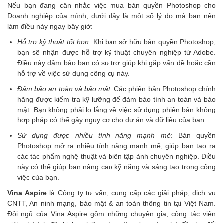
Nếu bạn đang cân nhắc việc mua bản quyền Photoshop cho
Doanh nghiệp của mình, dưới đây là một số lý do mà bạn nên
làm điều này ngay bây giờ:
Hỗ trợ kỹ thuật tốt hơn:
Khi bạn sở hữu bản quyền Photoshop,
bạn sẽ nhận được hỗ trợ kỹ thuật chuyên nghiệp từ Adobe.
Điều này đảm bảo bạn có sự trợ giúp khi gặp vấn đề hoặc cần
hỗ trợ về việc sử dụng công cụ này.
Đảm bảo an toàn và bảo mật
: Các phiên bản Photoshop chính
hãng được kiểm tra kỹ lưỡng để đảm bảo tính an toàn và bảo
mật. Bạn không phải lo lắng về việc sử dụng phiên bản không
hợp pháp có thể gây nguy cơ cho dự án và dữ liệu của bạn.
Sử dụng được nhiều tính năng mạnh mẽ
: Bản quyền
Photoshop mở ra nhiều tính năng mạnh mẽ, giúp bạn tạo ra
các tác phẩm nghệ thuật và biên tập ảnh chuyên nghiệp. Điều
này có thể giúp bạn nâng cao kỹ năng và sáng tạo trong công
việc của bạn.
Vina Aspire
là Công ty tư vấn, cung cấp các giải pháp, dịch vụ
CNTT, An ninh mạng, bảo mật & an toàn thông tin tại Việt Nam.
Đội ngũ của Vina Aspire gồm những chuyên gia, cộng tác viên