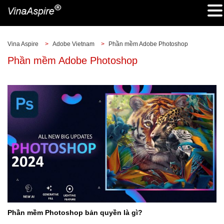
Vina Aspire
>
Adobe Vietnam
>
Phần mềm Adobe Photoshop
Phần mềm Adobe Photoshop
Phần mềm Photoshop bản quyền là gì?