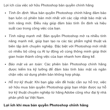
Lợi ích của việc sở hữu Photoshop bản quyền chính hãng
Tính ổn định
: Mua bản quyền Photoshop chính hãng đảm bảo
bạn luôn có phiên bản mới nhất với các cập nhật bảo mật và
tính năng mới. Điều này giúp đảm bảo tính ổn định và hiệu
suất cao trong công việc của bạn.
Tính năng mạnh mẽ
: Bản quyền Photoshop mở ra nhiều tính
năng mạnh mẽ, giúp bạn tạo ra các tác phẩm nghệ thuật và
biên tập ảnh chuyên nghiệp. Đặc biệt với Photoshop mới nhất
có nhiều bộ công cụ AI tự động vô cùng thông minh giúp thời
gian hoàn thành công việc của bạn nhanh hơn đáng kể.
Bảo mật và an toàn
: Các phiên bản Photoshop chính hãng
được kiểm tra kỹ lưỡng để đảm bảo tính bảo mật và ngăn
chặn việc sử dụng phiên bản không hợp pháp.
Hỗ trợ kỹ thuật
: Khi bạn gặp vấn đề hoặc cần sự hỗ trợ, việc
sở hữu mua bản quyền Photoshop giúp bạn nhận được sự hỗ
trợ kỹ thuật chuyên nghiệp từ hãng Adobe cũng như đại lý nhà
phân phối tại Việt Nam.
Lợi ích khi mua bản quyền Photoshop chính hãng