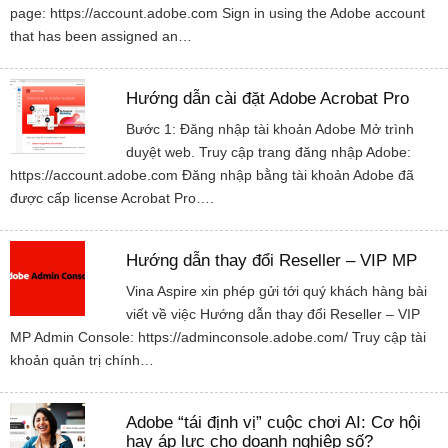
page: https://account.adobe.com Sign in using the Adobe account
that has been assigned an…
Hướng dẫn cài đặt Adobe Acrobat Pro
Bước 1: Đăng nhập tài khoản Adobe Mở trình
duyệt web. Truy cập trang đăng nhập Adobe:
https://account.adobe.com Đăng nhập bằng tài khoản Adobe đã
được cấp license Acrobat Pro….
Hướng dẫn thay đổi Reseller – VIP MP
Vina Aspire xin phép gửi tới quý khách hàng bài
viết về việc Hướng dẫn thay đổi Reseller – VIP
MP Admin Console: https://adminconsole.adobe.com/ Truy cập tài
khoản quản trị chính…
Adobe “tái định vị” cuộc chơi AI: Cơ hội
hay áp lực cho doanh nghiệp số?