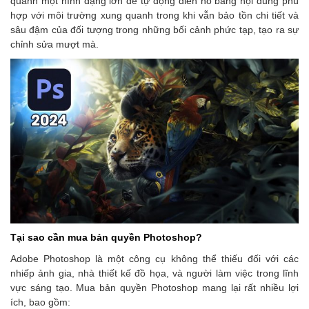
quanh một hình dạng lớn để tự động điền nó bằng nội dung phù
hợp với môi trường xung quanh trong khi vẫn bảo tồn chi tiết và
sâu đậm của đối tượng trong những bối cảnh phức tạp, tạo ra sự
chỉnh sửa mượt mà.
Tại sao cần mua bản quyền Photoshop?
Adobe Photoshop là một công cụ không thể thiếu đối với các
nhiếp ảnh gia, nhà thiết kế đồ họa, và người làm việc trong lĩnh
vực sáng tạo. Mua bản quyền Photoshop mang lại rất nhiều lợi
ích, bao gồm: