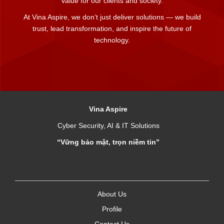
value for our clients and society.
At Vina Aspire, we don’t just deliver solutions — we build
trust, lead transformation, and inspire the future of
technology.
Vina Aspire
Cyber Security, AI & IT Solutions
“Vững bảo mật, trọn niềm tin”
About Us
Profile