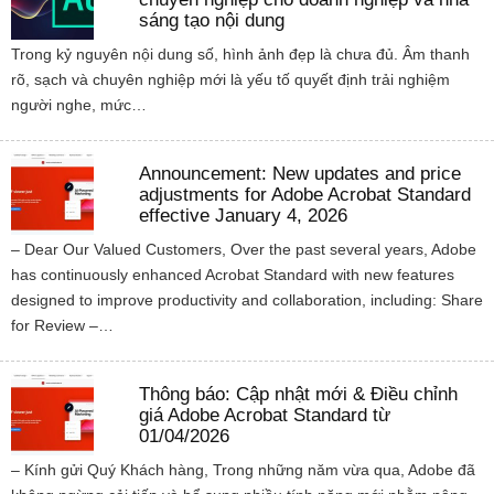
sáng tạo nội dung
Trong kỷ nguyên nội dung số, hình ảnh đẹp là chưa đủ. Âm thanh
rõ, sạch và chuyên nghiệp mới là yếu tố quyết định trải nghiệm
người nghe, mức…
Announcement: New updates and price
adjustments for Adobe Acrobat Standard
effective January 4, 2026
– Dear Our Valued Customers, Over the past several years, Adobe
has continuously enhanced Acrobat Standard with new features
designed to improve productivity and collaboration, including: Share
for Review –…
Thông báo: Cập nhật mới & Điều chỉnh
giá Adobe Acrobat Standard từ
01/04/2026
– Kính gửi Quý Khách hàng, Trong những năm vừa qua, Adobe đã