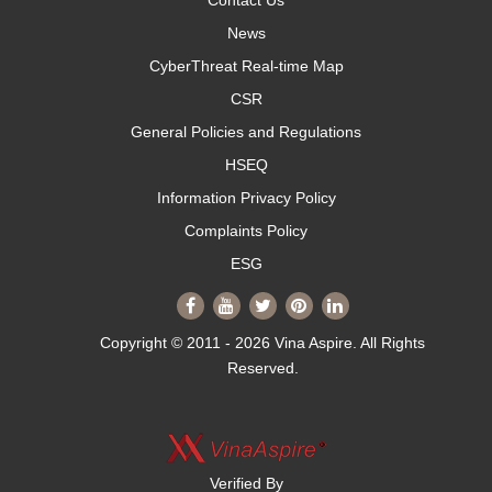
Contact Us
News
CyberThreat Real-time Map
CSR
General Policies and Regulations
HSEQ
Information Privacy Policy
Complaints Policy
ESG
Copyright © 2011 - 2026 Vina Aspire. All Rights
Reserved.
Verified By