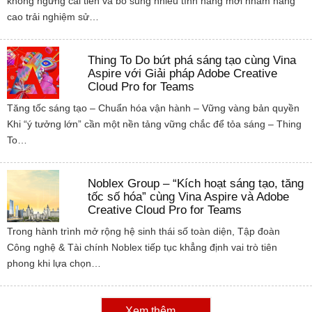
không ngừng cải tiến và bổ sung nhiều tính năng mới nhằm nâng
cao trải nghiệm sử…
Thing To Do bứt phá sáng tạo cùng Vina
Aspire với Giải pháp Adobe Creative
Cloud Pro for Teams
Tăng tốc sáng tạo – Chuẩn hóa vận hành – Vững vàng bản quyền
Khi “ý tưởng lớn” cần một nền tảng vững chắc để tỏa sáng – Thing
To…
Noblex Group – “Kích hoạt sáng tạo, tăng
tốc số hóa” cùng Vina Aspire và Adobe
Creative Cloud Pro for Teams
Trong hành trình mở rộng hệ sinh thái số toàn diện, Tập đoàn
Công nghệ & Tài chính Noblex tiếp tục khẳng định vai trò tiên
phong khi lựa chọn…
Xem thêm ...