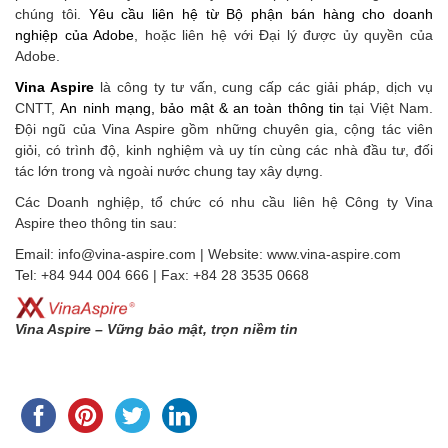
chúng tôi.
Yêu cầu liên hệ từ Bộ phận bán hàng cho doanh
nghiệp của Adobe
, hoặc liên hệ với Đại lý được ủy quyền của
Adobe.
Vina Aspire
là công ty tư vấn, cung cấp các giải pháp, dịch vụ
CNTT,
An ninh mạng, bảo mật & an toàn thông tin
tại Việt Nam.
Đội ngũ của Vina Aspire gồm những chuyên gia, cộng tác viên
giỏi, có trình độ, kinh nghiệm và uy tín cùng các nhà đầu tư, đối
tác lớn trong và ngoài nước chung tay xây dựng.
Các Doanh nghiệp, tổ chức có nhu cầu liên hệ Công ty Vina
Aspire theo thông tin sau:
Email: info@vina-aspire.com | Website: www.vina-aspire.com
Tel: +84 944 004 666 | Fax: +84 28 3535 0668
Vina Aspire – Vững bảo mật, trọn niềm tin