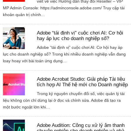
viết về việc Hướng dẫn thay đổi Reseller – VIP
MP Admin Console: https://adminconsole.adobe.com/ Truy cập tài
khoản quản trị chính…
Adobe “tái định vị” cuộc chơi AI: Cơ hội
hay áp lực cho doanh nghiệp số?
Adobe “tái định vị” cuộc chơi AI: Cơ hội hay áp
lực cho doanh nghiệp số? Trong khi nhiều doanh nghiệp vẫn đang
loay hoay với bài toán ứng dụng…
Adobe Acrobat Studio: Giải pháp Tài liệu
tích hợp AI Thế hệ mới cho Doanh nghiệp
Trong kỷ nguyên chuyển đổi số, việc quản lý tài
liệu không còn chỉ dừng lại ở đọc và chỉnh sửa. Adobe đã tạo ra
một bước ngoặt lớn khi…
Adobe Audition: Công cụ xử lý âm thanh
chuyên nghiệp cho doanh nghiệp và nhà