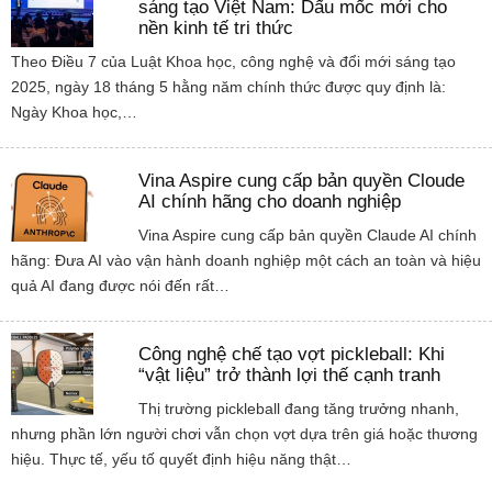
sáng tạo Việt Nam: Dấu mốc mới cho
nền kinh tế tri thức
Theo Điều 7 của Luật Khoa học, công nghệ và đổi mới sáng tạo
2025, ngày 18 tháng 5 hằng năm chính thức được quy định là:
Ngày Khoa học,…
Vina Aspire cung cấp bản quyền Cloude
AI chính hãng cho doanh nghiệp
Vina Aspire cung cấp bản quyền Claude AI chính
hãng: Đưa AI vào vận hành doanh nghiệp một cách an toàn và hiệu
quả AI đang được nói đến rất…
Công nghệ chế tạo vợt pickleball: Khi
“vật liệu” trở thành lợi thế cạnh tranh
Thị trường pickleball đang tăng trưởng nhanh,
nhưng phần lớn người chơi vẫn chọn vợt dựa trên giá hoặc thương
hiệu. Thực tế, yếu tố quyết định hiệu năng thật…