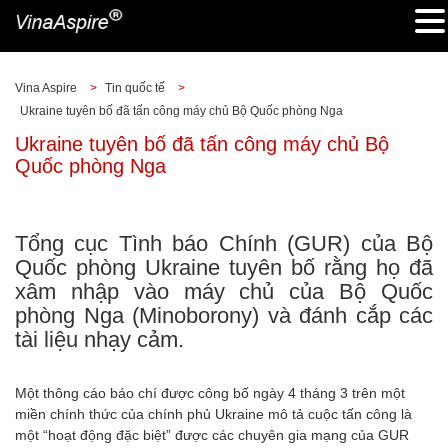
Vina Aspire
>
Tin quốc tế
>
Ukraine tuyên bố đã tấn công máy chủ Bộ Quốc phòng Nga
Ukraine tuyên bố đã tấn công máy chủ Bộ
Quốc phòng Nga
Tổng cục Tình báo Chính (GUR) của Bộ
Quốc phòng Ukraine tuyên bố rằng họ đã
xâm nhập vào máy chủ của Bộ Quốc
phòng Nga (Minoborony) và đánh cắp các
tài liệu nhạy cảm.
Một thông cáo báo chí được công bố ngày 4 tháng 3 trên một
miền chính thức của chính phủ Ukraine mô tả cuộc tấn công là
một “hoạt động đặc biệt” được các chuyên gia mạng của GUR