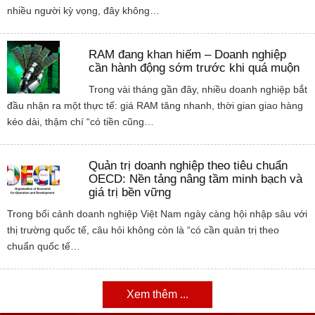
nhiều người kỳ vọng, đây không…
RAM đang khan hiếm – Doanh nghiệp
cần hành động sớm trước khi quá muộn
Trong vài tháng gần đây, nhiều doanh nghiệp bắt
đầu nhận ra một thực tế: giá RAM tăng nhanh, thời gian giao hàng
kéo dài, thậm chí “có tiền cũng…
Quản trị doanh nghiệp theo tiêu chuẩn
OECD: Nền tảng nâng tầm minh bạch và
giá trị bền vững
Trong bối cảnh doanh nghiệp Việt Nam ngày càng hội nhập sâu với
thị trường quốc tế, câu hỏi không còn là “có cần quản trị theo
chuẩn quốc tế…
Xem thêm ...