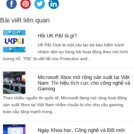
Bài viết liên quan
Hội UK P&I là gì?
UK P&I Club là một câu lạc bộ bảo hiểm trách
nhiệm dân sự hàng hải hoạt động theo mô hình
tương hỗ. “P&I” là viết tắt của Protection and…
Microsoft Xbox mở rộng sản xuất tại Việt
Nam: Tín hiệu tích cực cho công nghệ và
Gaming
Theo nhiều nguồn tin quốc tế, Microsoft đang mở rộng hoạt động
sản xuất Xbox tại Việt Nam nhằm chuẩn bị cho nhu cầu gaming
toàn cầu tăng mạnh trong…
Ngày Khoa học, Công nghệ và Đổi mới