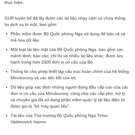
thực hiện.
GUR tuyên bố đã lấy được các tài liệu nhạy cảm có chứa thông
tin dịch vụ bí mật, bao gồm:
Phần mềm được Bộ Quốc phòng Nga sử dụng để bảo vệ và
mã hóa dữ liệu
Một loạt tài liệu mật của Bộ Quốc phòng Nga, bao gồm các
mệnh lệnh, báo cáo, chỉ thị và nhiều tài liệu khác, được lưu
hành trong hơn 2000 đơn vị cơ cấu của Bộ.
Thông tin cho phép thiết lập cấu trúc hoàn chỉnh của hệ thống
Minoborony và các liên kết của nó.
Dữ liệu giúp xác định những người đứng đầu cấp cao của các
đơn vị cơ cấu của Minoborony, cũng như các cấp phó, trợ lý
và chuyên gia đã sử dụng phần mềm quản lý tài liệu điện tử
được gọi là “bộ máy quan liêu”.
Tài liệu của Thứ trưởng Bộ Quốc phòng Nga Timur
Vadimovich Ivanov.