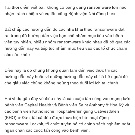
Tại thời điểm viết bài, không có băng đảng ransomware lớn nào
nhận trách nhiệm về vụ tấn công Bệnh viện Nhi đồng Lurie.
Bất chấp các hướng dẫn do các nhà khai thác ransomware đặt
ra, trong đó hướng dẫn việc hạn chế nhắm mục tiêu vào bệnh
viện tuy nhiên, nhiều nhóm ransomware khác nhau đã bỏ qua các
hướng dẫn này và tiếp tục nhắm mục tiêu vào các tổ chức chăm
sóc sức khỏe.
Điều này là do chúng không quan tâm đến việc thực thi các
hướng dẫn này hoặc vì những hướng dẫn này chỉ là bề ngoài để
che giấu việc chúng không ngừng theo đuổi lợi ích tài chính.
Hai ví dụ gần đây về điều này là các cuộc tấn công vào mạng lưới
bệnh viện Capital Health và Bệnh viện Saint Anthony ở Hoa Kỳ và
các bệnh viện Katholische Hospitalvereinigung Ostwestfalen
(KHO) ở Đức, tất cả đều được thực hiện bởi hoạt động
ransomware Lockbit, tổ chức tuyên bố có chính sách nghiêm ngặt
ngăn chặn các cuộc tấn công vào bệnh viện.