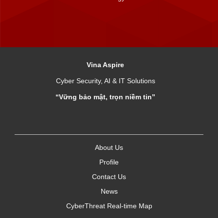
Vina Aspire
Cyber Security, AI & IT Solutions
“Vững bảo mật, trọn niềm tin”
About Us
Profile
Contact Us
News
CyberThreat Real-time Map