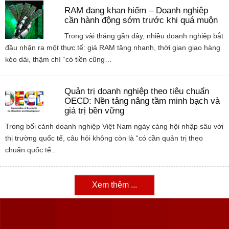
RAM đang khan hiếm – Doanh nghiệp
cần hành động sớm trước khi quá muộn
Trong vài tháng gần đây, nhiều doanh nghiệp bắt
đầu nhận ra một thực tế: giá RAM tăng nhanh, thời gian giao hàng
kéo dài, thậm chí “có tiền cũng…
Quản trị doanh nghiệp theo tiêu chuẩn
OECD: Nền tảng nâng tầm minh bạch và
giá trị bền vững
Trong bối cảnh doanh nghiệp Việt Nam ngày càng hội nhập sâu với
thị trường quốc tế, câu hỏi không còn là “có cần quản trị theo
chuẩn quốc tế…
Xem thêm ...