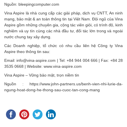
Nguồn: bleepingcomputer.com
Vina Aspire là nhà cung cấp các giải pháp, dịch vụ CNTT, An ninh
mạng, bảo mật & an toàn thông tin tại Việt Nam. Đội ngũ của Vina
Aspire gồm những chuyên gia, cộng tác viên giỏi, có trình độ, kinh
nghiệm và uy tín cùng các nhà đầu tư, đối tác lớn trong và ngoài
nước chung tay xây dựng.
Các Doanh nghiệp, tổ chức có nhu cầu liên hệ Công ty Vina
Aspire theo thông tin sau:
Email: info@vina-aspire.com | Tel: +84 944 004 666 | Fax: +84 28
3535 0668 | Website: www.vina-aspire.com
Vina Aspire – Vững bảo mật, trọn niềm tin
Nguồn : https://www.john-partners.us/benh-vien-nhi-lurie-da-
ngung-hoat-dong-he-thong-sau-cuoc-tan-cong-mang