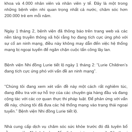
khoa và 4.000 nhân viên và nhân viên y tế. Đây là một trong
những bệnh viện nhi quan trọng nhất cả nước, chăm sóc hơn
200.000 trẻ em mỗi năm.
Ngày 1 tháng 2, bệnh viện đã thông báo trên trang web và các
nền tảng truyền thông xã hội rằng họ đang tích cực ứng phó với
sự cố an ninh mạng, điều này không may dẫn đến việc hệ thống
mạng bị ngoại tuyến để ngăn chặn cuộc tấn công lây lan.
Bệnh viện Nhi đồng Lurie tiết lộ ngày 1 tháng 2: “Lurie Children’s
đang tích cực ứng phó với vấn đề an ninh mạng”.
“Chúng tôi đang xem xét vấn đề này một cách rất nghiêm túc,
đang điều tra với sự hỗ trợ của các chuyên gia hàng đầu và đang
cộng tác với các cơ quan thực thi pháp luật. Để phản ứng với vấn
đề này, chúng tôi đã đưa các hệ thống mạng vào trạng thái ngoại
tuyến.” Bệnh viện Nhi đồng Lurie tiết lộ.
Nhà cung cấp dịch vụ chăm sóc sức khỏe trước đó đã tuyên bố