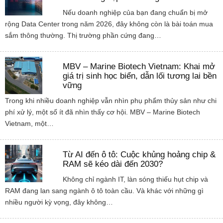
Nếu doanh nghiệp của bạn đang chuẩn bị mở
rộng Data Center trong năm 2026, đây không còn là bài toán mua
sắm thông thường. Thị trường phần cứng đang…
MBV – Marine Biotech Vietnam: Khai mở
giá trị sinh học biển, dẫn lối tương lai bền
vững
Trong khi nhiều doanh nghiệp vẫn nhìn phụ phẩm thủy sản như chi
phí xử lý, một số ít đã nhìn thấy cơ hội. MBV – Marine Biotech
Vietnam, một…
Từ AI đến ô tô: Cuộc khủng hoảng chip &
RAM sẽ kéo dài đến 2030?
Không chỉ ngành IT, làn sóng thiếu hụt chip và
RAM đang lan sang ngành ô tô toàn cầu. Và khác với những gì
nhiều người kỳ vọng, đây không…