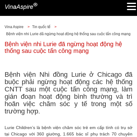
Vina Aspire
>
Tin quốc tế
>
Bệnh viện nhi Lurie đã ngừng hoạt động hệ thống sau cuộc tấn công mạng
Bệnh viện nhi Lurie đã ngừng hoạt động hệ
thống sau cuộc tấn công mạng
Bệnh viện Nhi đồng Lurie ở Chicago đã
buộc phải ngừng hoạt động các hệ thống
CNTT sau một cuộc tấn công mạng, làm
gián đoạn hoạt động bình thường và trì
hoãn việc chăm sóc y tế trong một số
trường hợp.
Lurie Children’s là bệnh viện chăm sóc trẻ em cấp tính có trụ sở
tại Chicago với 360 giường, 1.665 bác sĩ phụ trách 70 chuyên