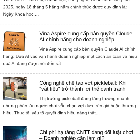
2025, ngày 18 tháng 5 hằng năm chính thức được quy định là:
Ngày Khoa học,…
Vina Aspire cung cấp bản quyền Cloude
AI chính hãng cho doanh nghiệp
Vina Aspire cung cấp bản quyền Claude AI chính
hãng: Đưa AI vào vận hành doanh nghiệp một cách an toàn và hiệu
quả AI đang được nói đến rất…
Công nghệ chế tạo vợt pickleball: Khi
“vật liệu” trở thành lợi thế cạnh tranh
Thị trường pickleball đang tăng trưởng nhanh,
nhưng phần lớn người chơi vẫn chọn vợt dựa trên giá hoặc thương
hiệu. Thực tế, yếu tố quyết định hiệu năng thật…
Chi phí hạ tầng CNTT đang đổi luật chơi
– Doanh nghiệp cần làm gì?