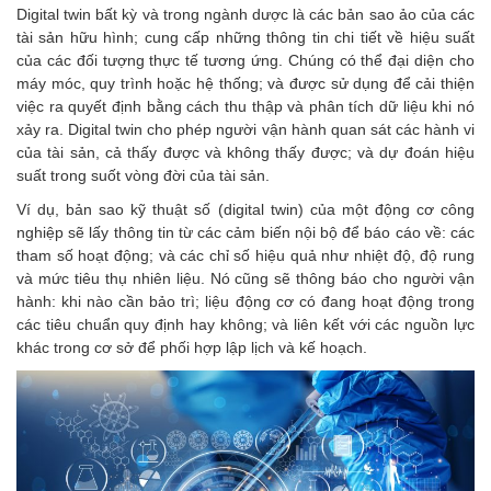
Digital twin bất kỳ và trong ngành dược là các bản sao ảo của các
tài sản hữu hình; cung cấp những thông tin chi tiết về hiệu suất
của các đối tượng thực tế tương ứng. Chúng có thể đại diện cho
máy móc, quy trình hoặc hệ thống; và được sử dụng để cải thiện
việc ra quyết định bằng cách thu thập và phân tích dữ liệu khi nó
xảy ra. Digital twin cho phép người vận hành quan sát các hành vi
của tài sản, cả thấy được và không thấy được; và dự đoán hiệu
suất trong suốt vòng đời của tài sản.
Ví dụ, bản sao kỹ thuật số (digital twin) của một động cơ công
nghiệp sẽ lấy thông tin từ các cảm biến nội bộ để báo cáo về: các
tham số hoạt động; và các chỉ số hiệu quả như nhiệt độ, độ rung
và mức tiêu thụ nhiên liệu. Nó cũng sẽ thông báo cho người vận
hành: khi nào cần bảo trì; liệu động cơ có đang hoạt động trong
các tiêu chuẩn quy định hay không; và liên kết với các nguồn lực
khác trong cơ sở để phối hợp lập lịch và kế hoạch.