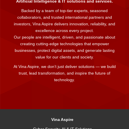
Artificial Intelligence & IT solutions and services.
Backed by a team of top-tier experts, seasoned
collaborators, and trusted international partners and
investors, Vina Aspire delivers innovation, reliability, and
excellence across every project.
Our people are intelligent, driven, and passionate about
creating cutting-edge technologies that empower
businesses, protect digital assets, and generate lasting
value for our clients and society.
At Vina Aspire, we don’t just deliver solutions — we build
trust, lead transformation, and inspire the future of
technology.
Vina Aspire
Cyber Security, AI & IT Solutions