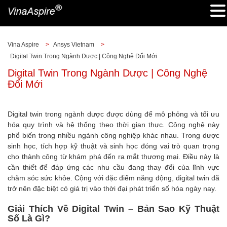
Vina Aspire
>
Ansys Vietnam
>
Digital Twin Trong Ngành Dược | Công Nghệ Đổi Mới
Digital Twin Trong Ngành Dược | Công Nghệ
Đổi Mới
Digital twin trong ngành dược được dùng để mô phỏng và tối ưu
hóa quy trình và hệ thống theo thời gian thực. Công nghệ này
phổ biến trong nhiều ngành công nghiệp khác nhau. Trong dược
sinh học, tích hợp kỹ thuật và sinh học đóng vai trò quan trọng
cho thành công từ khám phá đến ra mắt thương mại. Điều này là
cần thiết để đáp ứng các nhu cầu đang thay đổi của lĩnh vực
chăm sóc sức khỏe. Cộng với đặc điểm năng động, digital twin đã
trở nên đặc biệt có giá trị vào thời đại phát triển số hóa ngày nay.
Giải Thích Về Digital Twin – Bản Sao Kỹ Thuật
Số Là Gì?