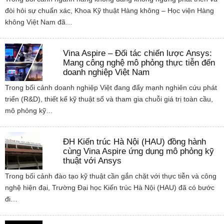
đòi hỏi sự chuẩn xác, Khoa Kỹ thuật Hàng không – Học viện Hàng
không Việt Nam đã…
Vina Aspire – Đối tác chiến lược Ansys:
Mang công nghệ mô phỏng thực tiễn đến
doanh nghiệp Việt Nam
Trong bối cảnh doanh nghiệp Việt đang đẩy mạnh nghiên cứu phát
triển (R&D), thiết kế kỹ thuật số và tham gia chuỗi giá trị toàn cầu,
mô phỏng kỹ…
ĐH Kiến trúc Hà Nội (HAU) đồng hành
cùng Vina Aspire ứng dụng mô phỏng kỹ
thuật với Ansys
Trong bối cảnh đào tạo kỹ thuật cần gắn chặt với thực tiễn và công
nghệ hiện đại, Trường Đại học Kiến trúc Hà Nội (HAU) đã có bước
đi…