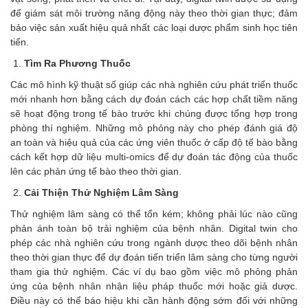
để giám sát môi trường năng động này theo thời gian thực; đảm
bảo việc sản xuất hiệu quả nhất các loại dược phẩm sinh học tiên
tiến.
Tìm Ra Phương Thuốc
Các mô hình kỹ thuật số giúp các nhà nghiên cứu phát triển thuốc
mới nhanh hơn bằng cách dự đoán cách các hợp chất tiềm năng
sẽ hoạt động trong tế bào trước khi chúng được tổng hợp trong
phòng thí nghiệm. Những mô phỏng này cho phép đánh giá độ
an toàn và hiệu quả của các ứng viên thuốc ở cấp độ tế bào bằng
cách kết hợp dữ liệu multi-omics để dự đoán tác động của thuốc
lên các phản ứng tế bào theo thời gian.
Cải Thiện Thử Nghiệm Lâm Sàng
Thử nghiệm lâm sàng có thể tốn kém; không phải lúc nào cũng
phản ánh toàn bộ trải nghiệm của bệnh nhân. Digital twin cho
phép các nhà nghiên cứu trong ngành dược theo dõi bệnh nhân
theo thời gian thực để dự đoán tiến triển lâm sàng cho từng người
tham gia thử nghiệm. Các ví dụ bao gồm việc mô phỏng phản
ứng của bệnh nhân nhận liệu pháp thuốc mới hoặc giả dược.
Điều này có thể báo hiệu khi cần hành động sớm đối với những