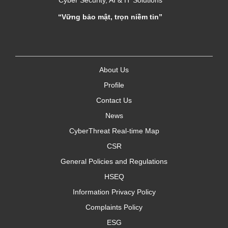
“Vững bảo mật, trọn niềm tin”
About Us
Profile
Contact Us
News
CyberThreat Real-time Map
CSR
General Policies and Regulations
HSEQ
Information Privacy Policy
Complaints Policy
ESG