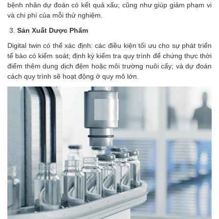
bệnh nhân dự đoán có kết quả xấu; cũng như giúp giảm phạm vi
và chi phí của mỗi thử nghiệm.
Sản Xuất Dược Phẩm
Digital twin có thể xác định: các điều kiện tối ưu cho sự phát triển
tế bào có kiểm soát; định kỳ kiểm tra quy trình để chứng thực thời
điểm thêm dung dịch đệm hoặc môi trường nuôi cấy; và dự đoán
cách quy trình sẽ hoạt động ở quy mô lớn.