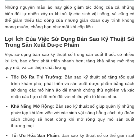
Những nguyên mẫu ảo này giúp giảm tác động của cả những
biến đổi tự nhiên xảy ra khi xử lý các sinh vật sống, và cũng có
thể giảm thiểu tác động của những gián đoạn quy trình không
mong muốn, chẳng hạn như mất khí cấp liệu.
Lợi Ích Của Việc Sử Dụng Bản Sao Kỹ Thuật Số
Trong Sản Xuất Dược Phẩm
Việc sử dụng bản sao kỹ thuật số trong sản xuất thuốc có nhiều
lợi ích, bao gồm: phát triển nhanh hơn; tăng khả năng mở rộng
quy mô; và cải thiện chất lượng.
Tốc Độ Ra Thị Trường
: Bản sao kỹ thuật số tăng tốc quá
trình khám phá, phát triển và sản xuất dược phẩm bằng cách
sử dụng các mô hình ảo để nhanh chóng thử nghiệm và xác
nhận các hợp chất mới đối với nhiều yếu tố khác nhau.
Khả Năng Mở Rộng
: Bản sao kỹ thuật số giúp quản lý những
phức tạp khi làm việc với các sinh vật sống bằng cách dự đoán
cách chúng sẽ hoạt động khi mở rộng quy mô sản xuất
thương mại.
Tối Ưu Hóa Sản Phẩm
: Bản sao kỹ thuật số có thể giám sát