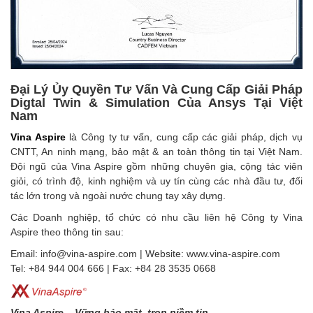
Đại Lý Ủy Quyền Tư Vấn Và Cung Cấp Giải Pháp
Digtal Twin & Simulation Của Ansys Tại Việt
Nam
Vina Aspire
là Công ty tư vấn, cung cấp các giải pháp, dịch vụ
CNTT, An ninh mạng, bảo mật & an toàn thông tin tại Việt Nam.
Đội ngũ của Vina Aspire gồm những chuyên gia, cộng tác viên
giỏi, có trình độ, kinh nghiệm và uy tín cùng các nhà đầu tư, đối
tác lớn trong và ngoài nước chung tay xây dựng.
Các Doanh nghiệp, tổ chức có nhu cầu liên hệ Công ty Vina
Aspire theo thông tin sau:
Email: info@vina-aspire.com | Website: www.vina-aspire.com
Tel: +84 944 004 666 | Fax: +84 28 3535 0668
Vina Aspire – Vững bảo mật, trọn niềm tin