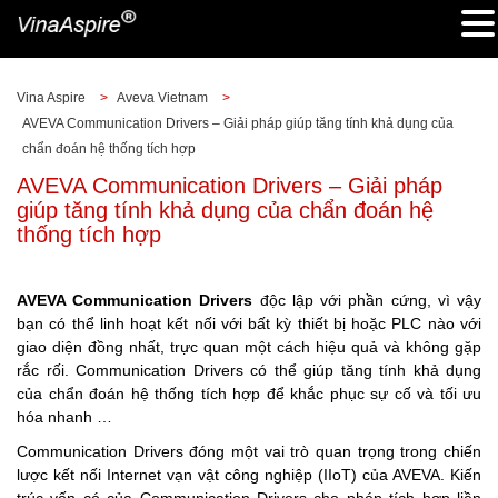
Vina Aspire
>
Aveva Vietnam
>
AVEVA Communication Drivers – Giải pháp giúp tăng tính khả dụng của
chẩn đoán hệ thống tích hợp
AVEVA Communication Drivers – Giải pháp
giúp tăng tính khả dụng của chẩn đoán hệ
thống tích hợp
AVEVA Communication Drivers
độc lập với phần cứng, vì vậy
bạn có thể linh hoạt kết nối với bất kỳ thiết bị hoặc PLC nào với
giao diện đồng nhất, trực quan một cách hiệu quả và không gặp
rắc rối. Communication Drivers có thể giúp tăng tính khả dụng
của chẩn đoán hệ thống tích hợp để khắc phục sự cố và tối ưu
hóa nhanh …
Communication Drivers đóng một vai trò quan trọng trong chiến
lược kết nối Internet vạn vật công nghiệp (IIoT) của AVEVA. Kiến