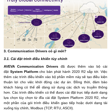
3. Communication Drivers có gì mới?
3.1. Cài đặt trình điều khiển tùy chỉnh
AVEVA Communication Drivers
đã được thêm vào bộ cài
đặt
System Platform
cho bản phát hành 2020 R2 sắp tới. Việc
thêm các trình điều khiển vào bộ phần mềm này sẽ tạo điều kiện
thuận lợi cho việc khởi động các dự án. Đồng thời, đảm bảo
khách hàng có thể dễ dàng sử dụng các dịch vụ truyền thông
hơn. Các trình điều khiển có thể được cài đặt trực tiếp dưới dạng
lựa chọn tùy chọn từ đĩa cài đặt System Platform 2020 R2, như
một phần của gói trình điều khiển giao tiếp hoặc dưới dạng tải
xuống tùy chỉnh, Modbus (TCP, RTU, ASCII).