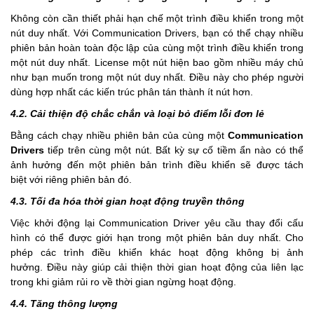
Không còn cần thiết phải hạn chế một trình điều khiển trong một
nút duy nhất. Với Communication Drivers, bạn có thể chạy nhiều
phiên bản hoàn toàn độc lập của cùng một trình điều khiển trong
một nút duy nhất. License một nút hiện bao gồm nhiều máy chủ
như bạn muốn trong một nút duy nhất. Điều này cho phép người
dùng hợp nhất các kiến trúc phân tán thành ít nút hơn.
4.2. Cải thiện độ chắc chắn và loại bỏ điểm lỗi đơn lẻ
Bằng cách chạy nhiều phiên bản của cùng một
Communication
Drivers
tiếp trên cùng một nút. Bất kỳ sự cố tiềm ẩn nào có thể
ảnh hưởng đến một phiên bản trình điều khiển sẽ được tách
biệt với riêng phiên bản đó.
4.3. Tối đa hóa thời gian hoạt động truyền thông
Việc khởi động lại Communication Driver yêu cầu thay đổi cấu
hình có thể được giới hạn trong một phiên bản duy nhất. Cho
phép các trình điều khiển khác hoạt động không bị ảnh
hưởng. Điều này giúp cải thiện thời gian hoạt động của liên lạc
trong khi giảm rủi ro về thời gian ngừng hoạt động.
4.4. Tăng thông lượng