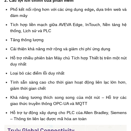
2. Các lợi ích chính của phần mềm
Phổ kết nối rộng hơn với các ứng dụng edge
,
dựa trên web và
đám mây
Tích hợp liền mạch giữa AVEVA Edge, InTouch, Nền tảng hệ
thống, Lịch sử và PLC
Tăng thông lượng
Cải thiện khả năng mở rộng và giảm chi phí ứng dụng
Hỗ trợ nhiều phiên bản Máy chủ Tích hợp Thiết bị trên một nút
duy nhất
Loại bỏ các điểm lỗi duy nhất
Tính sẵn sàng cao cho thời gian hoạt động liên lạc lớn hơn,
giảm thời gian chết
Khả năng tương thích song song của một nút – Hỗ trợ các
giao thức truyền thông OPC-UA và MQTT
Hỗ trợ tự động xây dựng cho PLC của Allen Bradley, Siemens
– Thông tin liên lạc được mã hóa an toàn