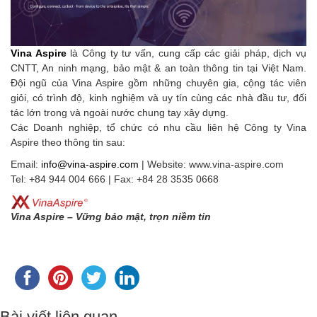
Vina Aspire
là Công ty tư vấn, cung cấp các giải pháp, dịch vụ
CNTT, An ninh mạng, bảo mật & an toàn thông tin tại Việt Nam.
Đội ngũ của Vina Aspire gồm những chuyên gia, cộng tác viên
giỏi, có trình độ, kinh nghiệm và uy tín cùng các nhà đầu tư, đối
tác lớn trong và ngoài nước chung tay xây dựng.
Các Doanh nghiệp, tổ chức có nhu cầu liên hệ Công ty Vina
Aspire theo thông tin sau:
Email:
info@vina-aspire.com
| Website: www.vina-aspire.com
Tel: +84 944 004 666 | Fax: +84 28 3535 0668
Vina Aspire – Vững bảo mật, trọn niềm tin
Bài viết liên quan