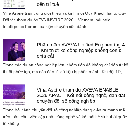
đến trí tuệ
Vina Aspire trân trọng giới thiệu và kính mời Quý Khách hàng, Quý
Đối tác tham dự AVEVA INSPIRE 2026 – Vietnam Industrial
Intelligence Forum, sự kiện chuyên sâu dành…
Phần mềm AVEVA Unified Engineering 4
– Khi thiết kế công nghiệp không còn bị
chia cắt
Trong các dự án công nghiệp lớn, chậm tiến độ không chỉ đến từ kỹ
thuật phức tạp, mà còn đến từ dữ liệu bị phân mảnh. Khi đội 1D,…
Vina Aspire tham dự AVEVA ENABLE
2026 APAC – Kết nối công nghệ, dẫn dắt
chuyển đổi số công nghiệp
Trong bối cảnh chuyển đổi số công nghiệp đang diễn ra mạnh mẽ
trên toàn cầu, việc cập nhật công nghệ và kết nối hệ sinh thái quốc
tế không…