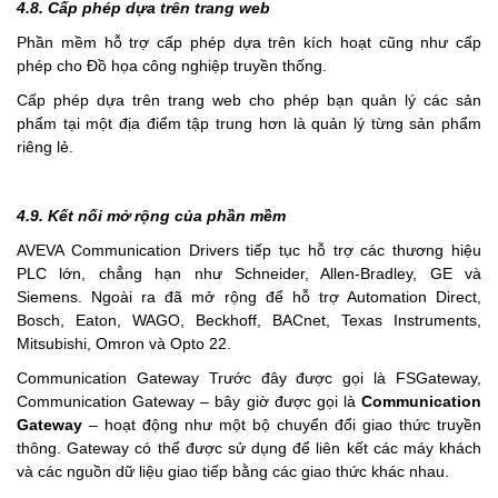
4.8. Cấp phép dựa trên trang web
Phần mềm hỗ trợ cấp phép dựa trên kích hoạt cũng như cấp
phép cho Đồ họa công nghiệp truyền thống.
Cấp phép dựa trên trang web cho phép bạn quản lý các sản
phẩm tại một địa điểm tập trung hơn là quản lý từng sản phẩm
riêng lẻ.
4.9. Kết nối mở rộng của phần mềm
AVEVA Communication Drivers tiếp tục hỗ trợ các thương hiệu
PLC lớn, chẳng hạn như Schneider, Allen-Bradley, GE và
Siemens. Ngoài ra đã mở rộng để hỗ trợ Automation Direct,
Bosch, Eaton, WAGO, Beckhoff, BACnet, Texas Instruments,
Mitsubishi, Omron và Opto 22.
Communication Gateway Trước đây được gọi là FSGateway,
Communication Gateway – bây giờ được gọi là
Communication
Gateway
– hoạt động như một bộ chuyển đổi giao thức truyền
thông. Gateway có thể được sử dụng để liên kết các máy khách
và các nguồn dữ liệu giao tiếp bằng các giao thức khác nhau.