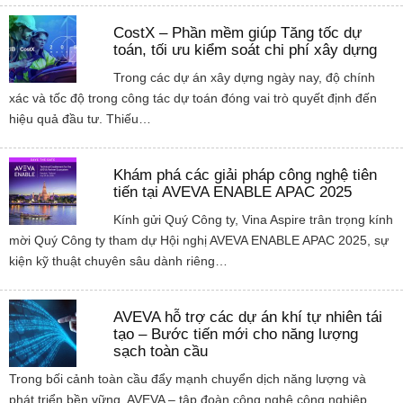
CostX – Phần mềm giúp Tăng tốc dự
toán, tối ưu kiểm soát chi phí xây dựng
Trong các dự án xây dựng ngày nay, độ chính
xác và tốc độ trong công tác dự toán đóng vai trò quyết định đến
hiệu quả đầu tư. Thiếu…
Khám phá các giải pháp công nghệ tiên
tiến tại AVEVA ENABLE APAC 2025
Kính gửi Quý Công ty, Vina Aspire trân trọng kính
mời Quý Công ty tham dự Hội nghị AVEVA ENABLE APAC 2025, sự
kiện kỹ thuật chuyên sâu dành riêng…
AVEVA hỗ trợ các dự án khí tự nhiên tái
tạo – Bước tiến mới cho năng lượng
sạch toàn cầu
Trong bối cảnh toàn cầu đẩy mạnh chuyển dịch năng lượng và
phát triển bền vững, AVEVA – tập đoàn công nghệ công nghiệp