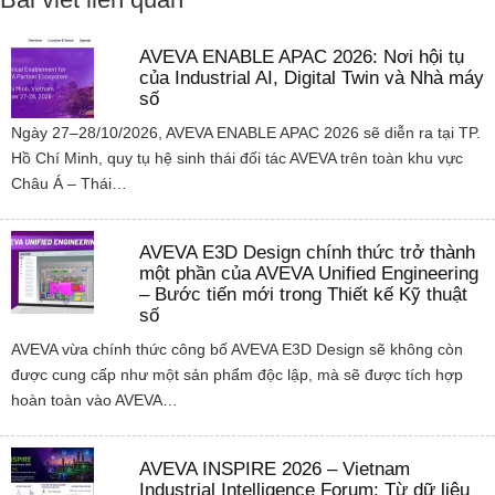
AVEVA ENABLE APAC 2026: Nơi hội tụ
của Industrial AI, Digital Twin và Nhà máy
số
Ngày 27–28/10/2026, AVEVA ENABLE APAC 2026 sẽ diễn ra tại TP.
Hồ Chí Minh, quy tụ hệ sinh thái đối tác AVEVA trên toàn khu vực
Châu Á – Thái…
AVEVA E3D Design chính thức trở thành
một phần của AVEVA Unified Engineering
– Bước tiến mới trong Thiết kế Kỹ thuật
số
AVEVA vừa chính thức công bố AVEVA E3D Design sẽ không còn
được cung cấp như một sản phẩm độc lập, mà sẽ được tích hợp
hoàn toàn vào AVEVA…
AVEVA INSPIRE 2026 – Vietnam
Industrial Intelligence Forum: Từ dữ liệu