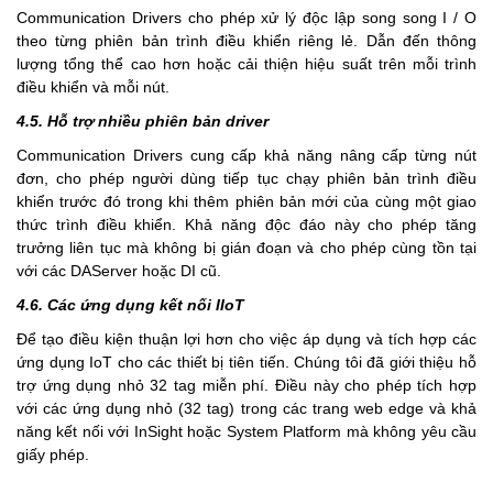
Communication Drivers cho phép xử lý độc lập song song I / O
theo từng phiên bản trình điều khiển riêng lẻ. Dẫn đến thông
lượng tổng thể cao hơn hoặc cải thiện hiệu suất trên mỗi trình
điều khiển và mỗi nút.
4.5. Hỗ trợ nhiều phiên bản driver
Communication Drivers cung cấp khả năng nâng cấp từng nút
đơn, cho phép người dùng tiếp tục chạy phiên bản trình điều
khiển trước đó trong khi thêm phiên bản mới của cùng một giao
thức trình điều khiển. Khả năng độc đáo này cho phép tăng
trưởng liên tục mà không bị gián đoạn và cho phép cùng tồn tại
với các DAServer hoặc DI cũ.
4.6. Các ứng dụng kết nối IIoT
Để tạo điều kiện thuận lợi hơn cho việc áp dụng và tích hợp các
ứng dụng IoT cho các thiết bị tiên tiến. Chúng tôi đã giới thiệu hỗ
trợ ứng dụng nhỏ 32 tag miễn phí. Điều này cho phép tích hợp
với các ứng dụng nhỏ (32 tag) trong các trang web edge và khả
năng kết nối với InSight hoặc System Platform mà không yêu cầu
giấy phép.