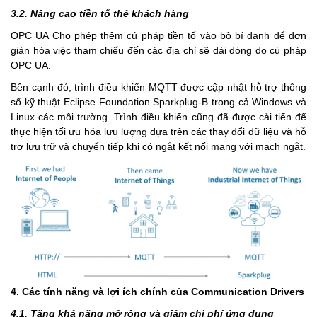
3.2. Nâng cao tiền tố thẻ khách hàng
OPC UA Cho phép thêm cú pháp tiền tố vào bộ bí danh để đơn
giản hóa việc tham chiếu đến các địa chỉ sẽ dài dòng do cú pháp
OPC UA.
Bên cạnh đó, trình điều khiển MQTT được cập nhật hỗ trợ thông
số kỹ thuật Eclipse Foundation Sparkplug-B trong cả Windows và
Linux các môi trường. Trình điều khiển cũng đã được cải tiến để
thực hiện tối ưu hóa lưu lượng dựa trên các thay đổi dữ liệu và hỗ
trợ lưu trữ và chuyển tiếp khi có ngắt kết nối mạng với mạch ngắt.
4. Các tính năng và lợi ích chính của Communication Drivers
4.1. Tăng khả năng mở rộng và giảm chi phí ứng dụng