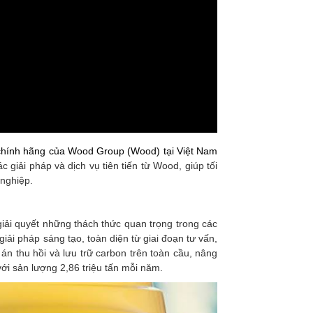
n chính hãng của Wood Group (Wood) tại Việt Nam
 giải pháp và dịch vụ tiên tiến từ Wood, giúp tối
 nghiệp.
giải quyết những thách thức quan trọng trong các
iải pháp sáng tạo, toàn diện từ giai đoạn tư vấn,
n thu hồi và lưu trữ carbon trên toàn cầu, nâng
ới sản lượng 2,86 triệu tấn mỗi năm.