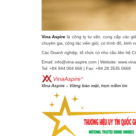
Vina Aspire
là công ty tư vấn, cung cấp các g
chuyên gia, cộng tác viên giỏi, có trình độ, kinh
Các Doanh nghiệp, tổ chức có nhu cầu liên hệ Côn
Email: info@vina-aspire.com | Website: www.vin
Tel: +84 944 004 666 | Fax: +84 28 3535 0668
Vina Aspire – Vững bảo mật, trọn niềm tin