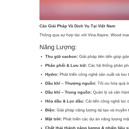
Các Giải Pháp Và Dịch Vụ Tại Việt Nam
Thông qua sự hợp tác với Vina Aspire, Wood ma
Năng Lượng:
Thu giữ cacbon:
Giải pháp tiên tiến giúp gi
Phân phối & Lưu trữ:
Các hệ thống phân phố
Hydro:
Phát triển công nghệ sản xuất và lưu 
Dầu khí – Thượng nguồn:
Tối ưu hóa quá tr
Dầu khí – Trung nguồn:
Quản lý và vận hành
Hóa dầu & Lọc dầu:
Cải tiến công nghệ lọc 
Điện:
Giải pháp năng lượng tái tạo và truyền 
Mặt trời:
Phát triển các dự án năng lượng mặt
Chất thải thành năng lượng & nhiên liệu s