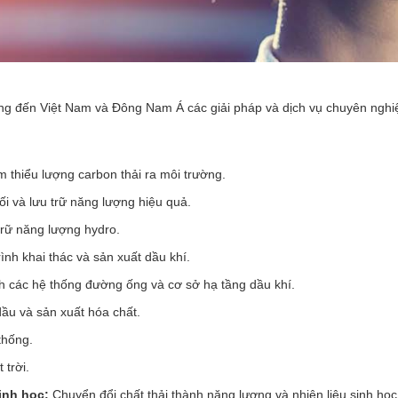
ng đến Việt Nam và Đông Nam Á các giải pháp và dịch vụ chuyên nghi
ảm thiểu lượng carbon thải ra môi trường.
i và lưu trữ năng lượng hiệu quả.
trữ năng lượng hydro.
ình khai thác và sản xuất dầu khí.
 các hệ thống đường ống và cơ sở hạ tầng dầu khí.
dầu và sản xuất hóa chất.
thống.
 trời.
inh học:
Chuyển đổi chất thải thành năng lượng và nhiên liệu sinh học