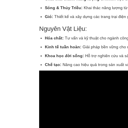
Sóng & Thủy Triều:
Khai thác năng lượng từ 
Gió:
Thiết kế và xây dựng các trang trại điện 
Nguyên Vật Liệu:
Hóa chất:
Tư vấn và kỹ thuật cho ngành công
Kinh tế tuần hoàn:
Giải pháp bền vững cho n
Khoa học đời sống:
Hỗ trợ nghiên cứu và sả
Chế tạo:
Nâng cao hiệu quả trong sản xuất v