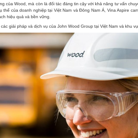
hãng của Wood, mà còn là đối tác đáng tin cậy với khả năng tư vấn chuy
 cụ thể của doanh nghiệp tại Việt Nam và Đông Nam Á, Vina Aspire ca
ách hiệu quả và bền vững.
về các giải pháp và dịch vụ của John Wood Group tại Việt Nam và khu 