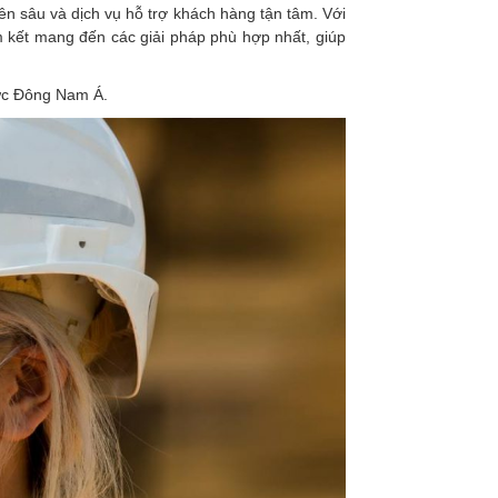
ên sâu và dịch vụ hỗ trợ khách hàng tận tâm. Với
m kết mang đến các giải pháp phù hợp nhất, giúp
vực Đông Nam Á.