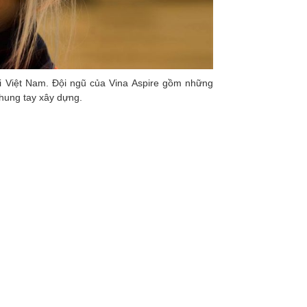
tại Việt Nam. Đội ngũ của Vina Aspire gồm những
chung tay xây dựng.