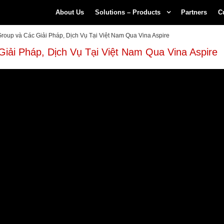
About Us
Solutions – Products
Partners
C
Group và Các Giải Pháp, Dịch Vụ Tại Việt Nam Qua Vina Aspire
Giải Pháp, Dịch Vụ Tại Việt Nam Qua Vina Aspire