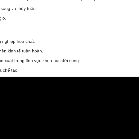
sóng và thủy triều.
gió.
 nghiệp hóa chất.
ền kinh tế tuần hoàn.
n xuất trong lĩnh vực khoa học đời sống.
à chế tạo.