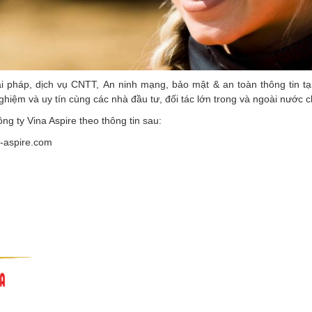
iải pháp, dịch vụ CNTT, An ninh mạng, bảo mật & an toàn thông tin 
 nghiệm và uy tín cùng các nhà đầu tư, đối tác lớn trong và ngoài nước 
g ty Vina Aspire theo thông tin sau:
a-aspire.com