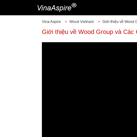
Vina Aspire
>
Wood Vietnam
>
Giới thiệu về Wood 
Giới thiệu về Wood Group và Các 