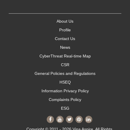
About Us
Profile
Contact Us
News
CyberThreat Real-time Map
CSR
General Policies and Regulations
HSEQ
Information Privacy Policy
Complaints Policy
ESG
Copyright © 2011 - 2026 Vina Aspire. All Rights