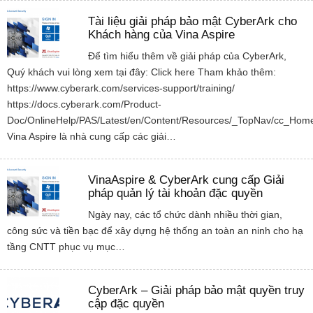
Tài liệu giải pháp bảo mật CyberArk cho
Khách hàng của Vina Aspire
Để tìm hiểu thêm về giải pháp của CyberArk,
Quý khách vui lòng xem tại đây: Click here Tham khảo thêm:
https://www.cyberark.com/services-support/training/
https://docs.cyberark.com/Product-
Doc/OnlineHelp/PAS/Latest/en/Content/Resources/_TopNav/cc_Hom
Vina Aspire là nhà cung cấp các giải…
VinaAspire & CyberArk cung cấp Giải
pháp quản lý tài khoản đặc quyền
Ngày nay, các tổ chức dành nhiều thời gian,
công sức và tiền bạc để xây dựng hệ thống an toàn an ninh cho hạ
tầng CNTT phục vụ mục…
CyberArk – Giải pháp bảo mật quyền truy
cập đặc quyền