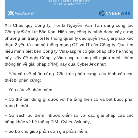
Xin Chào quý Công ty, Tôi là Nguyễn Văn Tấn đang công tác
Công ty Điện lực Băc Kạn. Hiện nay công ty mình đang xây dựng
phương án trang bị Hệ thống quản lý đặc quyền và giải pháp xác
thực 2 yếu tố cho hệ thống mạng OT và IT của Công ty. Qua tìm
hiểu mình biết bên Công ty Vina-aspire có giải pháp cho hệ thống
này, vậy đề nghị Công ty Vina-aspire cung cấp giúp mình thêm
thông tin về giải pháp (PIM) này qua Cyber Ark như:
– Yêu cầu về phần cứng: Cấu trúc phần cứng; cấu hình của các
thiết bị phần cứng;
– Yêu cầu về phần mềm;
– Có thể tận dụng gì được với hạ tầng hiện có và bắt buộc phải
trang bị mới.
– So sách ưu điểm, nhược điểm so với các giải pháp của các
hãng khác vê hệ thống PIM- Cyber-Ask này;
– Sơ bộ cho giúp phần đơn giá phần mềm;