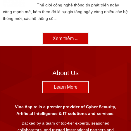
Thế giới công nghệ thông tin phát triển ngày
càng mạnh mẽ, kèm theo đó là sự gia tăng ngày càng nhiều các hệ
thống mới, các hệ thống cũ…
Xem thêm ...
About Us
Learn More
Vina Aspire is a premier provider of Cyber Security,
Artificial Intelligence & IT solutions and services.
Backed by a team of top-tier experts, seasoned
collaborators, and trusted international partners and