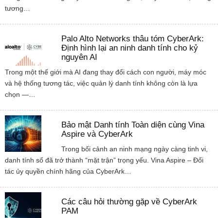
tương…
Palo Alto Networks thâu tóm CyberArk:
Định hình lại an ninh danh tính cho kỷ
nguyên AI
Trong một thế giới mà AI đang thay đổi cách con người, máy móc
và hệ thống tương tác, việc quản lý danh tính không còn là lựa
chọn —…
Bảo mật Danh tính Toàn diện cùng Vina
Aspire và CyberArk
Trong bối cảnh an ninh mạng ngày càng tinh vi,
danh tính số đã trở thành “mặt trận” trọng yếu. Vina Aspire – Đối
tác ủy quyền chính hãng của CyberArk…
Các câu hỏi thường gặp về CyberArk
PAM