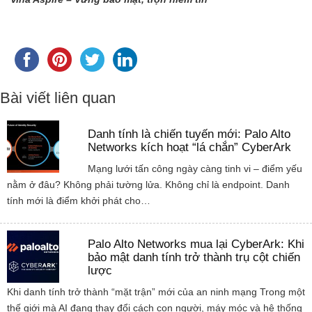
Bài viết liên quan
Danh tính là chiến tuyến mới: Palo Alto
Networks kích hoạt “lá chắn” CyberArk
Mạng lưới tấn công ngày càng tinh vi – điểm yếu
nằm ở đâu? Không phải tường lửa. Không chỉ là endpoint. Danh
tính mới là điểm khởi phát cho…
Palo Alto Networks mua lại CyberArk: Khi
bảo mật danh tính trở thành trụ cột chiến
lược
Khi danh tính trở thành “mặt trận” mới của an ninh mạng Trong một
thế giới mà AI đang thay đổi cách con người, máy móc và hệ thống