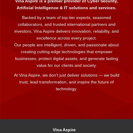
Vina Aspire is a premier provider of Cyber Security,
Artificial Intelligence & IT solutions and services.
Backed by a team of top-tier experts, seasoned
collaborators, and trusted international partners and
investors, Vina Aspire delivers innovation, reliability, and
excellence across every project.
Our people are intelligent, driven, and passionate about
creating cutting-edge technologies that empower
businesses, protect digital assets, and generate lasting
value for our clients and society.
At Vina Aspire, we don’t just deliver solutions — we build
trust, lead transformation, and inspire the future of
technology.
Vina Aspire