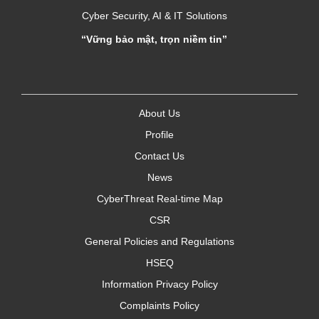
Cyber Security, AI & IT Solutions
“Vững bảo mật, trọn niềm tin”
About Us
Profile
Contact Us
News
CyberThreat Real-time Map
CSR
General Policies and Regulations
HSEQ
Information Privacy Policy
Complaints Policy