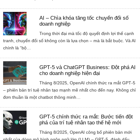
AI – Chìa khóa tăng tốc chuyển đổi số
doanh nghiệp
Trong thời đại mà tốc độ quyết định lợi thế cạnh
tranh, chuyển đổi số không còn là lựa chọn – mà là bắt buộc. Và AI
chính là “bộ…
GPT‑5 và ChatGPT Business: Đột phá AI
cho doanh nghiệp hiện đại
Tháng 8/2025, OpenAI chính thức ra mắt GPT‑5
– phiên bản trí tuệ nhân tạo mạnh mẽ nhất cho đến nay. Không chỉ
đơn thuần là một chatbot thông minh…
GPT‑5 chính thức ra mắt: Bước tiến đột
phá của trí tuệ nhân tạo thế hệ mới
Tháng 8/2025, OpenAI công bố phiên bản mới
nhất của dòng mô hình ngôn ngữ lớn (LLM) – GPT‑5, đánh dấu