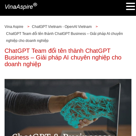
Vina Aspire
>
ChatGPT Vietnam - OpenAI Vietnam
>
ChatGPT Team đổi tên thành ChatGPT Business – Giải pháp AI chuyên
nghiệp cho doanh nghiệp
ChatGPT Team đổi tên thành ChatGPT
Business – Giải pháp AI chuyên nghiệp cho
doanh nghiệp