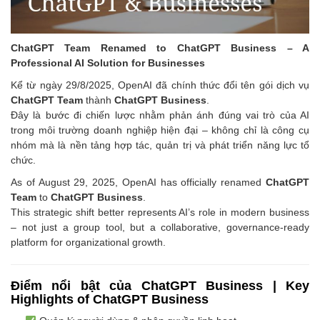
ChatGPT Team Renamed to ChatGPT Business – A
Professional AI Solution for Businesses
Kể từ ngày 29/8/2025, OpenAI đã chính thức đổi tên gói dịch vụ
ChatGPT Team
thành
ChatGPT Business
.
Đây là bước đi chiến lược nhằm phản ánh đúng vai trò của AI
trong môi trường doanh nghiệp hiện đại – không chỉ là công cụ
nhóm mà là nền tảng hợp tác, quản trị và phát triển năng lực tổ
chức.
As of August 29, 2025, OpenAI has officially renamed
ChatGPT
Team
to
ChatGPT Business
.
This strategic shift better represents AI’s role in modern business
– not just a group tool, but a collaborative, governance-ready
platform for organizational growth.
Điểm nổi bật của ChatGPT Business | Key
Highlights of ChatGPT Business