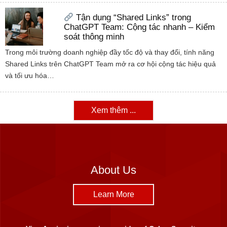
Tận dụng “Shared Links” trong
ChatGPT Team: Cộng tác nhanh – Kiểm
soát thông minh
Trong môi trường doanh nghiệp đầy tốc độ và thay đổi, tính năng
Shared Links trên ChatGPT Team mở ra cơ hội cộng tác hiệu quả
và tối ưu hóa…
Xem thêm ...
About Us
Learn More