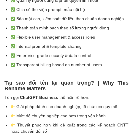
Quản lý người dùng & phân quyền linh hoạt
Chia sẻ thư viện prompt, mẫu nội bộ
Bảo mật cao, kiểm soát dữ liệu theo chuẩn doanh nghiệp
Thanh toán minh bạch theo số lượng người dùng
Flexible user management & access roles
Internal prompt & template sharing
Enterprise-grade security & data control
Transparent billing based on number of users
Tại sao đổi tên lại quan trọng? | Why This
Rename Matters
Tên gọi
ChatGPT Business
thể hiện rõ hơn:
Giải pháp dành cho doanh nghiệp, tổ chức có quy mô
Mức độ chuyên nghiệp cao hơn trong vận hành
Thuyết phục hơn khi đề xuất trong các kế hoạch CNTT
hoặc chuyển đổi số