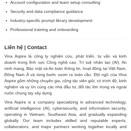
Account configuration and team setup consulting
Security and data compliance guidance
Industry-specific prompt library development
Professional training and onboarding
Liên hệ | Contact
Vina Aspire là công ty nghiên cứu, phát triển, tư vấn và kinh
doanh trong lĩnh vực Công nghệ cao, Trí tuệ nhân tạo (AI), An
ninh mạng, Bảo mật và An toàn thông tin, hoạt động tại Việt Nam,
Đông Nam Á và từng bước vươn ra toàn cầu. Đội ngũ của Vina
Aspire gồm những chuyên gia, cộng tác viên giỏi, có trình độ, kinh
nghiệm và uy tín cùng các nhà đầu tư, đối tác lớn trong và ngoài
nước chung tay xây dựng.
Vina Aspire is a company specializing in advanced technology,
artificial intelligence (AI), cybersecurity, and information security,
operating in Vietnam, Southeast Asia, and gradually expanding
globally. Our team includes skilled and reputable experts,
collaborators, and major partners working together locally and