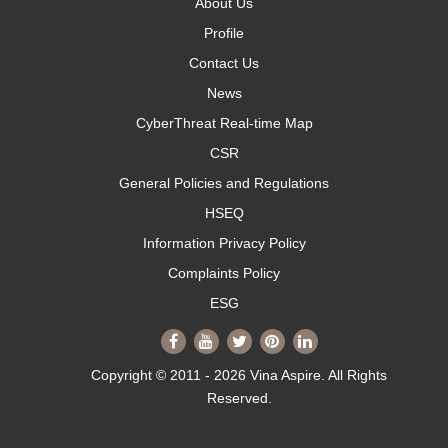
About Us
Profile
Contact Us
News
CyberThreat Real-time Map
CSR
General Policies and Regulations
HSEQ
Information Privacy Policy
Complaints Policy
ESG
Copyright © 2011 - 2026 Vina Aspire. All Rights
Reserved.