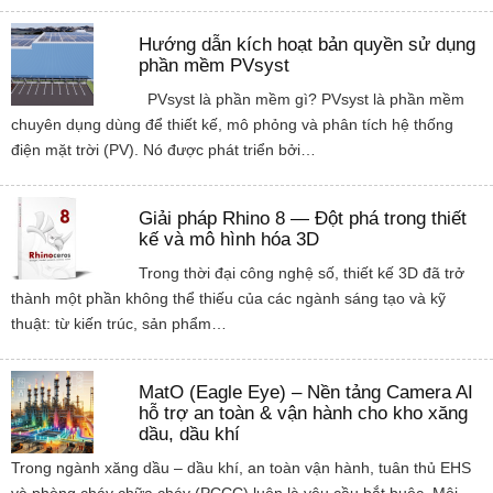
Hướng dẫn kích hoạt bản quyền sử dụng
phần mềm PVsyst
PVsyst là phần mềm gì? PVsyst là phần mềm
chuyên dụng dùng để thiết kế, mô phỏng và phân tích hệ thống
điện mặt trời (PV). Nó được phát triển bởi…
Giải pháp Rhino 8 — Đột phá trong thiết
kế và mô hình hóa 3D
Trong thời đại công nghệ số, thiết kế 3D đã trở
thành một phần không thể thiếu của các ngành sáng tạo và kỹ
thuật: từ kiến trúc, sản phẩm…
MatO (Eagle Eye) – Nền tảng Camera AI
hỗ trợ an toàn & vận hành cho kho xăng
dầu, dầu khí
Trong ngành xăng dầu – dầu khí, an toàn vận hành, tuân thủ EHS