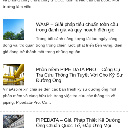
và phòng cháy chữa cháy (PCCC) luôn là yêu cầu bắt buộc. Môi
trường làm việc…
WAsP – Giải pháp tiêu chuẩn toàn cầu
trong đánh giá và quy hoạch điện gió
Trong bối cảnh năng lượng tái tạo ngày càng
đóng vai trò quan trọng trong chiến lược phát triển bền vững, điện
gió đang trở thành một trong những nguồn…
Phần mềm PIPE DATA PRO – Công Cụ
Tra Cứu Thông Tin Tuyệt Vời Cho Kỹ Sư
Đường Ống
VinaAspire xin chia sẻ đến các bạn fresh kỹ sư đường ống một
phần mềm vô cùng hữu ích trong việc tra cứu các thông tin về
piping, Pipedata-Pro. Có…
PIPEDATA – Giải Pháp Thiết Kế Đường
Ống Chuẩn Quốc Tế, Đáp Ứng Mọi