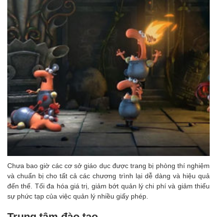
Chưa bao giờ các cơ sở giáo dục được trang bị phòng thí nghiệm
và chuẩn bị cho tất cả các chương trình lại dễ dàng và hiệu quả
đến thế. Tối đa hóa giá trị, giảm bớt quản lý chi phí và giảm thiểu
sự phức tạp của việc quản lý nhiều giấy phép.
Trung tâm đào tạo