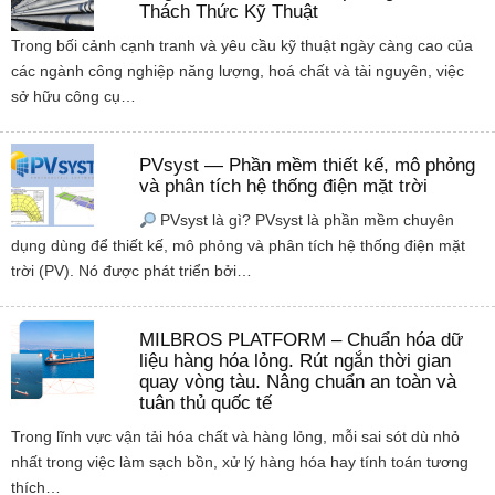
Thách Thức Kỹ Thuật
Trong bối cảnh cạnh tranh và yêu cầu kỹ thuật ngày càng cao của
các ngành công nghiệp năng lượng, hoá chất và tài nguyên, việc
sở hữu công cụ…
PVsyst — Phần mềm thiết kế, mô phỏng
và phân tích hệ thống điện mặt trời
PVsyst là gì? PVsyst là phần mềm chuyên
dụng dùng để thiết kế, mô phỏng và phân tích hệ thống điện mặt
trời (PV). Nó được phát triển bởi…
MILBROS PLATFORM – Chuẩn hóa dữ
liệu hàng hóa lỏng. Rút ngắn thời gian
quay vòng tàu. Nâng chuẩn an toàn và
tuân thủ quốc tế
Trong lĩnh vực vận tải hóa chất và hàng lỏng, mỗi sai sót dù nhỏ
nhất trong việc làm sạch bồn, xử lý hàng hóa hay tính toán tương
thích…