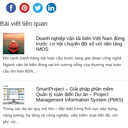
Bài viết liên quan
Doanh nghiệp vận tải biển Việt Nam đứng
trước cơ hội chuyển đổi số với nền tảng
IMOS
Khi cạnh tranh hàng hải toàn cầu bước sang giai đoạn công nghệ
Ngành vận tải biển đóng vai trò xương sống của thương mại toàn
cầu khi hơn 80%…
SmartProject – Giải pháp phần mềm
Quản lý toàn diện Dự án – Project
Management Information System (PMIS)
Trong các dự án quy mô lớn – đặc biệt trong lĩnh vực xây dựng,
năng lượng, hạ tầng và công nghiệp, việc kiểm soát tiến độ, chi
phí, rủi…