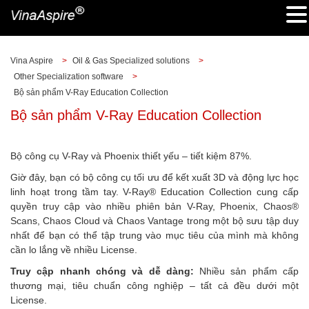
Vina Aspire
>
Oil & Gas Specialized solutions
>
Other Specialization software
>
Bộ sản phẩm V-Ray Education Collection
Bộ sản phẩm V-Ray Education Collection
Bộ công cụ V-Ray và Phoenix thiết yếu – tiết kiệm 87%.
Giờ đây, bạn có bộ công cụ tối ưu để kết xuất 3D và động lực học
linh hoạt trong tầm tay. V-Ray® Education Collection cung cấp
quyền truy cập vào nhiều phiên bản V-Ray, Phoenix, Chaos®
Scans, Chaos Cloud và Chaos Vantage trong một bộ sưu tập duy
nhất để bạn có thể tập trung vào mục tiêu của mình mà không
cần lo lắng về nhiều License.
Truy cập nhanh chóng và dễ dàng:
Nhiều sản phẩm cấp
thương mại, tiêu chuẩn công nghiệp – tất cả đều dưới một
License.