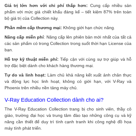
Giá trị lớn hơn với chi phí thấp hơn:
Cung cấp nhiều sản
phẩm với mức giá chiết khấu đáng kể – tiết kiệm 87% trên toàn
bộ giá trị của Collection này.
Phần mềm cấp thương mại:
Không giới hạn chức năng.
Nâng cấp miễn phí
: Nâng cấp lên phiên bản mới nhất của tất cả
các sản phẩm có trong Collection trong suốt thời hạn License của
bạn.
Hỗ trợ kỹ thuật miễn phí:
Tiếp cận với cùng sự trợ giúp và hỗ
trợ đặc biệt dành cho khách hàng thương mại.
Tự do và linh hoạt:
Làm chủ khả năng kết xuất ảnh chân thực
và động lực học linh hoạt, không có giới hạn, với V-Ray và
Phoenix trên nhiều nền tảng máy chủ.
V-Ray Education Collection dành cho ai?
The V-Ray Education Collection trang bị cho sinh viên, thầy cô
giáo, trường đại học và trung tâm đào tạo những công cụ và kỹ
năng cần thiết để duy trì tính cạnh tranh khi công nghệ đồ họa
máy tính phát triển.